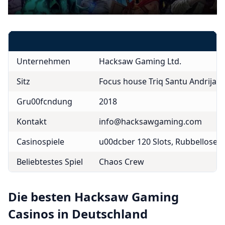
Unternehmen
Hacksaw Gaming Ltd.
Sitz
Focus house Triq Santu Andrija STJ
Gru00fcndung
2018
Kontakt
info@hacksawgaming.com
Casinospiele
u00dcber 120 Slots, Rubbellose 
Beliebtestes Spiel
Chaos Crew
Die besten Hacksaw Gaming
Casinos in Deutschland