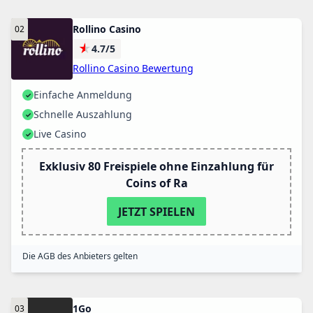
Rollino Casino
★
4.7/5
Rollino Casino Bewertung
Einfache Anmeldung
Schnelle Auszahlung
Live Casino
Exklusiv 80 Freispiele ohne Einzahlung für
Coins of Ra
JETZT SPIELEN
Die AGB des Anbieters gelten
1Go