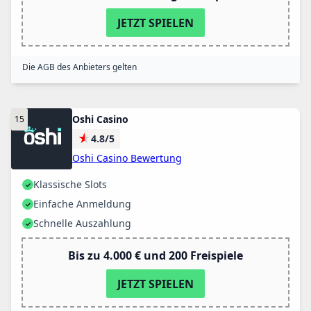
JETZT SPIELEN
Die AGB des Anbieters gelten
Oshi Casino
★
4.8/5
Oshi Casino Bewertung
Klassische Slots
Einfache Anmeldung
Schnelle Auszahlung
Bis zu 4.000 € und 200 Freispiele
JETZT SPIELEN