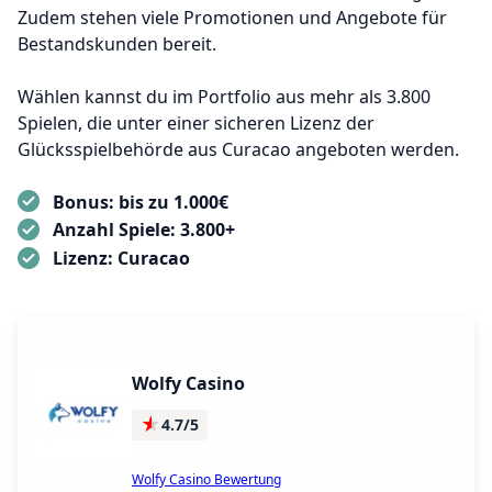
Zudem stehen viele Promotionen und Angebote für
Bestandskunden bereit.
Wählen kannst du im Portfolio aus mehr als 3.800
Spielen, die unter einer sicheren Lizenz der
Glücksspielbehörde aus Curacao angeboten werden.
Bonus: bis zu 1.000€
Anzahl Spiele: 3.800+
Lizenz: Curacao
Wolfy Casino
★
4.7/5
Wolfy Casino Bewertung