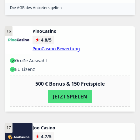
Die AGB des Anbieters gelten
PinoCasino
★
4.8/5
PinoCasino Bewertung
Große Auswahl
EU Lizenz
500 € Bonus & 150 Freispiele
JETZT SPIELEN
Joo Casino
★
4.7/5