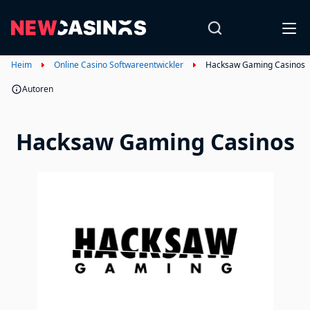
Heim
Online Casino Softwareentwickler
Hacksaw Gaming Casinos
Autoren
Hacksaw Gaming Casinos