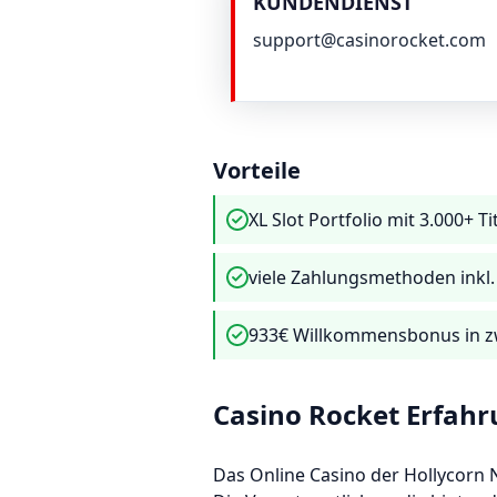
KUNDENDIENST
support@casinorocket.com
Vorteile
XL Slot Portfolio mit 3.000+ Ti
viele Zahlungsmethoden inkl.
933€ Willkommensbonus in z
Casino Rocket Erfah
Das Online Casino der Hollycorn