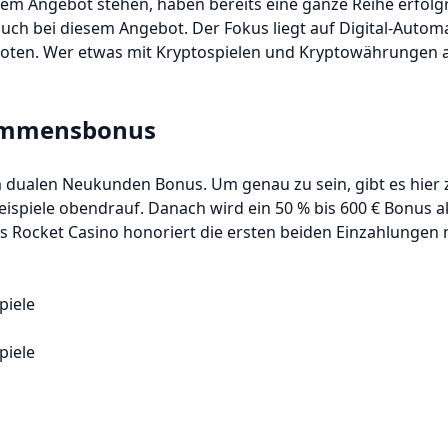
 dem Angebot stehen, haben bereits eine ganze Reihe erfolg
h bei diesem Angebot. Der Fokus liegt auf Digital-Automat
oten. Wer etwas mit Kryptospielen und Kryptowährungen a
kommensbonus
m dualen Neukunden Bonus. Um genau zu sein, gibt es hier 
eispiele obendrauf. Danach wird ein 50 % bis 600 € Bonus ak
 das Rocket Casino honoriert die ersten beiden Einzahlunge
piele
piele