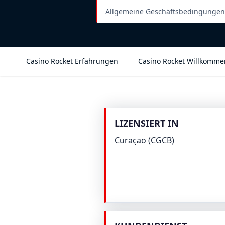
Allgemeine Geschäftsbedingungen
Casino Rocket Erfahrungen
Casino Rocket Willkomm
LIZENSIERT IN
Curaçao (CGCB)