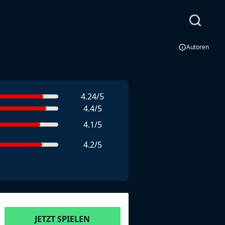
Autoren
4.24/5
4.4/5
4.1/5
4.2/5
JETZT SPIELEN