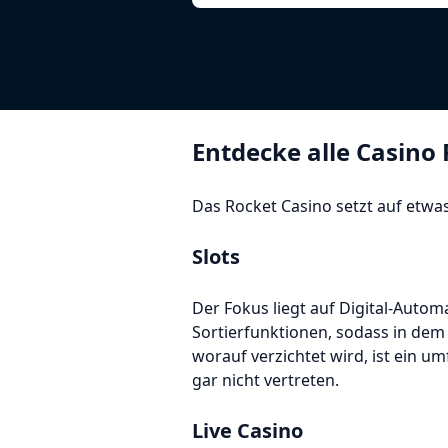
Entdecke alle Casino 
Das Rocket Casino setzt auf etwas
Slots
Der Fokus liegt auf Digital-Autom
Sortierfunktionen, sodass in dem
worauf verzichtet wird, ist ein u
gar nicht vertreten.
Live Casino