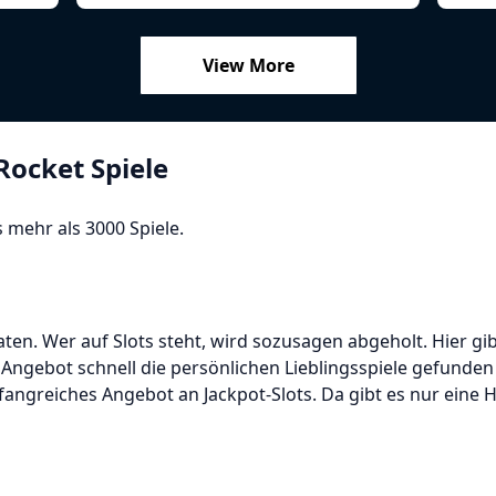
View More
Rocket Spiele
 mehr als 3000 Spiele.
aten. Wer auf Slots steht, wird sozusagen abgeholt. Hier gi
 Angebot schnell die persönlichen Lieblingsspiele gefunde
mfangreiches Angebot an Jackpot-Slots. Da gibt es nur eine