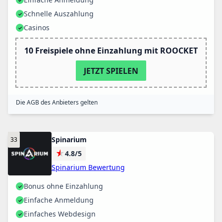
Schnelle Auszahlung
Casinos
10 Freispiele ohne Einzahlung mit ROOCKET
JETZT SPIELEN
Die AGB des Anbieters gelten
Spinarium
★
4.8/5
Spinarium Bewertung
Bonus ohne Einzahlung
Einfache Anmeldung
Einfaches Webdesign