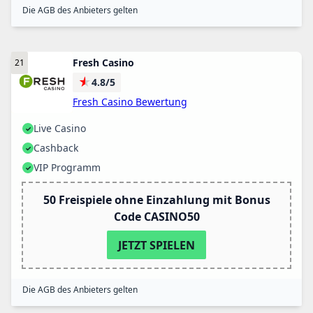
Die AGB des Anbieters gelten
Fresh Casino
★
4.8/5
Fresh Casino Bewertung
Live Casino
Cashback
VIP Programm
50 Freispiele ohne Einzahlung mit Bonus
Code CASINO50
JETZT SPIELEN
Die AGB des Anbieters gelten