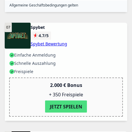
Allgemeine Geschäftsbedingungen gelten
Spybet
★
4.7/5
Spybet Bewertung
Einfache Anmeldung
Schnelle Auszahlung
Freispiele
2.000 € Bonus
+ 350 Freispiele
JETZT SPIELEN