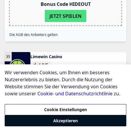
Bonus Code HIDEOUT
JETZT SPIELEN
Die AGB des Anbieters gelten
Limewin Casino
★
4.8/5
Wir verwenden Cookies, um Ihnen ein besseres
Limewin Casino Bewertung
Nutzererlebnis zu bieten. Durch die Nutzung der
Einfache Anmeldung
Website stimmen Sie der Verwendung von Cookies
Favorit der Redaktion
sowie unserer
Cookie- und Datenschutzrichtlinie
zu.
Schnelle Auszahlung
Cookie Einstellungen
1.000€ Bonus
Akzeptieren
+ 75 Freispiele