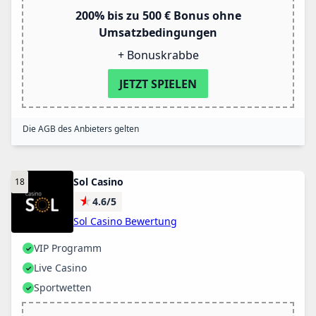
200% bis zu 500 € Bonus ohne
Umsatzbedingungen
+ Bonuskrabbe
JETZT SPIELEN
Die AGB des Anbieters gelten
Sol Casino
★
4.6/5
Sol Casino Bewertung
VIP Programm
Live Casino
Sportwetten