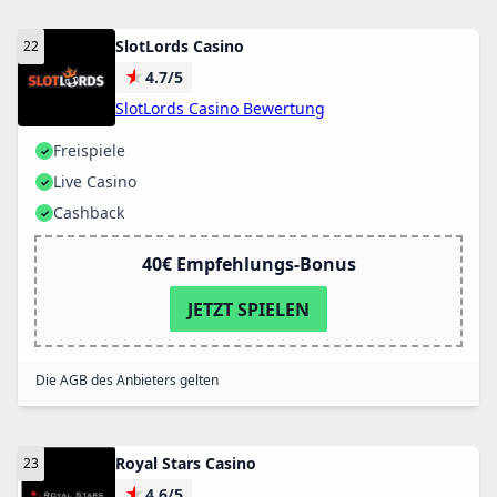
SlotLords Casino
★
4.7/5
SlotLords Casino Bewertung
Freispiele
Live Casino
Cashback
40€ Empfehlungs-Bonus
JETZT SPIELEN
Die AGB des Anbieters gelten
Royal Stars Casino
★
4.6/5