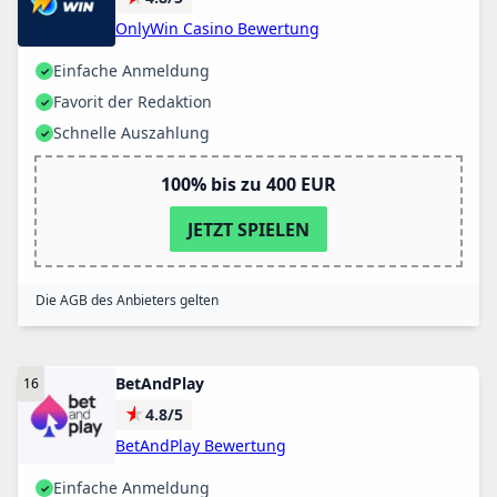
OnlyWin Casino Bewertung
Einfache Anmeldung
Favorit der Redaktion
Schnelle Auszahlung
100% bis zu 400 EUR
JETZT SPIELEN
Die AGB des Anbieters gelten
BetAndPlay
★
4.8/5
BetAndPlay Bewertung
Einfache Anmeldung