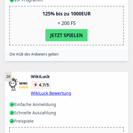
125% bis zu 1000EUR
+ 200 FS
JETZT SPIELEN
Die AGB des Anbieters gelten
WikiLuck
★
4.7/5
WikiLuck Bewertung
Einfache Anmeldung
Schnelle Auszahlung
Freispiele