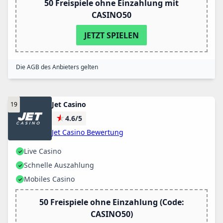
50 Freispiele ohne Einzahlung mit
CASINO50
JETZT SPIELEN
Die AGB des Anbieters gelten
Jet Casino
★
4.6/5
Jet Casino Bewertung
Live Casino
Schnelle Auszahlung
Mobiles Casino
50 Freispiele ohne Einzahlung (Code:
CASINO50)