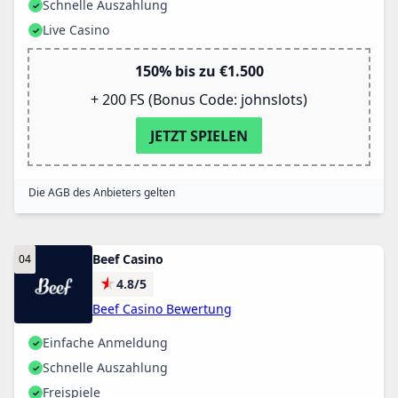
Schnelle Auszahlung
Live Casino
150% bis zu €1.500
+ 200 FS (Bonus Code: johnslots)
JETZT SPIELEN
Die AGB des Anbieters gelten
Beef Casino
★
4.8/5
Beef Casino Bewertung
Einfache Anmeldung
Schnelle Auszahlung
Freispiele