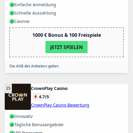
Einfache Anmeldung
Schnelle Auszahlung
Casinos
1000 € Bonus & 100 Freispiele
JETZT SPIELEN
Die AGB des Anbieters gelten
CrownPlay Casino
★
4.7/5
CrownPlay Casino Bewertung
Innovativ
Tägliche Bonusangebote
VIP Programm