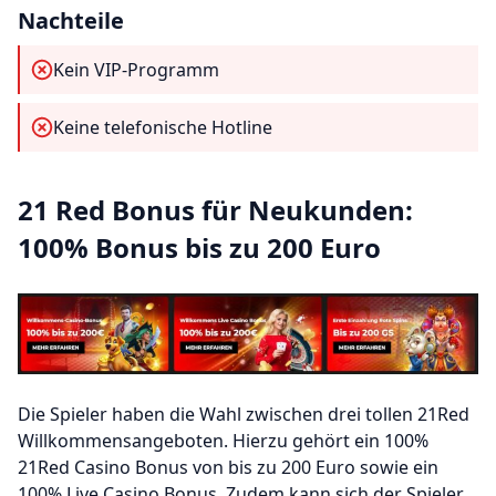
Nachteile
Kein VIP-Programm
Keine telefonische Hotline
21 Red Bonus für Neukunden:
100% Bonus bis zu 200 Euro
Die Spieler haben die Wahl zwischen drei tollen 21Red
Willkommensangeboten. Hierzu gehört ein 100%
21Red Casino Bonus von bis zu 200 Euro sowie ein
100% Live Casino Bonus. Zudem kann sich der Spieler