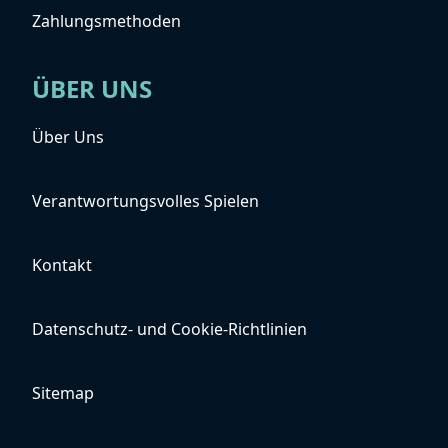
Zahlungsmethoden
ÜBER UNS
Über Uns
Verantwortungsvolles Spielen
Kontakt
Datenschutz- und Cookie-Richtlinien
Sitemap