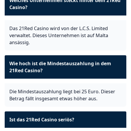
Welches Unternehmen steckt hinter dem 21Red
Casino?
Das 21Red Casino wird von der L.C.S. Limited
verwaltet. Dieses Unternehmen ist auf Malta
ansässig.
Wie hoch ist die Mindestauszahlung in dem
21Red Casino?
Die Mindestauszahlung liegt bei 25 Euro. Dieser
Betrag fällt insgesamt etwas höher aus.
Ist das 21Red Casino seriös?