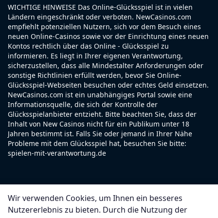
WICHTIGE HINWEISE Das Online-Glücksspiel ist in vielen
Ländern eingeschränkt oder verboten. NewCasinos.com
empfiehlt potenziellen Nutzern, sich vor dem Besuch eines
neuen Online-Casinos sowie vor der Einrichtung eines neuen
Kontos rechtlich über das Online - Glücksspiel zu
informieren. Es liegt in Ihrer eigenen Verantwortung,
sicherzustellen, dass alle Mindestalter Anforderungen oder
sonstige Richtlinien erfüllt werden, bevor Sie Online-
Glücksspiel-Webseiten besuchen oder echtes Geld einsetzen.
NewCasinos.com ist ein unabhängiges Portal sowie eine
Informationsquelle, die sich der Kontrolle der
Glücksspielanbieter entzieht. Bitte beachten Sie, dass der
Inhalt von New Casinos nicht für ein Publikum unter 18
Jahren bestimmt ist. Falls Sie oder jemand in Ihrer Nähe
Probleme mit dem Glücksspiel hat, besuchen Sie bitte:
spielen-mit-verantwortung.de
Wir verwenden Cookies, um Ihnen ein besseres
Spiele verantwortungsbewusst
Nutzererlebnis zu bieten. Durch die Nutzung der
BZgA-Telefonberatung zur Glücksspielsucht: 0800 1