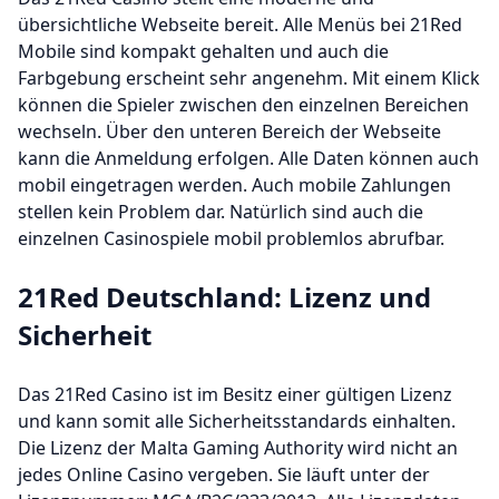
übersichtliche Webseite bereit. Alle Menüs bei 21Red
Mobile sind kompakt gehalten und auch die
Farbgebung erscheint sehr angenehm. Mit einem Klick
können die Spieler zwischen den einzelnen Bereichen
wechseln. Über den unteren Bereich der Webseite
kann die Anmeldung erfolgen. Alle Daten können auch
mobil eingetragen werden. Auch mobile Zahlungen
stellen kein Problem dar. Natürlich sind auch die
einzelnen Casinospiele mobil problemlos abrufbar.
21Red Deutschland: Lizenz und
Sicherheit
Das 21Red Casino ist im Besitz einer gültigen Lizenz
und kann somit alle Sicherheitsstandards einhalten.
Die Lizenz der Malta Gaming Authority wird nicht an
jedes Online Casino vergeben. Sie läuft unter der