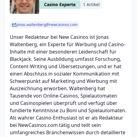
Casino Experte
1 Artikel
jonas.waltenberg@newcasinos.com
Unser Redakteur bei New Casinos ist Jonas
Waltenberg, ein Experte für Werbung und Casino-
Inhalte mit einer besonderen Leidenschaft für
Blackjack. Seine Ausbildung umfasst Forschung,
Content-Writing und Übersetzungen, und er hat
einen Abschluss in sozialer Kommunikation mit
Schwerpunkt auf Marketing und Werbung mit
Auszeichnung erworben. Waltenberg hat
Tausende von Online-Casinos, Spielautomaten
und Casinospielen überprüft und verfügt über
fundierte Kenntnisse zu Boni und Spielautomaten.
Als wahrer Casino-Enthusiast ist er als Redakteur
bei NewCasinos.com tätig und teilt sein
umfangreiches Branchenwissen durch detaillierte