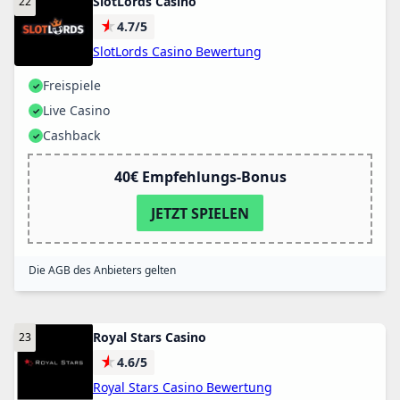
SlotLords Casino
★
4.7/5
SlotLords Casino Bewertung
Freispiele
Live Casino
Cashback
40€ Empfehlungs-Bonus
JETZT SPIELEN
Die AGB des Anbieters gelten
Royal Stars Casino
★
4.6/5
Royal Stars Casino Bewertung