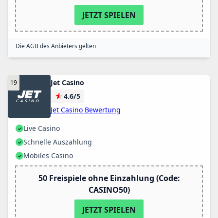
JETZT SPIELEN
Die AGB des Anbieters gelten
Jet Casino
★
4.6/5
Jet Casino Bewertung
Live Casino
Schnelle Auszahlung
Mobiles Casino
50 Freispiele ohne Einzahlung (Code:
CASINO50)
JETZT SPIELEN