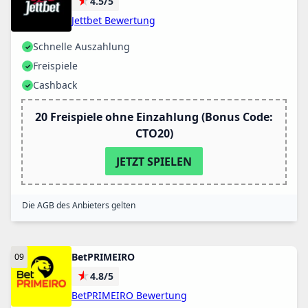
★
4.5/5
Jettbet Bewertung
Schnelle Auszahlung
Freispiele
Cashback
20 Freispiele ohne Einzahlung (Bonus Code:
CTO20)
JETZT SPIELEN
Die AGB des Anbieters gelten
BetPRIMEIRO
★
4.8/5
BetPRIMEIRO Bewertung