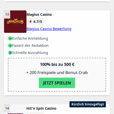
Magius Casino
★
4.7/5
Magius Casino Bewertung
Einfache Anmeldung
Favorit der Redaktion
Schnelle Auszahlung
100% bis zu 500 €
+ 200 Freispiele und Bonus Crab
JETZT SPIELEN
Kürzlich hinzugefügt
Hit'n Spin Casino