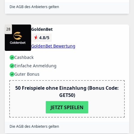
Die AGB des Anbieters gelten
GoldenBet
★
4.8/5
GoldenBet Bewertung
Cashback
Einfache Anmeldung
Guter Bonus
50 Freispiele ohne Einzahlung (Bonus Code:
GET50)
JETZT SPIELEN
Die AGB des Anbieters gelten