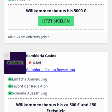
Willkommensbonus bis 5000 €
JETZT SPIELEN
Die AGB des Anbieters gelten
Gambloria Casino
★
4.8/5
Gambloria Casino Bewertung
Einfache Anmeldung
Favorit der Redaktion
Schnelle Auszahlung
Willkommensbonus bis zu 500 € und 150
Freispiele