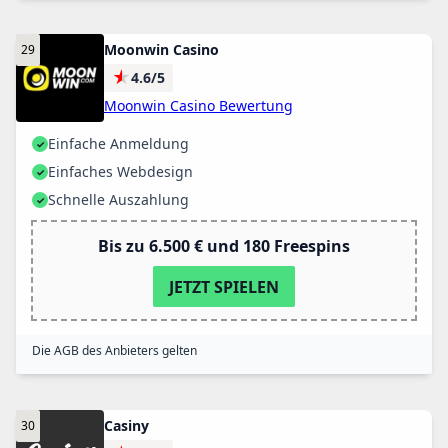
Moonwin Casino
★
4.6/5
Moonwin Casino Bewertung
Einfache Anmeldung
Einfaches Webdesign
Schnelle Auszahlung
Bis zu 6.500 € und 180 Freespins
JETZT SPIELEN
Die AGB des Anbieters gelten
Casiny