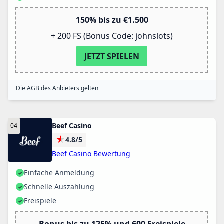
150% bis zu €1.500
+ 200 FS (Bonus Code: johnslots)
JETZT SPIELEN
Die AGB des Anbieters gelten
Beef Casino
★
4.8/5
Beef Casino Bewertung
Einfache Anmeldung
Schnelle Auszahlung
Freispiele