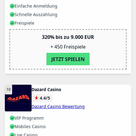
Einfache Anmeldung
Schnelle Auszahlung
Freispiele
320% bis zu 9.000 EUR
+ 450 Freispiele
JETZT SPIELEN
Dazard Casino
★
4.4/5
Dazard Casino Bewertung
VIP Programm
Mobiles Casino
Live Casino