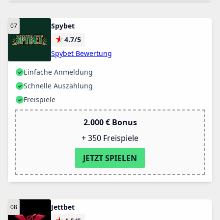
Spybet
★
4.7/5
Spybet Bewertung
Einfache Anmeldung
Schnelle Auszahlung
Freispiele
2.000 € Bonus
+ 350 Freispiele
JETZT SPIELEN
Jettbet