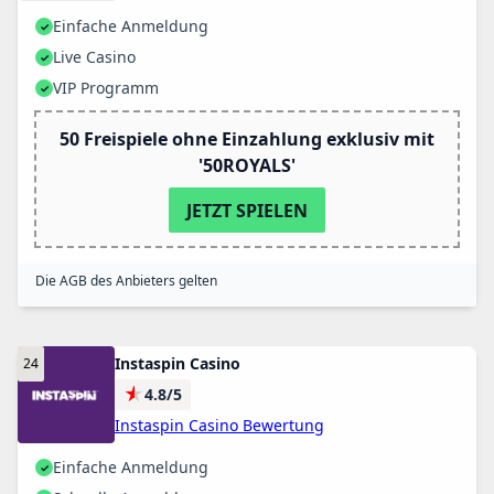
Einfache Anmeldung
Live Casino
VIP Programm
50 Freispiele ohne Einzahlung exklusiv mit
'50ROYALS'
JETZT SPIELEN
Die AGB des Anbieters gelten
Instaspin Casino
★
4.8/5
Instaspin Casino Bewertung
Einfache Anmeldung