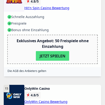
★
4.8/5
Hit'n Spin Casino Bewertung
Schnelle Auszahlung
Freispiele
Bonus ohne Einzahlung
Exklusives Angebot: 50 Freispiele ohne
Einzahlung
JETZT SPIELEN
Die AGB des Anbieters gelten
OnlyWin Casino
★
4.8/5
OnlyWin Casino Bewertung