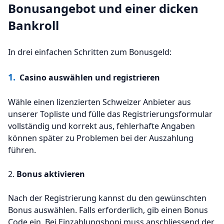
Bonusangebot und einer dicken
Bankroll
In drei einfachen Schritten zum Bonusgeld:
Casino auswählen und registrieren
Wähle einen lizenzierten Schweizer Anbieter aus
unserer Topliste und fülle das Registrierungsformular
vollständig und korrekt aus, fehlerhafte Angaben
können später zu Problemen bei der Auszahlung
führen.
2.
Bonus aktivieren
Nach der Registrierung kannst du den gewünschten
Bonus auswählen. Falls erforderlich, gib einen Bonus
Code ein. Bei Einzahlungsboni muss anschliessend der