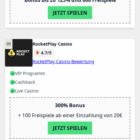
Bonus bis zu 125% und 600 Freispiele
JETZT SPIELEN
RocketPlay Casino
★
4.7/5
RocketPlay Casino Bewertung
VIP Programm
Cashback
Live Casino
300% Bonus
+ 100 Freispiele ab einer Einzahlung von 20€
JETZT SPIELEN