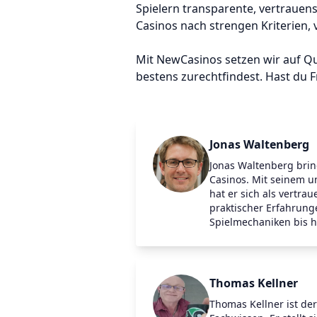
Spielern transparente, vertrauen
Casinos nach strengen Kriterien,
Mit NewCasinos setzen wir auf Qua
bestens zurechtfindest. Hast du F
Jonas Waltenberg
Jonas Waltenberg brin
Casinos. Mit seinem u
hat er sich als vertra
praktischer Erfahrunge
Spielmechaniken bis h
Thomas Kellner
Thomas Kellner ist de