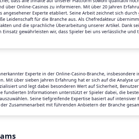
icher, dass alle Inhalte auf unserer Plattform sowohl qualitativ ho
d über Online-Casinos zu informieren. Mit über 20 Jahren Erfahru
s angesehener Experte etabliert. Seine Arbeit zeichnet sich durc
oße Leidenschaft für die Branche aus. Als Chefredakteur übernimmt
akten und die sprachliche Überarbeitung unserer Artikel. Dank se
Einsatz gewährleisten wir, dass Spieler bei uns verlässliche und
.
 anerkannter Experte in der Online-Casino-Branche, insbesondere 
n. Mit über sieben Jahren Erfahrung hat er sich auf die Analyse 
ialisiert und legt dabei besonderen Wert auf Sicherheit, Benutzer
e fundierten Informationen unterstützt er Spieler dabei, die best
auszuwählen. Seine tiefgreifende Expertise basiert auf intensive
n der Zusammenarbeit mit führenden Anbietern der Branche gesam
eams