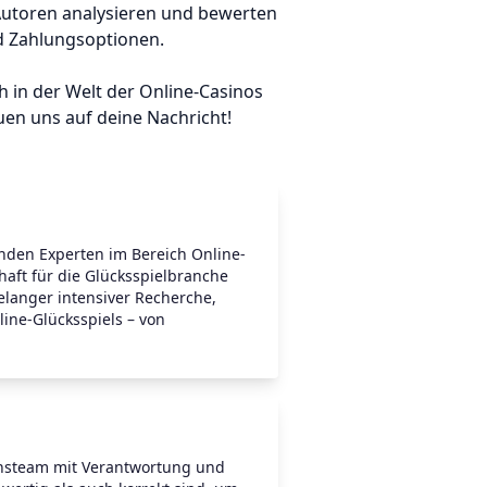
 Autoren analysieren und bewerten
nd Zahlungsoptionen.
h in der Welt der Online-Casinos
uen uns auf deine Nachricht!
enden Experten im Bereich Online-
aft für die Glücksspielbranche
relanger intensiver Recherche,
line-Glücksspiels – von
onsteam mit Verantwortung und