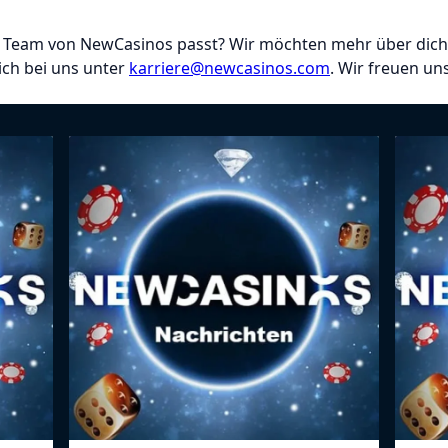
s Team von NewCasinos passt? Wir möchten mehr über dich e
ich bei uns unter
karriere@newcasinos.com
. Wir freuen un