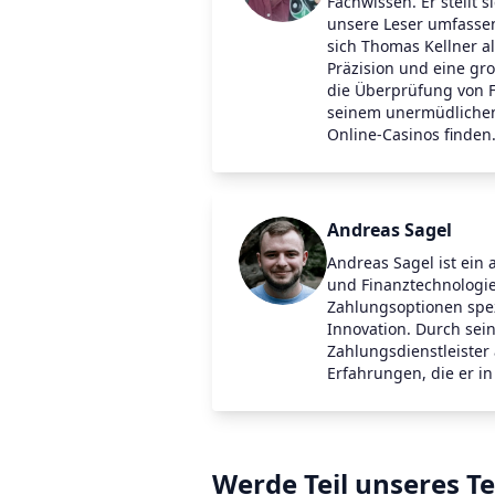
Fachwissen. Er stellt s
unsere Leser umfassen
sich Thomas Kellner al
Präzision und eine gr
die Überprüfung von F
seinem unermüdlichen 
Online-Casinos finden
Andreas Sagel
Andreas Sagel ist ein
und Finanztechnologie
Zahlungsoptionen spez
Innovation. Durch sein
Zahlungsdienstleister 
Erfahrungen, die er i
Werde Teil unseres T