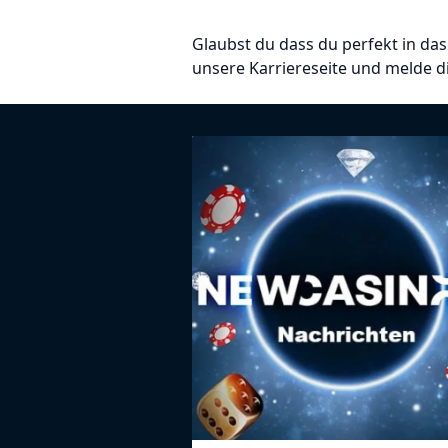
Glaubst du dass du perfekt in da
unsere Karriereseite und melde d