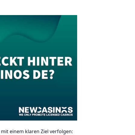
 mit einem klaren Ziel verfolgen: