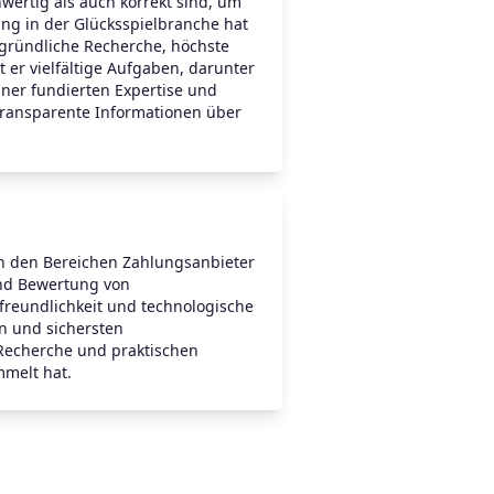
chwertig als auch korrekt sind, um
ng in der Glücksspielbranche hat
h gründliche Recherche, höchste
 er vielfältige Aufgaben, darunter
iner fundierten Expertise und
 transparente Informationen über
in den Bereichen Zahlungsanbieter
und Bewertung von
freundlichkeit und technologische
en und sichersten
r Recherche und praktischen
melt hat.