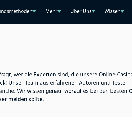
ungsmethoden
Mehr
Über Uns
Wissen
ragt, wer die Experten sind, die unsere Online-Cas
lick! Unser Team aus erfahrenen Autoren und Testern
branche. Wir wissen genau, worauf es bei den besten
er meiden sollte.