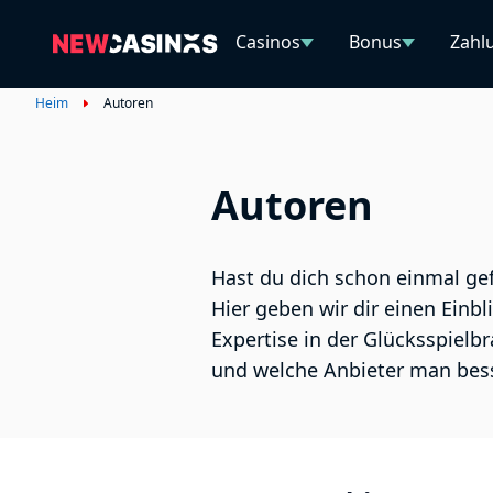
Casinos
Bonus
Zahl
Heim
Autoren
Autoren
Hast du dich schon einmal gef
Hier geben wir dir einen Einb
Expertise in der Glücksspiel
und welche Anbieter man bess