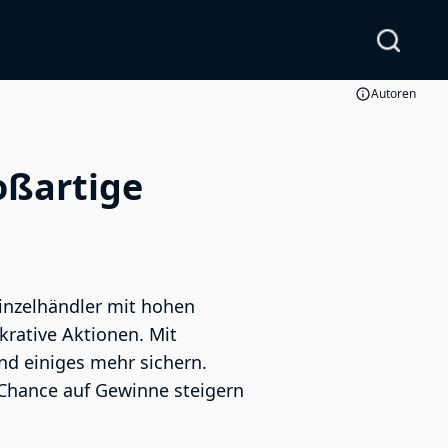
Autoren
oßartige
Einzelhändler mit hohen
krative Aktionen. Mit
und einiges mehr sichern.
 Chance auf Gewinne steigern