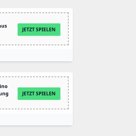
nus
JETZT SPIELEN
sino
lung
JETZT SPIELEN