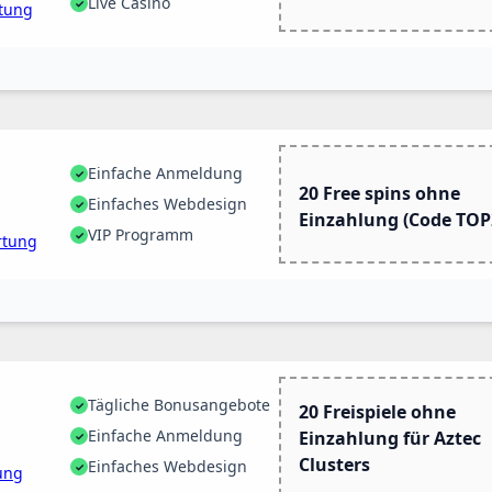
Live Casino
rtung
Einfache Anmeldung
20 Free spins ohne
Einfaches Webdesign
Einzahlung (Code TOP
VIP Programm
rtung
Tägliche Bonusangebote
20 Freispiele ohne
Einfache Anmeldung
Einzahlung für Aztec
Clusters
Einfaches Webdesign
ung