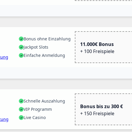
Bonus ohne Einzahlung
11.000€ Bonus
Jackpot Slots
+ 100 Freispiele
Einfache Anmeldung
tung
Schnelle Auszahlung
Bonus bis zu 300 €
VIP Programm
+ 150 Freispiele
Live Casino
tung