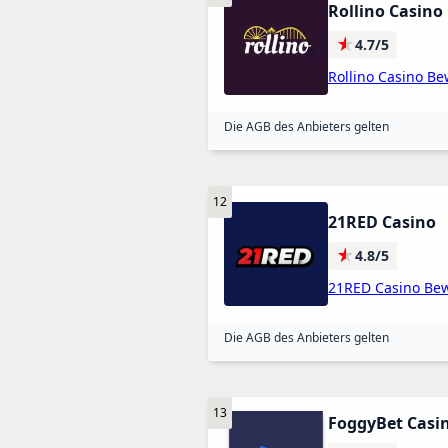
Rollino Casino
★
4.7/5
Rollino Casino B
Die AGB des Anbieters gelten
21RED Casino
★
4.8/5
21RED Casino Be
Die AGB des Anbieters gelten
FoggyBet Casi