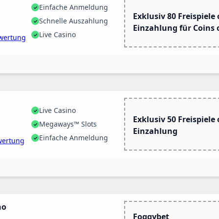
Einfache Anmeldung
Exklusiv 80 Freispiele
Schnelle Auszahlung
Einzahlung für Coins 
Live Casino
ewertung
Live Casino
Exklusiv 50 Freispiele
Megaways™ Slots
Einzahlung
Einfache Anmeldung
wertung
no
Foggybet