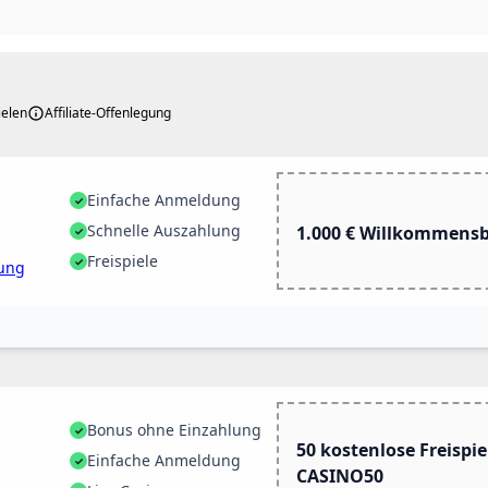
ielen
Affiliate-Offenlegung
Einfache Anmeldung
Schnelle Auszahlung
1.000 € Willkommens
Freispiele
tung
Bonus ohne Einzahlung
50 kostenlose Freispie
Einfache Anmeldung
CASINO50