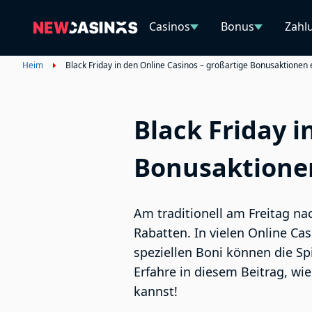
Casinos
Bonus
Zahl
Heim
Black Friday in den Online Casinos – großartige Bonusaktionen 
Black Friday i
Bonusaktione
Am traditionell am Freitag na
Rabatten. In vielen Online Ca
speziellen Boni können die Spi
Erfahre in diesem Beitrag, wi
kannst!