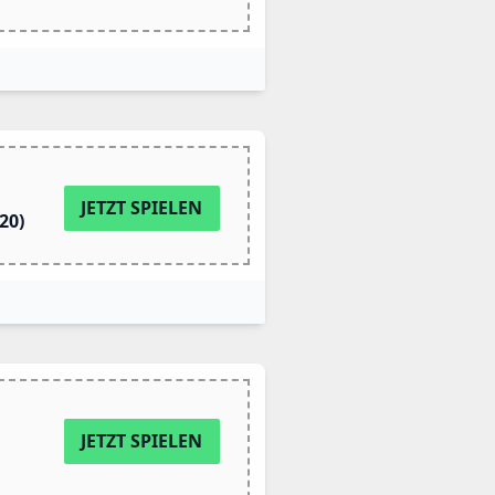
JETZT SPIELEN
20)
JETZT SPIELEN