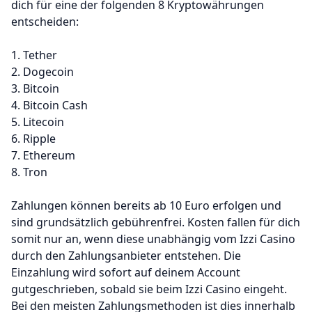
dich für eine der folgenden 8 Kryptowährungen
entscheiden:
1. Tether
2. Dogecoin
3. Bitcoin
4. Bitcoin Cash
5. Litecoin
6. Ripple
7. Ethereum
8. Tron
Zahlungen können bereits ab 10 Euro erfolgen und
sind grundsätzlich gebührenfrei. Kosten fallen für dich
somit nur an, wenn diese unabhängig vom Izzi Casino
durch den Zahlungsanbieter entstehen. Die
Einzahlung wird sofort auf deinem Account
gutgeschrieben, sobald sie beim Izzi Casino eingeht.
Bei den meisten Zahlungsmethoden ist dies innerhalb