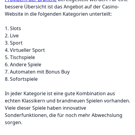
bessere Übersicht ist das Angebot auf der Casino-
Website in die folgenden Kategorien unterteilt:
1. Slots
2. Live
3. Sport
4. Virtueller Sport
5. Tischspiele
6. Andere Spiele
7. Automaten mit Bonus Buy
8. Sofortspiele
In jeder Kategorie ist eine gute Kombination aus
echten Klassikern und brandneuen Spielen vorhanden.
Viele dieser Spiele haben innovative
Sonderfunktionen, die für noch mehr Abwechslung
sorgen.