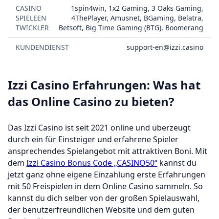
CASINO
1spin4win, 1x2 Gaming, 3 Oaks Gaming,
SPIELEEN
4ThePlayer, Amusnet, BGaming, Belatra,
TWICKLER
Betsoft, Big Time Gaming (BTG), Boomerang
KUNDENDIENST
support-en@izzi.casino
Izzi Casino Erfahrungen: Was hat
das Online Casino zu bieten?
Das Izzi Casino ist seit 2021 online und überzeugt
durch ein für Einsteiger und erfahrene Spieler
ansprechendes Spielangebot mit attraktiven Boni. Mit
dem
Izzi Casino Bonus Code „CASINO50“
kannst du
jetzt ganz ohne eigene Einzahlung erste Erfahrungen
mit 50 Freispielen in dem Online Casino sammeln. So
kannst du dich selber von der großen Spielauswahl,
der benutzerfreundlichen Website und dem guten