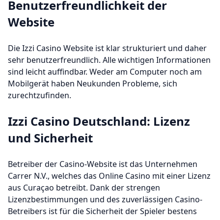
Benutzerfreundlichkeit der
Website
Die Izzi Casino Website ist klar strukturiert und daher
sehr benutzerfreundlich. Alle wichtigen Informationen
sind leicht auffindbar. Weder am Computer noch am
Mobilgerät haben Neukunden Probleme, sich
zurechtzufinden.
Izzi Casino Deutschland: Lizenz
und Sicherheit
Betreiber der Casino-Website ist das Unternehmen
Carrer N.V., welches das Online Casino mit einer Lizenz
aus Curaçao betreibt. Dank der strengen
Lizenzbestimmungen und des zuverlässigen Casino-
Betreibers ist für die Sicherheit der Spieler bestens