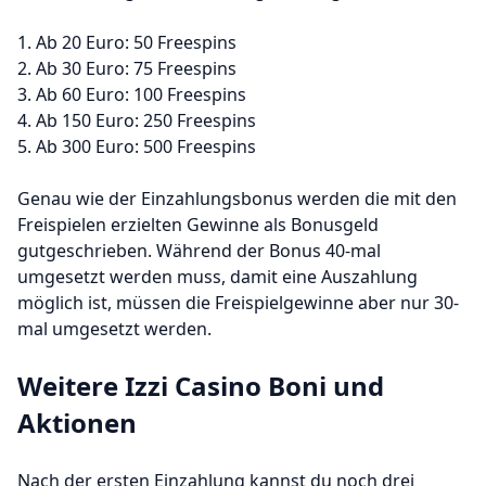
1. Ab 20 Euro: 50 Freespins
2. Ab 30 Euro: 75 Freespins
3. Ab 60 Euro: 100 Freespins
4. Ab 150 Euro: 250 Freespins
5. Ab 300 Euro: 500 Freespins
Genau wie der Einzahlungsbonus werden die mit den
Freispielen erzielten Gewinne als Bonusgeld
gutgeschrieben. Während der Bonus 40-mal
umgesetzt werden muss, damit eine Auszahlung
möglich ist, müssen die Freispielgewinne aber nur 30-
mal umgesetzt werden.
Weitere Izzi Casino Boni und
Aktionen
Nach der ersten Einzahlung kannst du noch drei