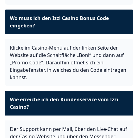
Wo muss ich den Izzi Casino Bonus Code
eingeben?
Klicke im Casino-Menü auf der linken Seite der
Website auf die Schaltfläche „Boni“ und dann auf
„Promo Code“. Daraufhin öffnet sich ein
Eingabefenster, in welches du den Code eintragen
kannst.
Wie erreiche ich den Kundenservice vom Izzi
Casino?
Der Support kann per Mail, über den Live-Chat auf
der Casino-Website und über den Messenger