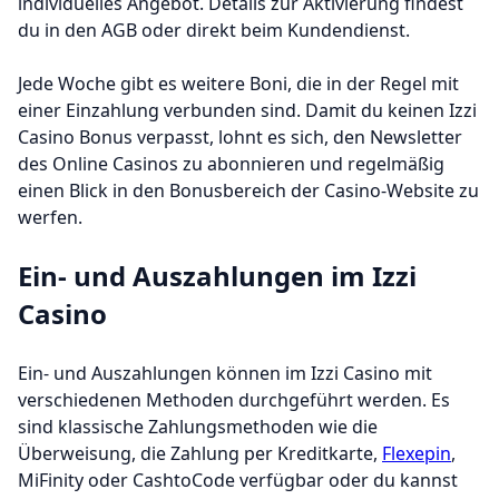
individuelles Angebot. Details zur Aktivierung findest
du in den AGB oder direkt beim Kundendienst.
Jede Woche gibt es weitere Boni, die in der Regel mit
einer Einzahlung verbunden sind. Damit du keinen Izzi
Casino Bonus verpasst, lohnt es sich, den Newsletter
des Online Casinos zu abonnieren und regelmäßig
einen Blick in den Bonusbereich der Casino-Website zu
werfen.
Ein- und Auszahlungen im Izzi
Casino
Ein- und Auszahlungen können im Izzi Casino mit
verschiedenen Methoden durchgeführt werden. Es
sind klassische Zahlungsmethoden wie die
Überweisung, die Zahlung per Kreditkarte,
Flexepin
,
MiFinity oder CashtoCode verfügbar oder du kannst