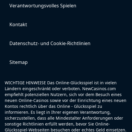
Verantwortungsvolles Spielen
Kontakt
Datenschutz- und Cookie-Richtlinien
Sitemap
WICHTIGE HINWEISE Das Online-Glücksspiel ist in vielen
Ländern eingeschränkt oder verboten. NewCasinos.com
empfiehlt potenziellen Nutzern, sich vor dem Besuch eines
neuen Online-Casinos sowie vor der Einrichtung eines neuen
Kontos rechtlich über das Online - Glücksspiel zu
informieren. Es liegt in Ihrer eigenen Verantwortung,
sicherzustellen, dass alle Mindestalter Anforderungen oder
sonstige Richtlinien erfüllt werden, bevor Sie Online-
Glücksspiel-Webseiten besuchen oder echtes Geld einsetzen.