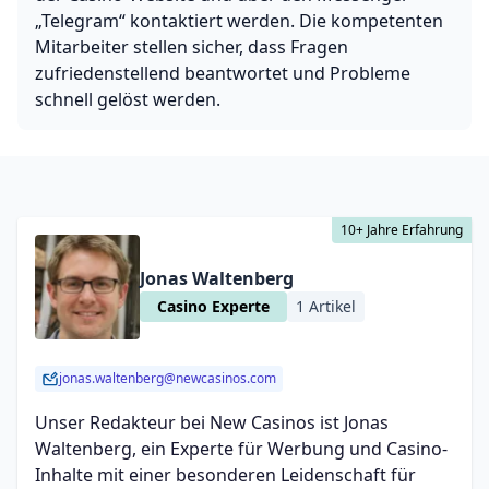
„Telegram“ kontaktiert werden. Die kompetenten
Mitarbeiter stellen sicher, dass Fragen
zufriedenstellend beantwortet und Probleme
schnell gelöst werden.
10+ Jahre Erfahrung
Jonas Waltenberg
Casino Experte
1 Artikel
jonas.waltenberg@newcasinos.com
Unser Redakteur bei New Casinos ist Jonas
Waltenberg, ein Experte für Werbung und Casino-
Inhalte mit einer besonderen Leidenschaft für