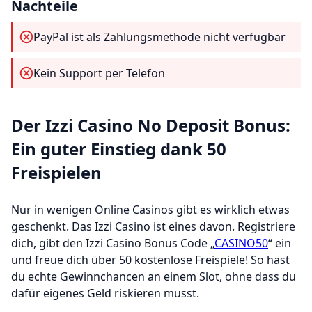
Nachteile
PayPal ist als Zahlungsmethode nicht verfügbar
Kein Support per Telefon
Der Izzi Casino No Deposit Bonus:
Ein guter Einstieg dank 50
Freispielen
Nur in wenigen Online Casinos gibt es wirklich etwas
geschenkt. Das Izzi Casino ist eines davon. Registriere
dich, gibt den Izzi Casino Bonus Code „
CASINO50
“ ein
und freue dich über 50 kostenlose Freispiele! So hast
du echte Gewinnchancen an einem Slot, ohne dass du
dafür eigenes Geld riskieren musst.