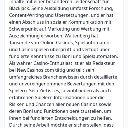
Inhalte mit einer besonderen Leidenschaft für
Blackjack. Seine Ausbildung umfasst Forschung,
Content-Writing und Übersetzungen, und er hat
einen Abschluss in sozialer Kommunikation mit
Schwerpunkt auf Marketing und Werbung mit
Auszeichnung erworben. Waltenberg hat
Tausende von Online-Casinos, Spielautomaten
und Casinospielen überprüft und verfügt über
fundierte Kenntnisse zu Boni und Spielautomaten.
Als wahrer Casino-Enthusiast ist er als Redakteur
bei NewCasinos.com tätig und teilt sein
umfangreiches Branchenwissen durch detaillierte
und unvoreingenommene Bewertungen mit den
Spielern. Sein Ziel ist es, sowohl neuen als auch
erfahrenen Spielern Informationen über die
Risiken und Chancen aller neuen Casinos sowie
deren Boni und Funktionen bereitzustellen, um
ihnen bei fundierten Entscheidungen zu helfen.
Durch seine Arbeit möchte er sicherstellen, dass