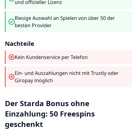
und offizieller Lizenz
Riesige Auswahl an Spielen von über 50 der
besten Provider
Nachteile
Kein Kundenservice per Telefon
Ein- und Auszahlungen nicht mit Trustly oder
Giropay möglich
Der Starda Bonus ohne
Einzahlung: 50 Freespins
geschenkt