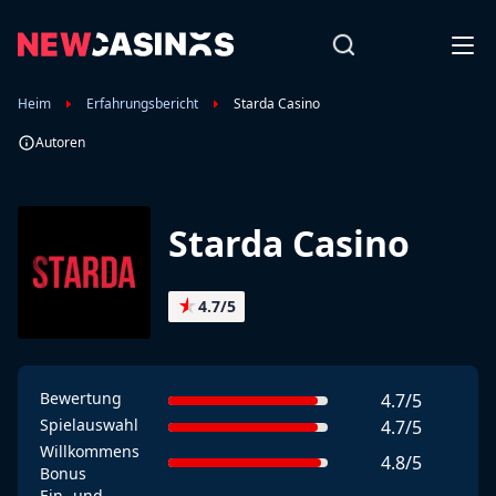
Heim
Erfahrungsbericht
Starda Casino
Autoren
Starda Casino
★
4.7/5
Bewertung
4.7/5
Spielauswahl
4.7/5
Willkommens
4.8/5
Bonus
Ein- und