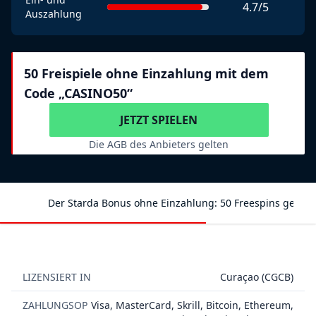
4.7/5
Auszahlung
50 Freispiele ohne Einzahlung mit dem
Code „CASINO50“
JETZT SPIELEN
Die AGB des Anbieters gelten
Der Starda Bonus ohne Einzahlung: 50 Freespins gesch
LIZENSIERT IN
Curaçao (CGCB)
ZAHLUNGSOP
Visa, MasterCard, Skrill, Bitcoin, Ethereum,