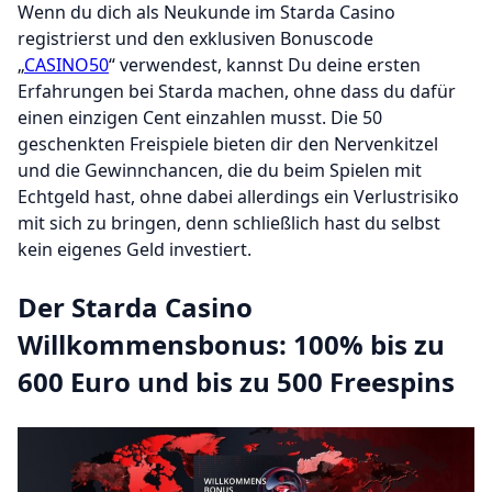
Wenn du dich als Neukunde im Starda Casino
registrierst und den exklusiven Bonuscode
„
CASINO50
“ verwendest, kannst Du deine ersten
Erfahrungen bei Starda machen, ohne dass du dafür
einen einzigen Cent einzahlen musst. Die 50
geschenkten Freispiele bieten dir den Nervenkitzel
und die Gewinnchancen, die du beim Spielen mit
Echtgeld hast, ohne dabei allerdings ein Verlustrisiko
mit sich zu bringen, denn schließlich hast du selbst
kein eigenes Geld investiert.
Der Starda Casino
Willkommensbonus: 100% bis zu
600 Euro und bis zu 500 Freespins