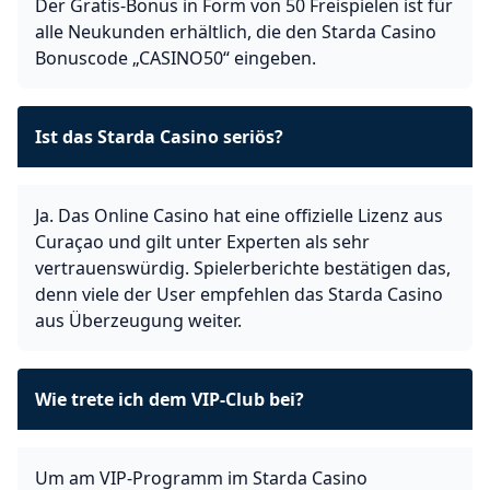
Der Gratis-Bonus in Form von 50 Freispielen ist für
alle Neukunden erhältlich, die den Starda Casino
Bonuscode „CASINO50“ eingeben.
Ist das Starda Casino seriös?
Ja. Das Online Casino hat eine offizielle Lizenz aus
Curaçao und gilt unter Experten als sehr
vertrauenswürdig. Spielerberichte bestätigen das,
denn viele der User empfehlen das Starda Casino
aus Überzeugung weiter.
Wie trete ich dem VIP-Club bei?
Um am VIP-Programm im Starda Casino