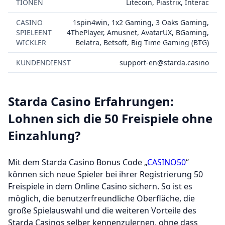
TIONEN
Litecoin, Piastrix, Interac
CASINO
1spin4win, 1x2 Gaming, 3 Oaks Gaming,
SPIELEENT
4ThePlayer, Amusnet, AvatarUX, BGaming,
WICKLER
Belatra, Betsoft, Big Time Gaming (BTG)
KUNDENDIENST
support-en@starda.casino
Starda Casino Erfahrungen:
Lohnen sich die 50 Freispiele ohne
Einzahlung?
Mit dem Starda Casino Bonus Code „
CASINO50
“
können sich neue Spieler bei ihrer Registrierung 50
Freispiele in dem Online Casino sichern. So ist es
möglich, die benutzerfreundliche Oberfläche, die
große Spielauswahl und die weiteren Vorteile des
Starda Casinos selber kennenzulernen, ohne dass