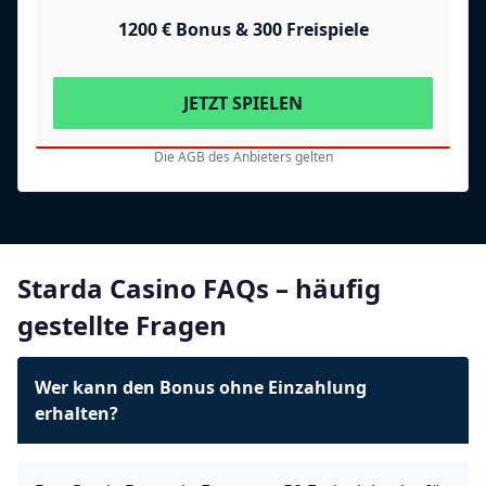
1200 € Bonus & 300 Freispiele
JETZT SPIELEN
Die AGB des Anbieters gelten
Starda Casino FAQs – häufig
gestellte Fragen
Wer kann den Bonus ohne Einzahlung
erhalten?