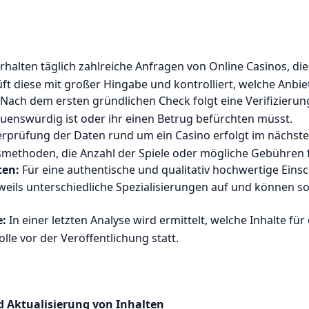
rhalten täglich zahlreiche Anfragen von Online Casinos, di
t diese mit großer Hingabe und kontrolliert, welche Anbi
Nach dem ersten gründlichen Check folgt eine Verifizierung
auenswürdig ist oder ihr einen Betrug befürchten müsst.
rprüfung der Daten rund um ein Casino erfolgt im nächsten
smethoden, die Anzahl der Spiele oder mögliche Gebühren 
ten:
Für eine authentische und qualitativ hochwertige Eins
eweils unterschiedliche Spezialisierungen auf und können 
e:
In einer letzten Analyse wird ermittelt, welche Inhalte für
olle vor der Veröffentlichung statt.
d Aktualisierung von Inhalten