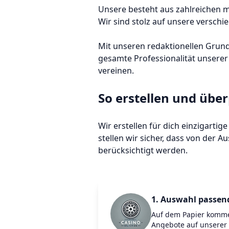
Unsere besteht aus zahlreichen m
Wir sind stolz auf unsere versch
Mit unseren redaktionellen Grund
gesamte Professionalität unserer 
vereinen.
So erstellen und über
Wir erstellen für dich einzigarti
stellen wir sicher, dass von der 
berücksichtigt werden.
1. Auswahl passen
Auf dem Papier kommen
Angebote auf unserer 