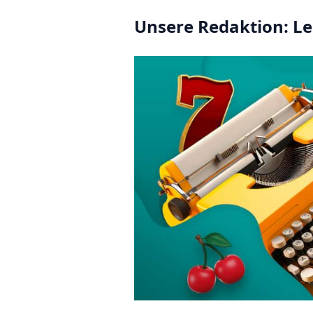
Unsere Redaktion: L