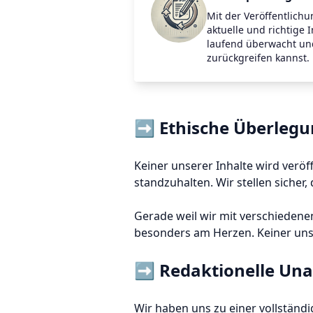
Mit der Veröffentlichu
aktuelle und richtige 
laufend überwacht und 
zurückgreifen kannst.
➡️ Ethische Überleg
Keiner unserer Inhalte wird verö
standzuhalten. Wir stellen siche
Gerade weil wir mit verschiedene
besonders am Herzen. Keiner unse
➡️ Redaktionelle Una
Wir haben uns zu einer vollständi