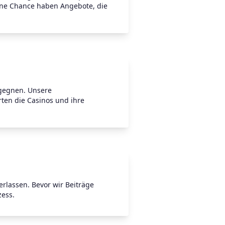
eine Chance haben Angebote, die
egegnen. Unsere
rten die Casinos und ihre
erlassen. Bevor wir Beiträge
zess.