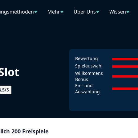
ungsmethoden
Mehr
Über Uns
Wissen
Bewertung
Spielauswahl
Slot
Willkommens
Bonus
Ein- und
4.5/5
Auszahlung
ich 200 Freispiele