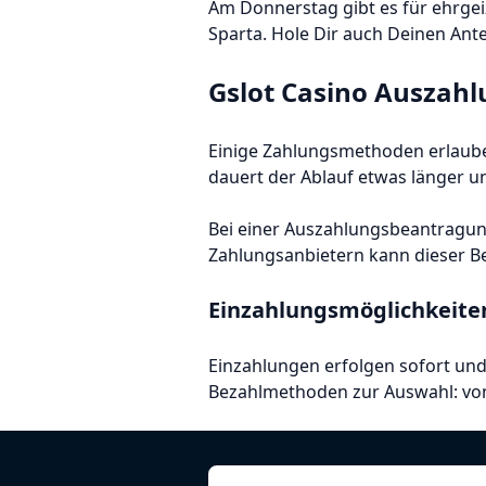
Am Donnerstag gibt es für ehrgeiz
Sparta. Hole Dir auch Deinen Ante
Gslot Casino Auszah
Einige Zahlungsmethoden erlauben
dauert der Ablauf etwas länger u
Bei einer Auszahlungsbeantragung
Zahlungsanbietern kann dieser B
Einzahlungsmöglichkeite
Einzahlungen erfolgen sofort und
Bezahlmethoden zur Auswahl: von 