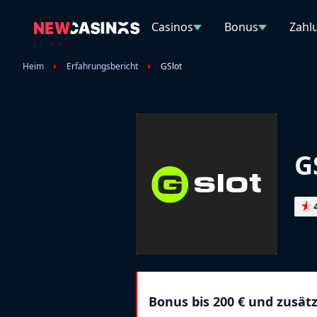
Casinos
Bonus
Zahl
Heim
Erfahrungsbericht
GSlot
G
★
Bonus bis 200 € und zusätzl