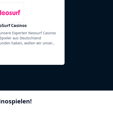
oSurf Casinos
unsere Experten Neosurf Casinos
 Spieler aus Deutschland
unden haben, wollen wir unser...
inospielen!