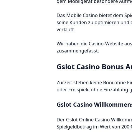
dem Mobilgerät besondere Aufme
Das Mobile Casino bietet dem Spi
seine Kunden zu optimieren und d
verläuft.
Wir haben die Casino-Website aus
zusammengefasst.
Gslot Casino Bonus 
Zurzeit stehen keine Boni ohne Ei
oder Freispiele ohne Einzahlung g
Gslot Casino Willkomme
Der Gslot Online Casino Willkomm
Spielgeldbetrag im Wert von 200 € 