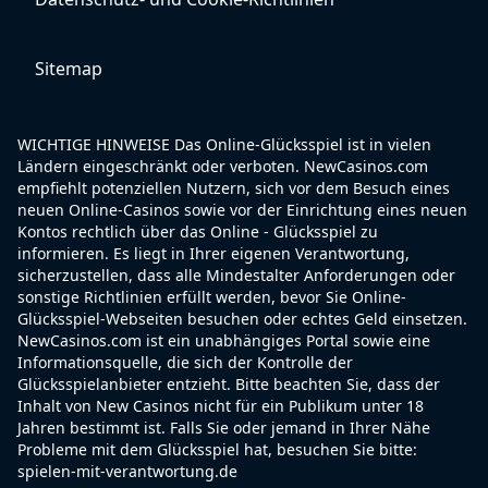
Sitemap
WICHTIGE HINWEISE Das Online-Glücksspiel ist in vielen
Ländern eingeschränkt oder verboten. NewCasinos.com
empfiehlt potenziellen Nutzern, sich vor dem Besuch eines
neuen Online-Casinos sowie vor der Einrichtung eines neuen
Kontos rechtlich über das Online - Glücksspiel zu
informieren. Es liegt in Ihrer eigenen Verantwortung,
sicherzustellen, dass alle Mindestalter Anforderungen oder
sonstige Richtlinien erfüllt werden, bevor Sie Online-
Glücksspiel-Webseiten besuchen oder echtes Geld einsetzen.
NewCasinos.com ist ein unabhängiges Portal sowie eine
Informationsquelle, die sich der Kontrolle der
Glücksspielanbieter entzieht. Bitte beachten Sie, dass der
Inhalt von New Casinos nicht für ein Publikum unter 18
Jahren bestimmt ist. Falls Sie oder jemand in Ihrer Nähe
Probleme mit dem Glücksspiel hat, besuchen Sie bitte:
spielen-mit-verantwortung.de