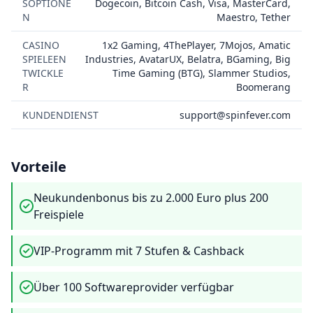
SOPTIONE
Dogecoin, Bitcoin Cash, Visa, MasterCard,
N
Maestro, Tether
CASINO
1x2 Gaming, 4ThePlayer, 7Mojos, Amatic
SPIELEEN
Industries, AvatarUX, Belatra, BGaming, Big
TWICKLE
Time Gaming (BTG), Slammer Studios,
R
Boomerang
KUNDENDIENST
support@spinfever.com
Vorteile
Neukundenbonus bis zu 2.000 Euro plus 200
Freispiele
VIP-Programm mit 7 Stufen & Cashback
Über 100 Softwareprovider verfügbar