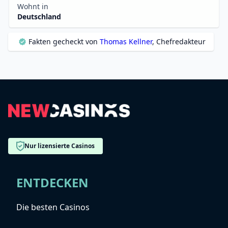
Wohnt in
Deutschland
Fakten gecheckt von
Thomas Kellner
, Chefredakteur
Nur lizensierte Casinos
ENTDECKEN
Die besten Casinos