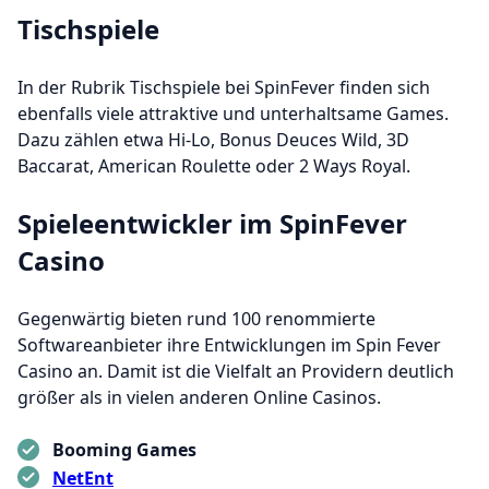
Tischspiele
In der Rubrik Tischspiele bei SpinFever finden sich
ebenfalls viele attraktive und unterhaltsame Games.
Dazu zählen etwa Hi-Lo, Bonus Deuces Wild, 3D
Baccarat, American Roulette oder 2 Ways Royal.
Spieleentwickler im SpinFever
Casino
Gegenwärtig bieten rund 100 renommierte
Softwareanbieter ihre Entwicklungen im Spin Fever
Casino an. Damit ist die Vielfalt an Providern deutlich
größer als in vielen anderen Online Casinos.
Booming Games
NetEnt