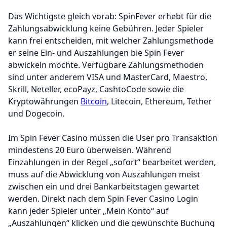
Das Wichtigste gleich vorab: SpinFever erhebt für die
Zahlungsabwicklung keine Gebühren. Jeder Spieler
kann frei entscheiden, mit welcher Zahlungsmethode
er seine Ein- und Auszahlungen bie Spin Fever
abwickeln möchte. Verfügbare Zahlungsmethoden
sind unter anderem VISA und MasterCard, Maestro,
Skrill, Neteller, ecoPayz, CashtoCode sowie die
Kryptowährungen
Bitcoin
, Litecoin, Ethereum, Tether
und Dogecoin.
Im Spin Fever Casino müssen die User pro Transaktion
mindestens 20 Euro überweisen. Während
Einzahlungen in der Regel „sofort“ bearbeitet werden,
muss auf die Abwicklung von Auszahlungen meist
zwischen ein und drei Bankarbeitstagen gewartet
werden. Direkt nach dem Spin Fever Casino Login
kann jeder Spieler unter „Mein Konto“ auf
„Auszahlungen“ klicken und die gewünschte Buchung