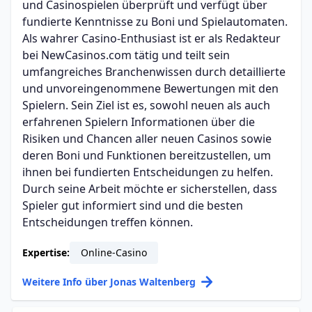
und Casinospielen überprüft und verfügt über
fundierte Kenntnisse zu Boni und Spielautomaten.
Als wahrer Casino-Enthusiast ist er als Redakteur
bei NewCasinos.com tätig und teilt sein
umfangreiches Branchenwissen durch detaillierte
und unvoreingenommene Bewertungen mit den
Spielern. Sein Ziel ist es, sowohl neuen als auch
erfahrenen Spielern Informationen über die
Risiken und Chancen aller neuen Casinos sowie
deren Boni und Funktionen bereitzustellen, um
ihnen bei fundierten Entscheidungen zu helfen.
Durch seine Arbeit möchte er sicherstellen, dass
Spieler gut informiert sind und die besten
Entscheidungen treffen können.
Expertise:
Online-Casino
Weitere Info über Jonas Waltenberg