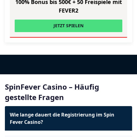
100% Bonus bis 500€ + 50 Freispiele mit
FEVER2
JETZT SPIELEN
SpinFever Casino – Häufig
gestellte Fragen
Wie lange dauert die Registrierung im Spin
Fever Casino?