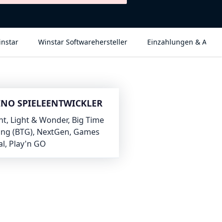
instar
Winstar Softwarehersteller
Einzahlungen & Ausza
INO SPIELEENTWICKLER
nt, Light & Wonder, Big Time
ng (BTG), NextGen, Games
al, Play'n GO