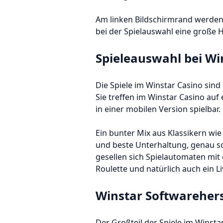
Am linken Bildschirmrand werden
bei der Spielauswahl eine große H
Spieleauswahl bei Wi
Die Spiele im Winstar Casino sind
Sie treffen im Winstar Casino auf
in einer mobilen Version spielbar.
Ein bunter Mix aus Klassikern w
und beste Unterhaltung, genau s
gesellen sich Spielautomaten mit 
Roulette und natürlich auch ein L
Winstar Softwarehers
Der Großteil der Spiele im Winsta