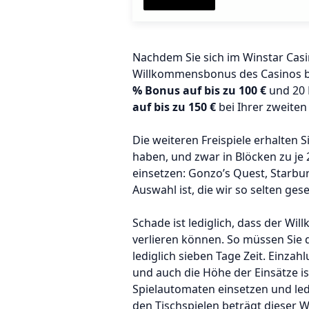
Nachdem Sie sich im Winstar Casi
Willkommensbonus des Casinos bea
% Bonus auf bis zu 100 €
und 20 F
auf bis zu 150 €
bei Ihrer zweiten
Die weiteren Freispiele erhalten
haben, und zwar in Blöcken zu je 
einsetzen: Gonzo’s Quest, Starbur
Auswahl ist, die wir so selten ge
Schade ist lediglich, dass der Wi
verlieren können. So müssen Sie
lediglich sieben Tage Zeit. Einza
und auch die Höhe der Einsätze is
Spielautomaten einsetzen und led
den Tischspielen beträgt dieser W