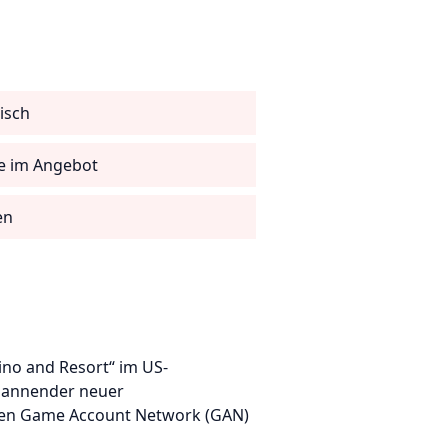
isch
e im Angebot
en
ino and Resort“ im US-
spannender neuer
schen Game Account Network (GAN)