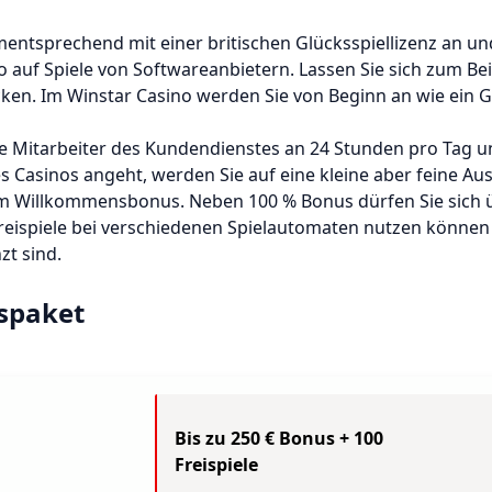
mentsprechend mit einer britischen Glücksspiellizenz an und
so auf Spiele von Softwareanbietern. Lassen Sie sich zum B
ken. Im Winstar Casino werden Sie von Beginn an wie ein 
ie Mitarbeiter des Kundendienstes an 24 Stunden pro Tag 
s Casinos angeht, werden Sie auf eine kleine aber feine Aus
em Willkommensbonus. Neben 100 % Bonus dürfen Sie sich üb
e Freispiele bei verschiedenen Spielautomaten nutzen können
t sind.
spaket
Bis zu 250 € Bonus + 100
Freispiele