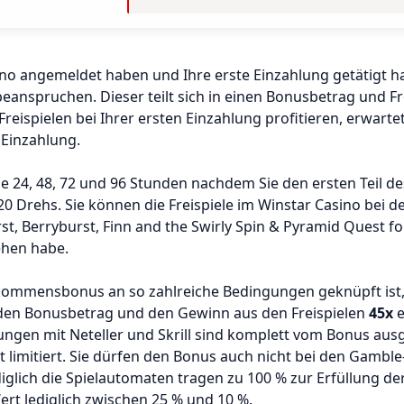
no angemeldet haben und Ihre erste Einzahlung getätigt h
nspruchen. Dieser teilt sich in einen Bonusbetrag und Fr
reispielen bei Ihrer ersten Einzahlung profitieren, erwarte
 Einzahlung.
 Sie 24, 48, 72 und 96 Stunden nachdem Sie den ersten Teil
20 Drehs. Sie können die Freispiele im Winstar Casino bei
st, Berryburst, Finn and the Swirly Spin & Pyramid Quest for
sehen habe.
llkommensbonus an so zahlreiche Bedingungen geknüpft ist, 
 den Bonusbetrag und den Gewinn aus den Freispielen
45x
e
hlungen mit Neteller und Skrill sind komplett vom Bonus ausg
t limitiert. Sie dürfen den Bonus auch nicht bei den Gambl
iglich die Spielautomaten tragen zu 100 % zur Erfüllung d
ert lediglich zwischen 25 % und 10 %.