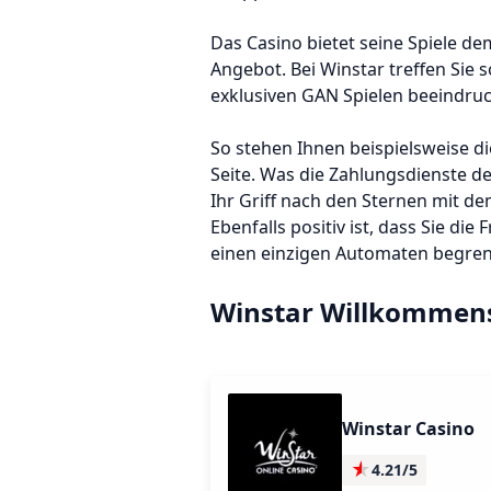
Das Casino bietet seine Spiele de
Angebot. Bei Winstar treffen Sie 
exklusiven GAN Spielen beeindruc
So stehen Ihnen beispielsweise d
Seite. Was die Zahlungsdienste de
Ihr Griff nach den Sternen mit d
Ebenfalls positiv ist, dass Sie di
einen einzigen Automaten begrenz
Winstar Willkommen
Winstar Casino
★
4.21/5