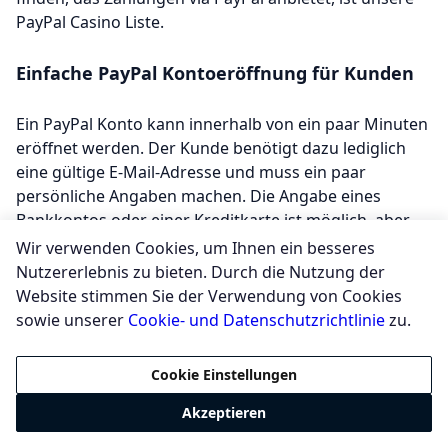
PayPal Casino Liste.
Einfache PayPal Kontoeröffnung für Kunden
Ein PayPal Konto kann innerhalb von ein paar Minuten
eröffnet werden. Der Kunde benötigt dazu lediglich
eine gültige E-Mail-Adresse und muss ein paar
persönliche Angaben machen. Die Angabe eines
Bankkontos oder einer Kreditkarte ist möglich, aber
nicht verpflichtend.
Wir verwenden Cookies, um Ihnen ein besseres
Nutzererlebnis zu bieten. Durch die Nutzung der
Die Zukunft von PayPal
Website stimmen Sie der Verwendung von Cookies
sowie unserer
Cookie- und Datenschutzrichtlinie
zu.
Wie genau die Zukunft von PayPal aussehen wird,
kann niemand genau sagen. Das Unternehmen
Cookie Einstellungen
möchte sich jedoch im stationären Handel und auch
Akzeptieren
bei den mobilen Zahlungen breiter aufstellen und
erprobt hier mehrere Konzepte. In den USA und