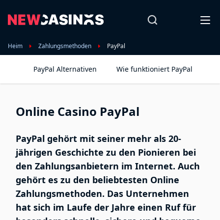
Heim
Zahlungsmethoden
PayPal
PayPal Alternativen
Wie funktioniert PayPal
Ei
Online Casino PayPal
PayPal gehört mit seiner mehr als 20-
jährigen Geschichte zu den Pionieren bei
den Zahlungsanbietern im Internet. Auch
gehört es zu den beliebtesten Online
Zahlungsmethoden. Das Unternehmen
hat sich im Laufe der Jahre einen Ruf für