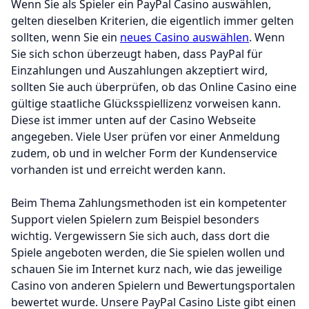
Wenn Sie als Spieler ein PayPal Casino auswählen,
gelten dieselben Kriterien, die eigentlich immer gelten
sollten, wenn Sie ein
neues Casino auswählen
. Wenn
Sie sich schon überzeugt haben, dass PayPal für
Einzahlungen und Auszahlungen akzeptiert wird,
sollten Sie auch überprüfen, ob das Online Casino eine
gültige staatliche Glücksspiellizenz vorweisen kann.
Diese ist immer unten auf der Casino Webseite
angegeben. Viele User prüfen vor einer Anmeldung
zudem, ob und in welcher Form der Kundenservice
vorhanden ist und erreicht werden kann.
Beim Thema Zahlungsmethoden ist ein kompetenter
Support vielen Spielern zum Beispiel besonders
wichtig. Vergewissern Sie sich auch, dass dort die
Spiele angeboten werden, die Sie spielen wollen und
schauen Sie im Internet kurz nach, wie das jeweilige
Casino von anderen Spielern und Bewertungsportalen
bewertet wurde. Unsere PayPal Casino Liste gibt einen