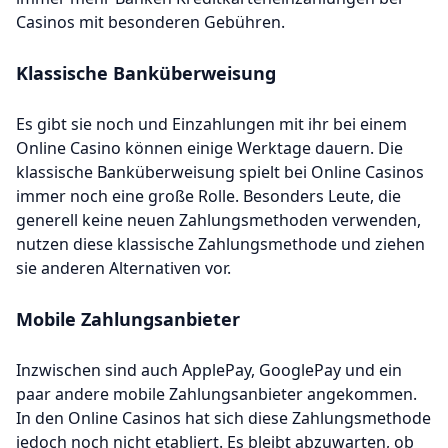
Casinos mit besonderen Gebühren.
Klassische Banküberweisung
Es gibt sie noch und Einzahlungen mit ihr bei einem
Online Casino können einige Werktage dauern. Die
klassische Banküberweisung spielt bei Online Casinos
immer noch eine große Rolle. Besonders Leute, die
generell keine neuen Zahlungsmethoden verwenden,
nutzen diese klassische Zahlungsmethode und ziehen
sie anderen Alternativen vor.
Mobile Zahlungsanbieter
Inzwischen sind auch ApplePay, GooglePay und ein
paar andere mobile Zahlungsanbieter angekommen.
In den Online Casinos hat sich diese Zahlungsmethode
jedoch noch nicht etabliert. Es bleibt abzuwarten, ob