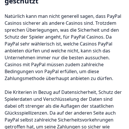
geschützt
Natürlich kann man nicht generell sagen, dass PayPal
Casinos sicherer als andere Casinos sind. Trotzdem
sprechen Überlegungen, was die Sicherheit und den
Schutz der Spieler angeht, für PayPal Casinos. Da
PayPal sehr wählerisch ist, welche Casinos PayPal
anbieten dürfen und welche nicht, kann sich das
Unternehmen immer nur die besten aussuchen.
Casinos mit PayPal müssen zudem zahlreiche
Bedingungen von PayPal erfüllen, um diese
Zahlungsmethode überhaupt anbieten zu dürfen.
Die Kriterien in Bezug auf Datensicherheit, Schutz der
Spielerdaten und Verschlüsselung der Daten sind
dabei oft strenger als die Auflagen der staatlichen
Glücksspiellizenzen. Da auf der anderen Seite auch
PayPal selbst zahlreiche Sicherheitsvorkehrungen
getroffen hat, um seine Zahlungen so sicher wie