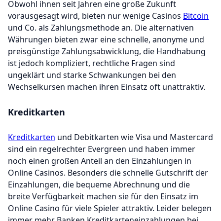
Obwohl ihnen seit Jahren eine große Zukunft
vorausgesagt wird, bieten nur wenige Casinos
Bitcoin
und Co. als Zahlungsmethode an. Die alternativen
Währungen bieten zwar eine schnelle, anonyme und
preisgünstige Zahlungsabwicklung, die Handhabung
ist jedoch kompliziert, rechtliche Fragen sind
ungeklärt und starke Schwankungen bei den
Wechselkursen machen ihren Einsatz oft unattraktiv.
Kreditkarten
Kreditkarten
und Debitkarten wie Visa und Mastercard
sind ein regelrechter Evergreen und haben immer
noch einen großen Anteil an den Einzahlungen in
Online Casinos. Besonders die schnelle Gutschrift der
Einzahlungen, die bequeme Abrechnung und die
breite Verfügbarkeit machen sie für den Einsatz im
Online Casino für viele Spieler attraktiv. Leider belegen
immer mehr Banken Kreditkarteneinzahlungen bei