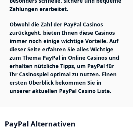
besonders schnelle, sichere und bequeme
Zahlungen erarbeitet.
Obwohl die Zahl der PayPal Casinos
zurückgeht, bieten Ihnen diese Casinos
immer noch einige wichtige Vorteile. Auf
dieser Seite erfahren Sie alles Wichtige
zum Thema PayPal in Online Casinos und
erhalten nützliche Tipps, um PayPal für
Ihr Casinospiel optimal zu nutzen. Einen
ersten Überblick bekommen Sie in
unserer aktuellen PayPal Casino Liste.
PayPal Alternativen