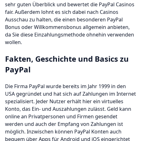
sehr guten Überblick und bewertet die PayPal Casinos
fair. Außerdem lohnt es sich dabei nach Casinos
Ausschau zu halten, die einen besonderen PayPal
Bonus oder Willkommensbonus allgemein anbieten,
da Sie diese Einzahlungsmethode ohnehin verwenden
wollen.
Fakten, Geschichte und Basics zu
PayPal
Die Firma PayPal wurde bereits im Jahr 1999 in den
USA gegründet und hat sich auf Zahlungen im Internet
spezialisiert. Jeder Nutzer erhält hier ein virtuelles
Konto, das Ein- und Auszahlungen zulässt. Geld kann
online an Privatpersonen und Firmen gesendet
werden und auch der Empfang von Zahlungen ist
möglich. Inzwischen können PayPal Konten auch
bequem über Apps für Android und iOS eingerichtet