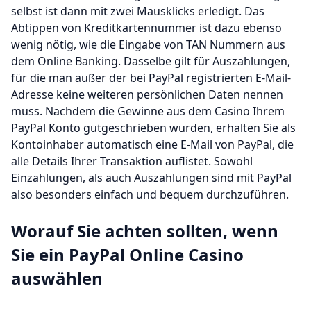
selbst ist dann mit zwei Mausklicks erledigt. Das
Abtippen von Kreditkartennummer ist dazu ebenso
wenig nötig, wie die Eingabe von TAN Nummern aus
dem Online Banking. Dasselbe gilt für Auszahlungen,
für die man außer der bei PayPal registrierten E-Mail-
Adresse keine weiteren persönlichen Daten nennen
muss. Nachdem die Gewinne aus dem Casino Ihrem
PayPal Konto gutgeschrieben wurden, erhalten Sie als
Kontoinhaber automatisch eine E-Mail von PayPal, die
alle Details Ihrer Transaktion auflistet. Sowohl
Einzahlungen, als auch Auszahlungen sind mit PayPal
also besonders einfach und bequem durchzuführen.
Worauf Sie achten sollten, wenn
Sie ein PayPal Online Casino
auswählen