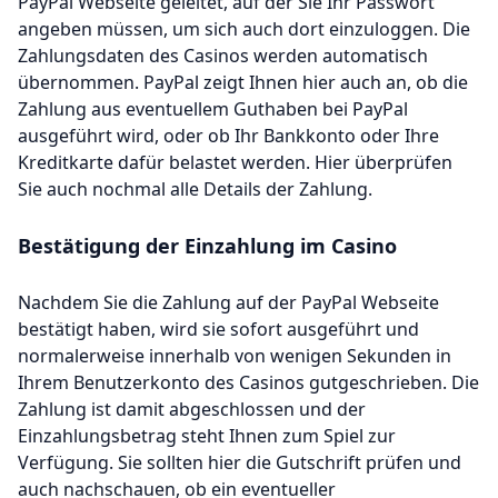
PayPal Webseite geleitet, auf der Sie Ihr Passwort
angeben müssen, um sich auch dort einzuloggen. Die
Zahlungsdaten des Casinos werden automatisch
übernommen. PayPal zeigt Ihnen hier auch an, ob die
Zahlung aus eventuellem Guthaben bei PayPal
ausgeführt wird, oder ob Ihr Bankkonto oder Ihre
Kreditkarte dafür belastet werden. Hier überprüfen
Sie auch nochmal alle Details der Zahlung.
Bestätigung der Einzahlung im Casino
Nachdem Sie die Zahlung auf der PayPal Webseite
bestätigt haben, wird sie sofort ausgeführt und
normalerweise innerhalb von wenigen Sekunden in
Ihrem Benutzerkonto des Casinos gutgeschrieben. Die
Zahlung ist damit abgeschlossen und der
Einzahlungsbetrag steht Ihnen zum Spiel zur
Verfügung. Sie sollten hier die Gutschrift prüfen und
auch nachschauen, ob ein eventueller