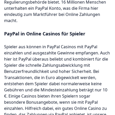
Regulierungsbehörde bietet. 16 Millionen Menschen
unterhalten ein PayPal Konto, was die Firma hier
eindeutig zum Marktführer bei Online Zahlungen
macht.
PayPal in Online Casinos für Spieler
Spieler aus können in PayPal Casinos mit PayPal
einzahlen und ausgezahlte Gewinne empfangen. Auch
hier ist PayPal überaus beliebt und kombiniert für die
Spieler die schnelle Zahlungsabwicklung mit
Benutzerfreundlichkeit und hoher Sicherheit. Bei
Transaktionen, die in Euro abgewickelt werden,
entstehen dem Spieler dabei normalerweise keine
Gebühren und die Mindesteinzahlung beträgt nur 10
€. Einige Casinos bieten ihren Spielern sogar
besondere Bonusangebote, wenn sie mit PayPal
einzahlen. Hilfreich dabei, ein gutes Online Casino zu
finden, das Zahlungen via PayPal anbietet, ist unsere