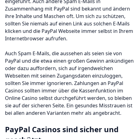
eingeführt. Auch andere Spam E-Mails in
Zusammenhang mit PayPal sind bekannt und ändern
ihre Inhalte und Maschen oft. Um sich zu schützen,
sollten Sie niemals auf einen Link aus solchen E-Mails
klicken und die PayPal Webseite immer selbst in Ihrem
Internetbrowser aufrufen.
Auch Spam E-Mails, die aussehen als seien sie von
PayPal und die etwa einen großen Gewinn ankündigen
oder dazu auffordern, sich auf irgendwelchen
Webseiten mit seinen Zugangsdaten einzuloggen,
sollten Sie immer ignorieren. Zahlungen an PayPal
Casinos sollten immer über die Kassenfunktion im
Online Casino selbst durchgeführt werden, so bleiben
sie auf der sicheren Seite. Ein gesundes Misstrauen ist
bei allen anderen Varianten mehr als angebracht.
PayPal Casinos sind sicher und