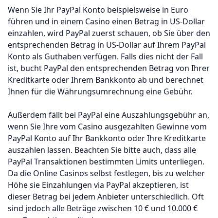
Wenn Sie Ihr PayPal Konto beispielsweise in Euro
führen und in einem Casino einen Betrag in US-Dollar
einzahlen, wird PayPal zuerst schauen, ob Sie über den
entsprechenden Betrag in US-Dollar auf Ihrem PayPal
Konto als Guthaben verfügen. Falls dies nicht der Fall
ist, bucht PayPal den entsprechenden Betrag von Ihrer
Kreditkarte oder Ihrem Bankkonto ab und berechnet
Ihnen für die Währungsumrechnung eine Gebühr.
Außerdem fällt bei PayPal eine Auszahlungsgebühr an,
wenn Sie Ihre vom Casino ausgezahlten Gewinne vom
PayPal Konto auf Ihr Bankkonto oder Ihre Kreditkarte
auszahlen lassen. Beachten Sie bitte auch, dass alle
PayPal Transaktionen bestimmten Limits unterliegen.
Da die Online Casinos selbst festlegen, bis zu welcher
Höhe sie Einzahlungen via PayPal akzeptieren, ist
dieser Betrag bei jedem Anbieter unterschiedlich. Oft
sind jedoch alle Beträge zwischen 10 € und 10.000 €