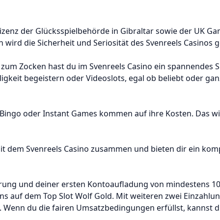
 Lizenz der Glücksspielbehörde in Gibraltar sowie der UK 
wird die Sicherheit und Seriosität des Svenreels Casinos g
zum Zocken hast du im Svenreels Casino ein spannendes Spie
igkeit begeistern oder Videoslots, egal ob beliebt oder ganz
 Bingo oder Instant Games kommen auf ihre Kosten. Das wir
it dem Svenreels Casino zusammen und bieten dir ein komp
ierung und deiner ersten Kontoaufladung von mindestens 1
ins auf dem Top Slot Wolf Gold. Mit weiteren zwei Einzahlu
. Wenn du die fairen Umsatzbedingungen erfüllst, kannst d