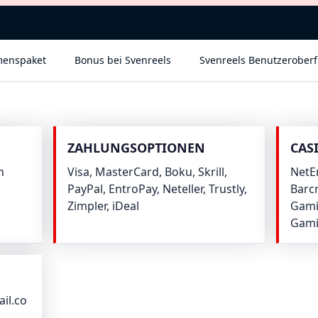
menspaket
Bonus bei Svenreels
Svenreels Benutzeroberf
ZAHLUNGSOPTIONEN
CAS
m
Visa, MasterCard, Boku, Skrill,
NetEn
PayPal, EntroPay, Neteller, Trustly,
Barc
Zimpler, iDeal
Gami
Gami
il.co