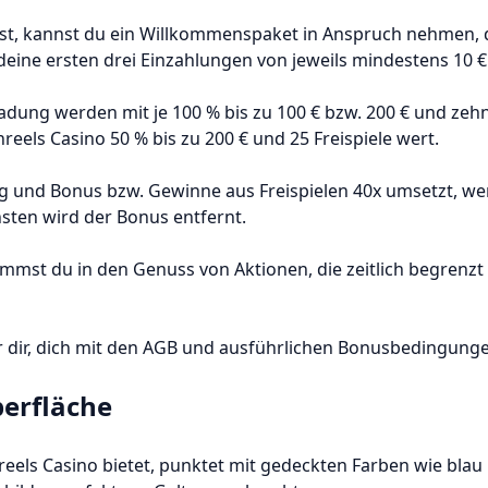
, kannst du ein Willkommenspaket in Anspruch nehmen, das
 deine ersten drei Einzahlungen von jeweils mindestens 10 €
adung werden mit je 100 % bis zu 100 € bzw. 200 € und zehn
nreels Casino 50 % bis zu 200 € und 25 Freispiele wert.
 und Bonus bzw. Gewinne aus Freispielen 40x umsetzt, wer
sten wird der Bonus entfernt.
 kommst du in den Genuss von Aktionen, die zeitlich begrenzt
r dir, dich mit den AGB und ausführlichen Bonusbedingung
berfläche
enreels Casino bietet, punktet mit gedeckten Farben wie blau