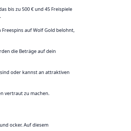
 bis zu 500 € und 45 Freispiele
.
 Freespins auf Wolf Gold belohnt,
den die Beträge auf dein
 sind oder kannst an attraktiven
en vertraut zu machen.
 und ocker. Auf diesem