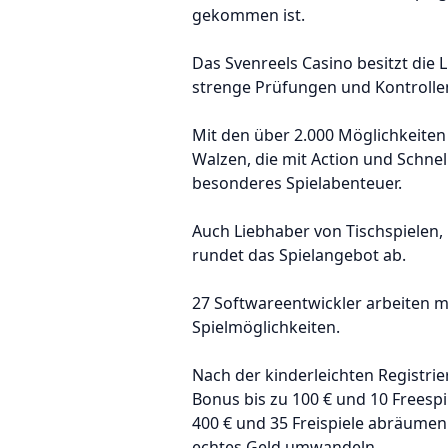
gekommen ist.
Das Svenreels Casino besitzt die
strenge Prüfungen und Kontrollen 
Mit den über 2.000 Möglichkeiten 
Walzen, die mit Action und Schnell
besonderes Spielabenteuer.
Auch Liebhaber von Tischspielen,
rundet das Spielangebot ab.
27 Softwareentwickler arbeiten m
Spielmöglichkeiten.
Nach der kinderleichten Registr
Bonus bis zu 100 € und 10 Freesp
400 € und 35 Freispiele abräumen
echtes Geld umwandeln.