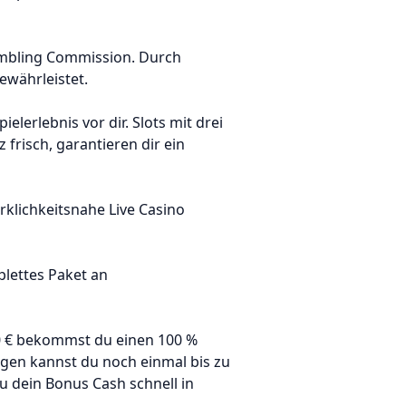
Gambling Commission. Durch
ewährleistet.
lerlebnis vor dir. Slots mit drei
 frisch, garantieren dir ein
klichkeitsnahe Live Casino
lettes Paket an
0 € bekommst du einen 100 %
ngen kannst du noch einmal bis zu
u dein Bonus Cash schnell in