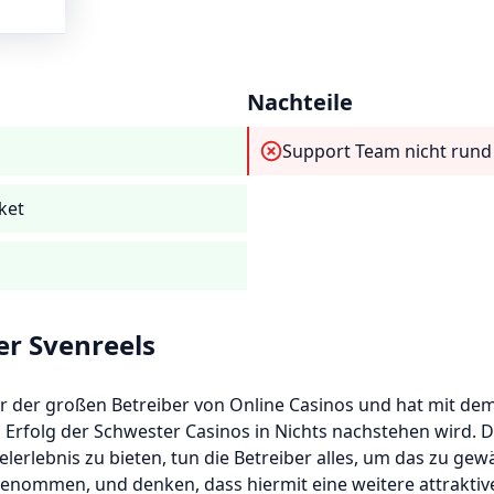
Nachteile
Support Team nicht rund
ket
r Svenreels
iner der großen Betreiber von Online Casinos und hat mit de
m Erfolg der Schwester Casinos in Nichts nachstehen wird. 
rlebnis zu bieten, tun die Betreiber alles, um das zu gew
genommen, und denken, dass hiermit eine weitere attraktiv