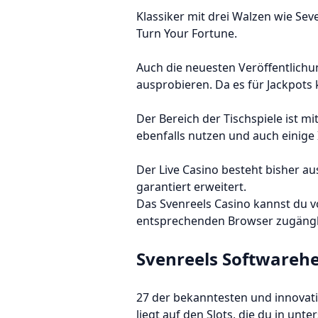
Klassiker mit drei Walzen wie Sev
Turn Your Fortune.
Auch die neuesten Veröffentlichu
ausprobieren. Da es für Jackpots
Der Bereich der Tischspiele ist 
ebenfalls nutzen und auch einige 
Der Live Casino besteht bisher au
garantiert erweitert.
Das Svenreels Casino kannst du v
entsprechenden Browser zugänglic
Svenreels Softwarehe
27 der bekanntesten und innovati
liegt auf den Slots, die du in unt