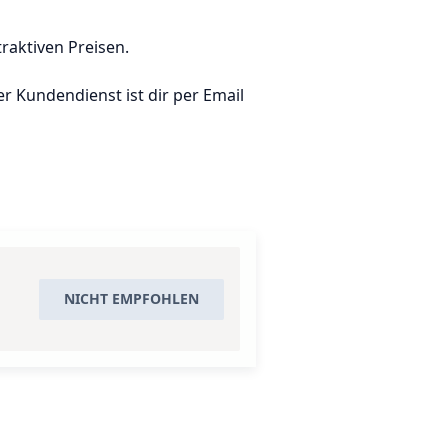
raktiven Preisen.
r Kundendienst ist dir per Email
NICHT EMPFOHLEN