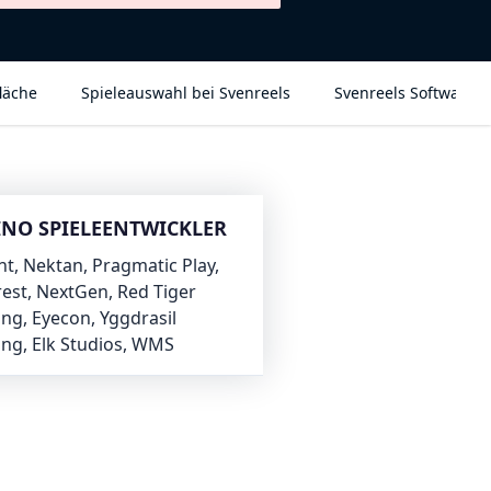
läche
Spieleauswahl bei Svenreels
Svenreels Softwarehe
INO SPIELEENTWICKLER
t, Nektan, Pragmatic Play,
rest, NextGen, Red Tiger
ng, Eyecon, Yggdrasil
ng, Elk Studios, WMS