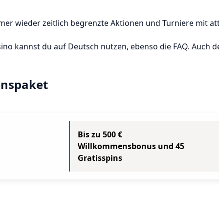
er wieder zeitlich begrenzte Aktionen und Turniere mit att
sino kannst du auf Deutsch nutzen, ebenso die FAQ. Auch de
enspaket
Bis zu 500 €
Willkommensbonus und 45
Gratisspins