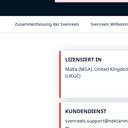
Zusammenfassung der Svenreels
Svenreels Willkom
LIZENSIERT IN
Malta (MGA), United Kingdo
(UKGC)
KUNDENDIENST
svenreels.support@nektanma
m