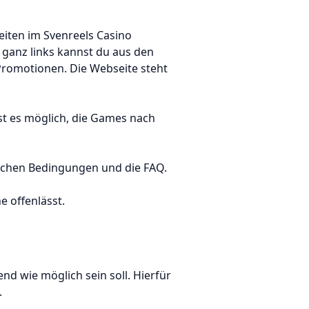
eiten im Svenreels Casino
h ganz links kannst du aus den
Promotionen. Die Webseite steht
st es möglich, die Games nach
lichen Bedingungen und die FAQ.
e offenlässt.
end wie möglich sein soll. Hierfür
.