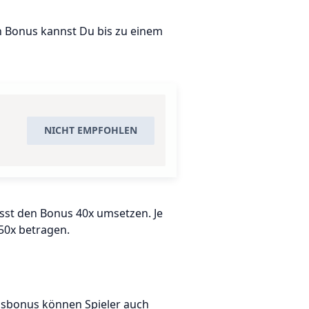
n Bonus kannst Du bis zu einem
NICHT EMPFOHLEN
sst den Bonus 40x umsetzen. Je
50x betragen.
nsbonus können Spieler auch