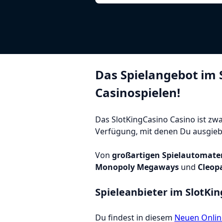
Das Spielangebot im 
Casinospielen!
Das SlotKingCasino Casino ist zwar
Verfügung, mit denen Du ausgieb
Von
großartigen Spielautomate
Monopoly Megaways
und
Cleop
Spieleanbieter im SlotKi
Du findest in diesem
Neuen Onlin