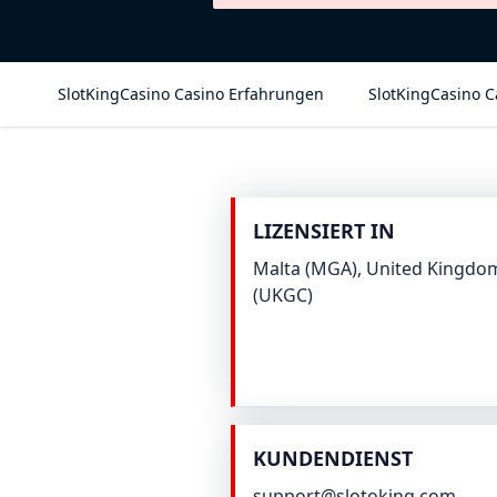
SlotKingCasino Casino Erfahrungen
SlotKingCasino 
LIZENSIERT IN
Malta (MGA), United Kingdo
(UKGC)
KUNDENDIENST
support@slotoking.com