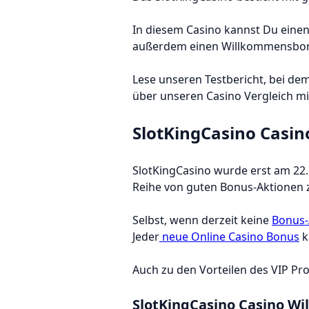
In diesem Casino kannst Du eine
außerdem einen Willkommensbonus
Lese unseren Testbericht, bei d
über unseren Casino Vergleich mi
SlotKingCasino Casi
SlotKingCasino wurde erst am 22.
Reihe von guten Bonus-Aktionen 
Selbst, wenn derzeit keine
Bonus-
Jeder
neue Online Casino Bonus
k
Auch zu den Vorteilen des VIP P
SlotKingCasino Casino W