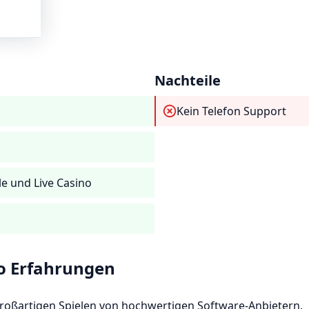
Nachteile
Kein Telefon Support
le und Live Casino
no Erfahrungen
großartigen Spielen von hochwertigen Software-Anbietern.