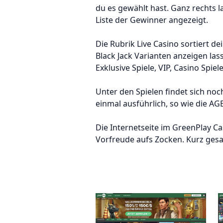
du es gewählt hast. Ganz rechts l
Liste der Gewinner angezeigt.
Die Rubrik Live Casino sortiert d
Black Jack Varianten anzeigen las
Exklusive Spiele, VIP, Casino Spiele
Unter den Spielen findet sich no
einmal ausführlich, so wie die 
Die Internetseite im GreenPlay Ca
Vorfreude aufs Zocken. Kurz gesa