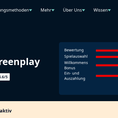
ungsmethoden
Mehr
Über Uns
Wissen
Bewertung
Spielauswahl
reenplay
Willkommens
Bonus
Ein- und
4.6/5
Auszahlung
naktiv