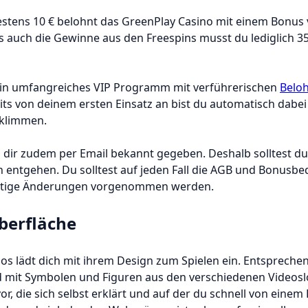
estens 10 € belohnt das GreenPlay Casino mit einem Bonus
s auch die Gewinne aus den Freespins musst du lediglich 
es ein umfangreiches VIP Programm mit verführerischen
Beloh
ts von deinem ersten Einsatz an bist du automatisch dabe
rklimmen.
 dir zudem per Email bekannt gegeben. Deshalb solltest d
n entgehen. Du solltest auf jeden Fall die AGB und Bonusbe
ristige Änderungen vorgenommen werden.
berfläche
os lädt dich mit ihrem Design zum Spielen ein. Entsprech
 mit Symbolen und Figuren aus den verschiedenen Videoslot
 vor, die sich selbst erklärt und auf der du schnell von ein