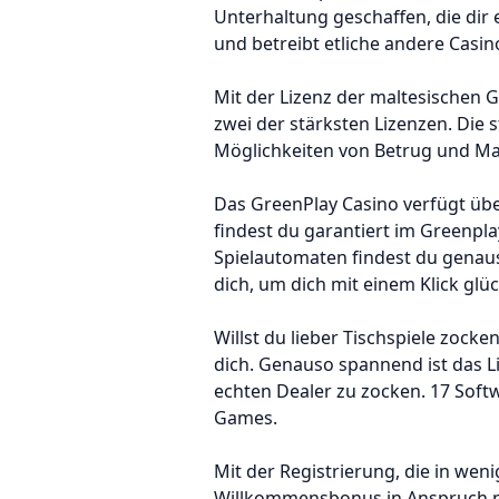
Unterhaltung geschaffen, die dir 
und betreibt etliche andere Casi
Mit der Lizenz der maltesischen
zwei der stärksten Lizenzen. Die
Möglichkeiten von Betrug und Ma
Das GreenPlay Casino verfügt über
findest du garantiert im Greenpl
Spielautomaten findest du genauso
dich, um dich mit einem Klick gl
Willst du lieber Tischspiele zocke
dich. Genauso spannend ist das Li
echten Dealer zu zocken. 17 Soft
Games.
Mit der Registrierung, die in wen
Willkommensbonus in Anspruch n