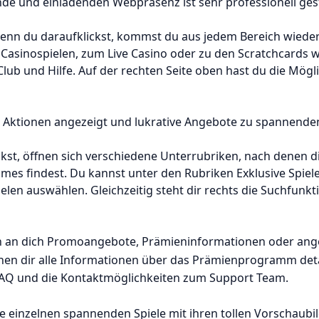
de und einladenden Webpräsenz ist sehr professionell gest
enn du daraufklickst, kommst du aus jedem Bereich wieder 
Casinospielen, zum Live Casino oder zu den Scratchcards w
Club und Hilfe. Auf der rechten Seite oben hast du die Mögli
e Aktionen angezeigt und lukrative Angebote zu spannend
kst, öffnen sich verschiedene Unterrubriken, nach denen die
es findest. Du kannst unter den Rubriken Exklusive Spiele, 
pielen auswählen. Gleichzeitig steht dir rechts die Suchfunk
ch an dich Promoangebote, Prämieninformationen oder ange
hen dir alle Informationen über das Prämienprogramm detai
 FAQ und die Kontaktmöglichkeiten zum Support Team.
 einzelnen spannenden Spiele mit ihren tollen Vorschaubild