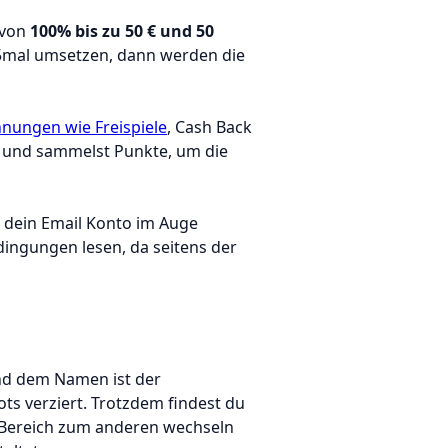
 von
100% bis zu 50 € und 50
35mal umsetzen, dann werden die
nungen wie Freispiele
, Cash Back
i und sammelst Punkte, um die
u dein Email Konto im Auge
dingungen lesen, da seitens der
end dem Namen ist der
s verziert. Trotzdem findest du
em Bereich zum anderen wechseln