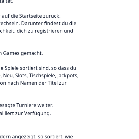
altet.
auf die Startseite zurück.
echseln. Darunter findest du die
chkeit, dich zu registrieren und
en Games gemacht.
 Spiele sortiert sind, so dass du
Neu, Slots, Tischspiele, Jackpots,
tion nach Namen der Titel zur
sagte Turniere weiter.
lliert zur Verfügung.
ern angezeigt, so sortiert, wie