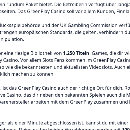
ein rundum Paket bietet. Die Betreiberin verfügt über lang
noseiten. Das GreenPlay Casino soll vor allem Kunden, Fin
 Glücksspielbehörde und der UK Gambling Commission verfü
 strengen europäischen Standards, die gelten, verhindern d
nipulation.
 eine riesige Bibliothek von
1.250 Titeln
. Games, die dir w
ay Casino. Vor allem Slots Fans kommen im GreenPlay Casino
 wie die bekanntesten und aktuellsten Videoslots. Auch ei
ücklich machen zu können.
n, ist das GreenPlay Casino auch der richtige Ort für dich. Ro
ve Casino, das dir neben den bekannten Spielen auch die M
warehersteller arbeiten mit dem GreenPlay zusammen und b
iger als einer Minute abgeschlossen ist, kannst du mit einer
ehmen. Deine ersten beiden Einzahlungen werden mit
100