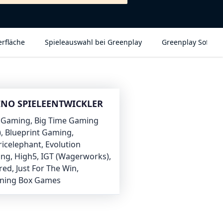
rfläche
Spieleauswahl bei Greenplay
Greenplay Softwar
INO SPIELEENTWICKLER
 Gaming, Big Time Gaming
), Blueprint Gaming,
ricelephant, Evolution
ng, High5, IGT (Wagerworks),
red, Just For The Win,
tning Box Games