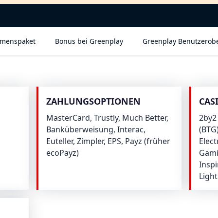
mmenspaket
Bonus bei Greenplay
Greenplay Benutzerobe
ZAHLUNGSOPTIONEN
CAS
MasterCard, Trustly, Much Better,
2by2
Banküberweisung, Interac,
(BTG
Euteller, Zimpler, EPS, Payz (früher
Elect
ecoPayz)
Gami
Inspi
Ligh