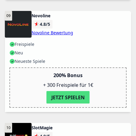
Novoline
★
4.8/5
Novoline Bewertung
Freispiele
Neu
Neueste Spiele
200% Bonus
+ 300 Freispiele für 1€
JETZT SPIELEN
SlotMagie