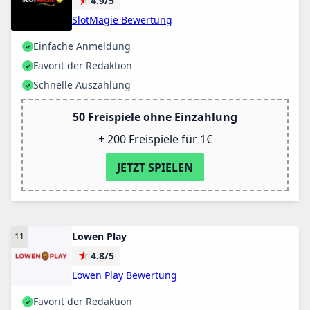
★
4.9/5
SlotMagie Bewertung
Einfache Anmeldung
Favorit der Redaktion
Schnelle Auszahlung
50 Freispiele ohne Einzahlung
+ 200 Freispiele für 1€
JETZT SPIELEN
Lowen Play
★
4.8/5
Lowen Play Bewertung
Favorit der Redaktion