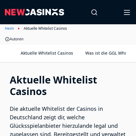
Heim
Aktuelle Whitelist Casinos
Autoren
Aktuelle Whitelist Casinos
Was ist die GGL Whitelist
Aktuelle Whitelist
Casinos
Die aktuelle Whitelist der Casinos in
Deutschland zeigt dir, welche
Glücksspielanbieter hierzulande legal und
zugelassen sind. Bereitgestellt und verwaltet