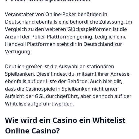
Veranstalter von Online-Poker benötigen in
Deutschland ebenfalls eine behördliche Zulassung. Im
Vergleich zu den weiteren Glücksspielformen ist die
Anzahl der Poker-Plattformen gering. Lediglich eine
Handvoll Plattformen steht dir in Deutschland zur
Verfügung.
Deutlich größer ist die Auswahl an stationären
Spielbanken. Diese findest du, mitsamt ihrer Adresse,
ebenfalls auf der Liste der Behörde. Auch hier gilt,
dass die Casinospiele in Spielbanken nicht unter
Aufsicht der GGL durchgeführt, aber dennoch auf der
Whitelise aufgeführt werden.
Wie wird ein Casino ein Whitelist
Online Casino?