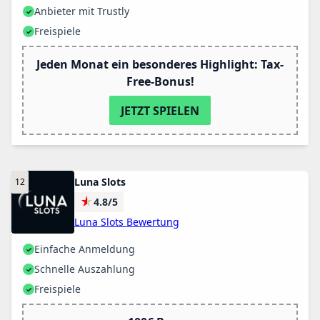
Anbieter mit Trustly
Freispiele
Jeden Monat ein besonderes Highlight: Tax-
Free-Bonus!
JETZT SPIELEN
Luna Slots
★
4.8/5
Luna Slots Bewertung
Einfache Anmeldung
Schnelle Auszahlung
Freispiele