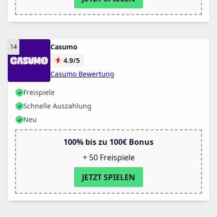
Casumo
★
4.9/5
Casumo Bewertung
Freispiele
Schnelle Auszahlung
Neu
100% bis zu 100€ Bonus
+ 50 Freispiele
JETZT SPIELEN