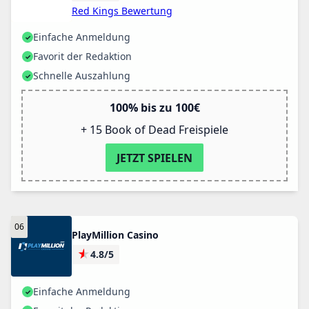
Red Kings Bewertung
Einfache Anmeldung
Favorit der Redaktion
Schnelle Auszahlung
100% bis zu 100€
+ 15 Book of Dead Freispiele
JETZT SPIELEN
PlayMillion Casino
★
4.8/5
Einfache Anmeldung