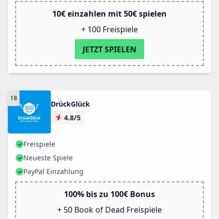
10€ einzahlen mit 50€ spielen
+ 100 Freispiele
JETZT SPIELEN
DrückGlück
★
4.8/5
Freispiele
Neueste Spiele
PayPal Einzahlung
100% bis zu 100€ Bonus
+ 50 Book of Dead Freispiele