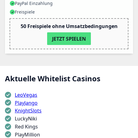
PayPal Einzahlung
Freispiele
50 Freispiele ohne Umsatzbedingungen
JETZT SPIELEN
Aktuelle Whitelist Casinos
LeoVegas
PlayJango
KnightSlots
LuckyNiki
Red Kings
PlayMillion