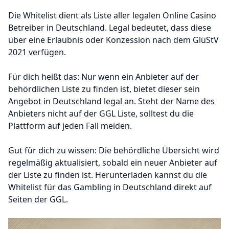
Die Whitelist dient als Liste aller legalen Online Casino
Betreiber in Deutschland. Legal bedeutet, dass diese
über eine Erlaubnis oder Konzession nach dem GlüStV
2021 verfügen.
Für dich heißt das: Nur wenn ein Anbieter auf der
behördlichen Liste zu finden ist, bietet dieser sein
Angebot in Deutschland legal an. Steht der Name des
Anbieters nicht auf der GGL Liste, solltest du die
Plattform auf jeden Fall meiden.
Gut für dich zu wissen: Die behördliche Übersicht wird
regelmäßig aktualisiert, sobald ein neuer Anbieter auf
der Liste zu finden ist. Herunterladen kannst du die
Whitelist für das Gambling in Deutschland direkt auf
Seiten der GGL.