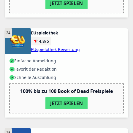
JETZT SPIELEN
EUspielothek
★
4.8/5
EUspielothek Bewertung
Einfache Anmeldung
Favorit der Redaktion
Schnelle Auszahlung
100% bis zu 100 Book of Dead Freispiele
JETZT SPIELEN