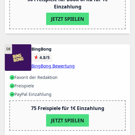
Einzahlung
JETZT SPIELEN
BingBong
★
4.8/5
BingBong Bewertung
Favorit der Redaktion
Freispiele
PayPal Einzahlung
75 Freispiele für 1€ Einzahlung
JETZT SPIELEN