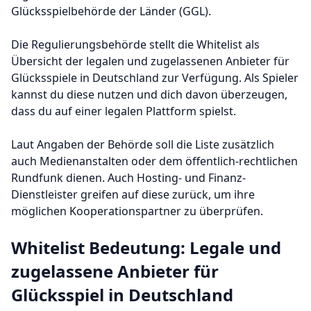
Glücksspielbehörde der Länder (GGL).
Die Regulierungsbehörde stellt die Whitelist als
Übersicht der legalen und zugelassenen Anbieter für
Glücksspiele in Deutschland zur Verfügung. Als Spieler
kannst du diese nutzen und dich davon überzeugen,
dass du auf einer legalen Plattform spielst.
Laut Angaben der Behörde soll die Liste zusätzlich
auch Medienanstalten oder dem öffentlich-rechtlichen
Rundfunk dienen. Auch Hosting- und Finanz-
Dienstleister greifen auf diese zurück, um ihre
möglichen Kooperationspartner zu überprüfen.
Whitelist Bedeutung: Legale und
zugelassene Anbieter für
Glücksspiel in Deutschland