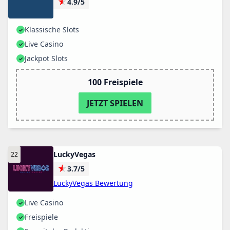
★
4.9/5
Klassische Slots
Live Casino
Jackpot Slots
100 Freispiele
JETZT SPIELEN
LuckyVegas
★
3.7/5
LuckyVegas Bewertung
Live Casino
Freispiele