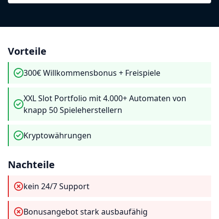
Vorteile
300€ Willkommensbonus + Freispiele
XXL Slot Portfolio mit 4.000+ Automaten von
knapp 50 Spieleherstellern
Kryptowährungen
Nachteile
kein 24/7 Support
Bonusangebot stark ausbaufähig