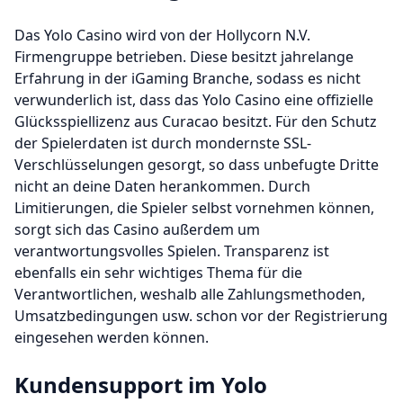
Das Yolo Casino wird von der Hollycorn N.V.
Firmengruppe betrieben. Diese besitzt jahrelange
Erfahrung in der iGaming Branche, sodass es nicht
verwunderlich ist, dass das Yolo Casino eine offizielle
Glücksspiellizenz aus Curacao besitzt. Für den Schutz
der Spielerdaten ist durch mondernste SSL-
Verschlüsselungen gesorgt, so dass unbefugte Dritte
nicht an deine Daten herankommen. Durch
Limitierungen, die Spieler selbst vornehmen können,
sorgt sich das Casino außerdem um
verantwortungsvolles Spielen. Transparenz ist
ebenfalls ein sehr wichtiges Thema für die
Verantwortlichen, weshalb alle Zahlungsmethoden,
Umsatzbedingungen usw. schon vor der Registrierung
eingesehen werden können.
Kundensupport im Yolo