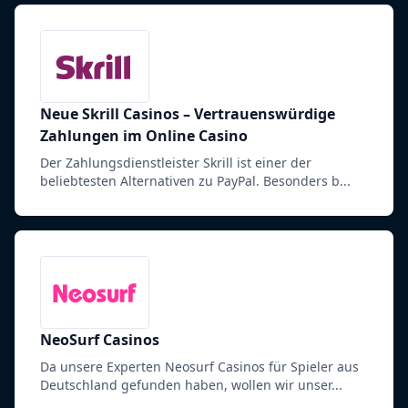
Neue Skrill Casinos – Vertrauenswürdige
Zahlungen im Online Casino
Der Zahlungsdienstleister Skrill ist einer der
beliebtesten Alternativen zu PayPal. Besonders b...
NeoSurf Casinos
Da unsere Experten Neosurf Casinos für Spieler aus
Deutschland gefunden haben, wollen wir unser...