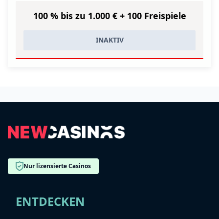
100 % bis zu 1.000 € + 100 Freispiele
INAKTIV
Nur lizensierte Casinos
ENTDECKEN