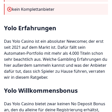
kein Komplettanbieter
Yolo Erfahrungen
Das Yolo Casino ist ein absoluter Newcomer, der erst
seit 2021 auf dem Markt ist. Dafür fällt sein
Automaten-Portfolio mit mehr als 4.000 Titeln schon
sehr beachtlich aus. Welche Gambling Erfahrungen du
hier außerdem sammeln kannst und was der Anbieter
dafür tut, dass sich Spieler zu Hause führen, verraten
wir in diesem Ratgeber.
Yolo Willkommensbonus
Das Yolo Casino bietet zwar keinen No Deposit Bonus
an, den du alleine für deine Registrierung erhältst,