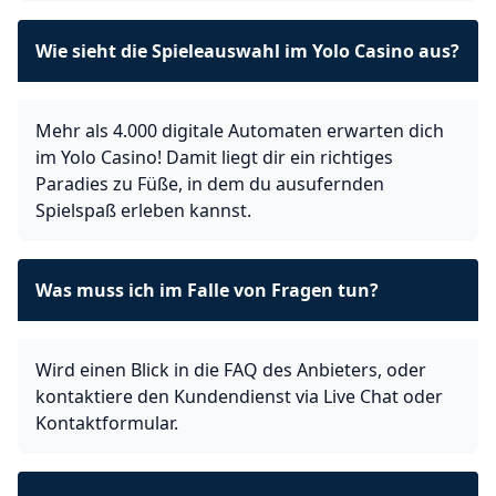
Wie sieht die Spieleauswahl im Yolo Casino aus?
Mehr als 4.000 digitale Automaten erwarten dich
im Yolo Casino! Damit liegt dir ein richtiges
Paradies zu Füße, in dem du ausufernden
Spielspaß erleben kannst.
Was muss ich im Falle von Fragen tun?
Wird einen Blick in die FAQ des Anbieters, oder
kontaktiere den Kundendienst via Live Chat oder
Kontaktformular.