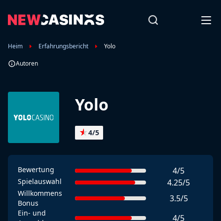
Heim
Erfahrungsbericht
Yolo
Autoren
Yolo
★
4/5
Bewertung
4/5
Spielauswahl
4.25/5
Willkommens
3.5/5
Bonus
Ein- und
4/5