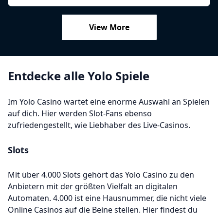
View More
Entdecke alle Yolo Spiele
Im Yolo Casino wartet eine enorme Auswahl an Spielen
auf dich. Hier werden Slot-Fans ebenso
zufriedengestellt, wie Liebhaber des Live-Casinos.
Slots
Mit über 4.000 Slots gehört das Yolo Casino zu den
Anbietern mit der größten Vielfalt an digitalen
Automaten. 4.000 ist eine Hausnummer, die nicht viele
Online Casinos auf die Beine stellen. Hier findest du