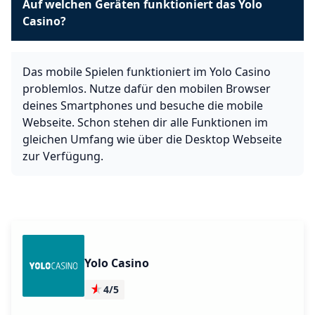
Auf welchen Geräten funktioniert das Yolo
Casino?
Das mobile Spielen funktioniert im Yolo Casino
problemlos. Nutze dafür den mobilen Browser
deines Smartphones und besuche die mobile
Webseite. Schon stehen dir alle Funktionen im
gleichen Umfang wie über die Desktop Webseite
zur Verfügung.
Yolo Casino
★
4/5