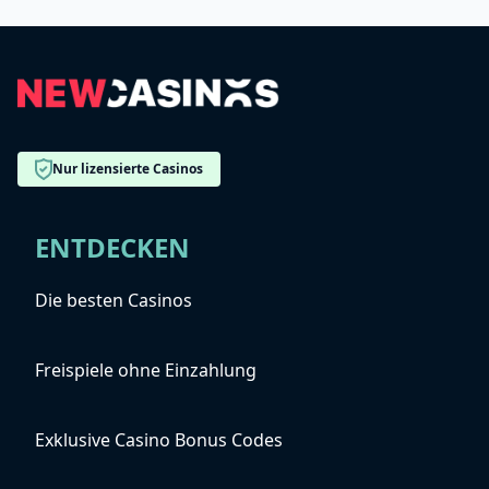
Nur lizensierte Casinos
ENTDECKEN
Die besten Casinos
Freispiele ohne Einzahlung
Exklusive Casino Bonus Codes