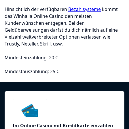
Hinsichtlich der verfügbaren
Bezahlsysteme
kommt
das Winhalla Online Casino den meisten
Kundenwünschen entgegen. Bei den
Geldüberweisungen darfst du dich nämlich auf eine
Vielzahl weitverbreiteter Optionen verlassen wie
Trustly, Neteller, Skrill, usw.
Mindesteinzahlung: 20 €
Mindestauszahlung: 25 €
Im Online Casino mit Kreditkarte einzahlen