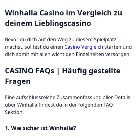
Winhalla Casino im Vergleich zu
deinem Lieblingscasino
Bevor du dich auf den Weg zu diesem Spielplatz
machst, solltest du einen
Casino Vergleich
starten und
dich somit mit allen wichtigen Einzelheiten versorgen.
CASINO FAQs | Häufig gestellte
Fragen
Eine aufschlussreiche Zusammenfassung aller Details
über Winhalla findest du in der folgenden FAQ-
Sektion.
1. Wie sicher ist Winhalla?