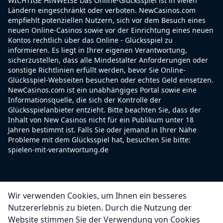
WICHTIGE HINWEISE Das Online-Glücksspiel ist in vielen
Ländern eingeschränkt oder verboten. NewCasinos.com
empfiehlt potenziellen Nutzern, sich vor dem Besuch eines
neuen Online-Casinos sowie vor der Einrichtung eines neuen
Kontos rechtlich über das Online - Glücksspiel zu
informieren. Es liegt in Ihrer eigenen Verantwortung,
sicherzustellen, dass alle Mindestalter Anforderungen oder
sonstige Richtlinien erfüllt werden, bevor Sie Online-
Glücksspiel-Webseiten besuchen oder echtes Geld einsetzen.
NewCasinos.com ist ein unabhängiges Portal sowie eine
Informationsquelle, die sich der Kontrolle der
Glücksspielanbieter entzieht. Bitte beachten Sie, dass der
Inhalt von New Casinos nicht für ein Publikum unter 18
Jahren bestimmt ist. Falls Sie oder jemand in Ihrer Nähe
Probleme mit dem Glücksspiel hat, besuchen Sie bitte:
spielen-mit-verantwortung.de
Wir verwenden Cookies, um Ihnen ein besseres
Spiele verantwortungsbewusst
Nutzererlebnis zu bieten. Durch die Nutzung der
BZgA-Telefonberatung zur Glücksspielsucht: 0800 1
Website stimmen Sie der Verwendung von Cookies
37 27 00