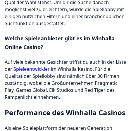
Qual der Wahl stehst. Um dir die Suche danach
möglichst viel zu erleichtern, wurde die Spiellobby mit
einigen nützlichen Filtern und einer branchenüblichen
Suchfunktion ausgestattet.
Welche Spieleanbieter gibt es im Winhalla
Online Casino?
Auf viele bekannte Gesichter triffst du auch in der Liste
der
Spieleentwickler
im Winhalla Kasino. Für die
Qualität der Spiellobby sind nämlich über 30 Firmen
zuständig, wobei die Großunternehmen Pragmatic
Play, Games Global, Elk Studios und Red Tiger das
Rampenlicht einnehmen.
Performance des Winhalla Casinos
Als eine Spieleplattform der neueren Generation