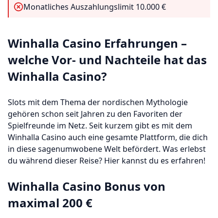
Monatliches Auszahlungslimit 10.000 €
Winhalla Casino Erfahrungen –
welche Vor- und Nachteile hat das
Winhalla Casino?
Slots mit dem Thema der nordischen Mythologie
gehören schon seit Jahren zu den Favoriten der
Spielfreunde im Netz. Seit kurzem gibt es mit dem
Winhalla Casino auch eine gesamte Plattform, die dich
in diese sagenumwobene Welt befördert. Was erlebst
du während dieser Reise? Hier kannst du es erfahren!
Winhalla Casino Bonus von
maximal 200 €