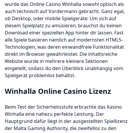
wurde das Online Casino Winhalla sowohl optisch als
auch technisch auf Vordermann gebracht. Ganz egal,
ob Desktop, oder mobile Spielgeräte: Um sich auf
diesem Spielplatz zu amüsieren, brauchst du keinen
Download einer speziellen App hinter dir lassen. Fast
alle Spiele basieren nämlich auf modernsten HTML5-
Technologien, was deren einwandfreie Funktionalität
direkt im Browser gewährleistet. Die inhaltsreiche
Website wurde in mehrere kleinere Sektionen
eingeteilt, sodass du den Überblick unabhängig vom
Spielgerät problemlos behältst.
Winhalla Online Casino Lizenz
Beim Test der Sicherheitsstufe erbrachte das Kasino
Winhalla eine nahezu perfekte Leistung. Der
Hauptgrund dafür liegt in der ausgestellten Spiellizenz
der Malta Gaming Authority, die zweifellos zu den