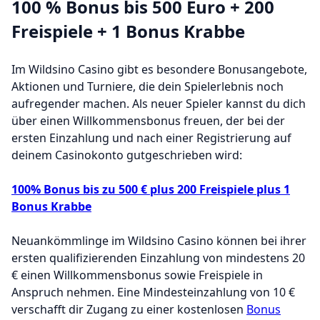
100 % Bonus bis 500 Euro + 200
Freispiele + 1 Bonus Krabbe
Im Wildsino Casino gibt es besondere Bonusangebote,
Aktionen und Turniere, die dein Spielerlebnis noch
aufregender machen. Als neuer Spieler kannst du dich
über einen Willkommensbonus freuen, der bei der
ersten Einzahlung und nach einer Registrierung auf
deinem Casinokonto gutgeschrieben wird:
100% Bonus bis zu 500 € plus 200 Freispiele plus 1
Bonus Krabbe
Neuankömmlinge im Wildsino Casino können bei ihrer
ersten qualifizierenden Einzahlung von mindestens 20
€ einen Willkommensbonus sowie Freispiele in
Anspruch nehmen. Eine Mindesteinzahlung von 10 €
verschafft dir Zugang zu einer kostenlosen
Bonus