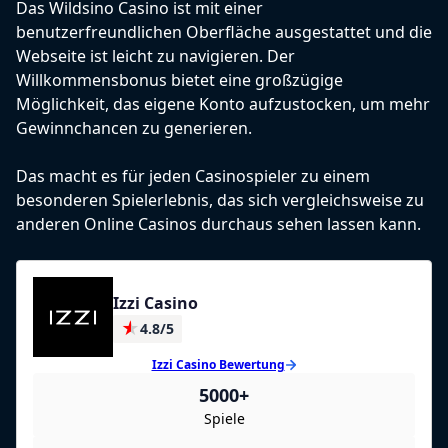
Das Wildsino Casino ist mit einer
benutzerfreundlichen Oberfläche ausgestattet und die
Webseite ist leicht zu navigieren. Der
Willkommensbonus bietet eine großzügige
Möglichkeit, das eigene Konto aufzustocken, um mehr
Gewinnchancen zu generieren.
Das macht es für jeden Casinospieler zu einem
besonderen Spielerlebnis, das sich vergleichsweise zu
anderen Online Casinos durchaus sehen lassen kann.
Izzi Casino
★
4.8/5
Izzi Casino Bewertung
5000+
Spiele