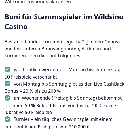
Willkommensbonus aktivieren
Boni für Stammspieler im Wildsino
Casino
Bestandskunden kommen regelmäßig in den Genuss
von besonderen Bonusangeboten, Aktionen und
Turnieren. Freu dich auf Folgendes:
wöchentlich werden von Montag bis Donnerstag
50 Freispiele verschenkt
von Montag bis Sonntag gibt es den Live CashBack
Bonus – 20 % bis zu 200 %
am Wochenende (Freitag bis Sonntag) bekommst
du einen 50 %-Reload-Bonus von bis zu 700 € sowie
lukrative 50 Freispiele
Turnier – ein tägliches Gewinnspiel mit einem
wöchentlichen Preispool von 210.000 €