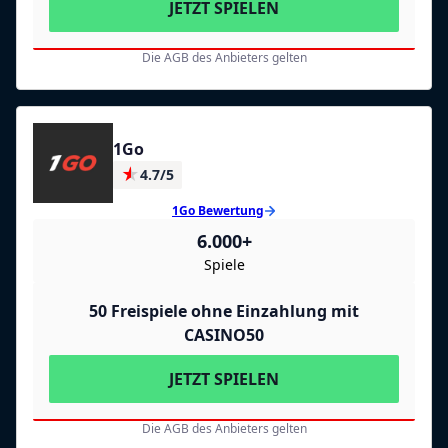
JETZT SPIELEN
Die AGB des Anbieters gelten
1Go
★
4.7/5
1Go Bewertung
6.000+
Spiele
50 Freispiele ohne Einzahlung mit
CASINO50
JETZT SPIELEN
Die AGB des Anbieters gelten