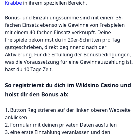
Krabbe
in ihrem speziellen Bereich.
Bonus- und Einzahlungssumme sind mit einem 35-
fachen Einsatz ebenso wie Gewinne von Freispielen
mit einem 40-fachen Einsatz verknüpft. Deine
Freispiele bekommst du in 20er-Schritten pro Tag
gutgeschrieben, direkt beginnend nach der
Aktivierung. Für die Erfüllung der Bonusbedingungen,
was die Voraussetzung für eine Gewinnauszahlung ist,
hast du 10 Tage Zeit.
So registrierst du dich im Wildsino Casino und
holst dir den Bonus ab:
1. Button Registrieren auf der linken oberen Webseite
anklicken
2. Formular mit deinen privaten Daten ausfüllen
3. eine erste Einzahlung veranlassen und den