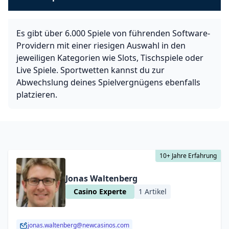
Es gibt über 6.000 Spiele von führenden Software-
Providern mit einer riesigen Auswahl in den
jeweiligen Kategorien wie Slots, Tischspiele oder
Live Spiele. Sportwetten kannst du zur
Abwechslung deines Spielvergnügens ebenfalls
platzieren.
10+ Jahre Erfahrung
Jonas Waltenberg
Casino Experte
1 Artikel
jonas.waltenberg@newcasinos.com