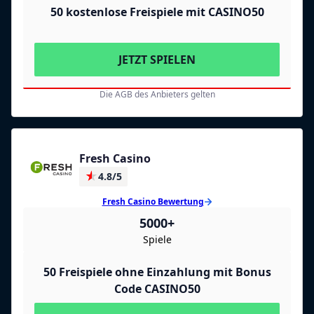
50 kostenlose Freispiele mit CASINO50
JETZT SPIELEN
Die AGB des Anbieters gelten
Fresh Casino
★
4.8/5
Fresh Casino Bewertung
5000+
Spiele
50 Freispiele ohne Einzahlung mit Bonus
Code CASINO50