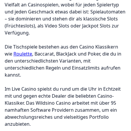
Vielfalt an Casinospielen, wobei für jeden Spielertyp
und jeden Geschmack etwas dabei ist: Spielautomaten
– sie dominieren und stehen dir als klassische Slots
(Früchteslots), als Video Slots oder Jackpot Slots zur
Verfügung.
Die Tischspiele bestehen aus den Casino Klassikern
wie
Roulette
, Baccarat, BlackJack und Poker, die du in
den unterschiedlichsten Varianten, mit
unterschiedlichen Regeln und Einsatzlimits aufrufen
kannst.
Im Live Casino spielst du rund um die Uhr in Echtzeit
mit und gegen echte Dealer die beliebten Casino-
Klassiker. Das Wildsino Casino arbeitet mit über 95
namhaften Software Providern zusammen, um ein
abwechslungsreiches und vielseitiges Portfolio
anzubieten.