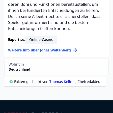
deren Boni und Funktionen bereitzustellen, um
ihnen bei fundierten Entscheidungen zu helfen.
Durch seine Arbeit möchte er sicherstellen, dass
Spieler gut informiert sind und die besten
Entscheidungen treffen können.
Expertise:
Online-Casino
Weitere Info über Jonas Waltenberg
Wohnt in
Deutschland
Fakten gecheckt von
Thomas Kellner
, Chefredakteur