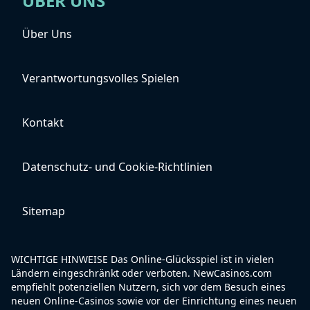
ÜBER UNS
Über Uns
Verantwortungsvolles Spielen
Kontakt
Datenschutz- und Cookie-Richtlinien
Sitemap
WICHTIGE HINWEISE Das Online-Glücksspiel ist in vielen
Ländern eingeschränkt oder verboten. NewCasinos.com
empfiehlt potenziellen Nutzern, sich vor dem Besuch eines
neuen Online-Casinos sowie vor der Einrichtung eines neuen