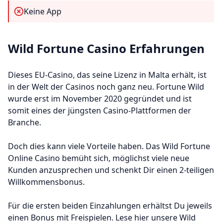
Keine App
Wild Fortune Casino Erfahrungen
Dieses EU-Casino, das seine Lizenz in Malta erhält, ist
in der Welt der Casinos noch ganz neu. Fortune Wild
wurde erst im November 2020 gegründet und ist
somit eines der jüngsten Casino-Plattformen der
Branche.
Doch dies kann viele Vorteile haben. Das Wild Fortune
Online Casino bemüht sich, möglichst viele neue
Kunden anzusprechen und schenkt Dir einen 2-teiligen
Willkommensbonus.
Für die ersten beiden Einzahlungen erhältst Du jeweils
einen Bonus mit Freispielen. Lese hier unsere Wild