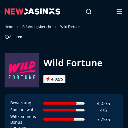
Heim
Erfahrungsbericht
Wild Fortune
Autoren
Wild Fortune
★
4.02/5
Bewertung
4.02/5
Spielauswahl
4/5
Willkommens
3.75/5
Bonus
Ein- und