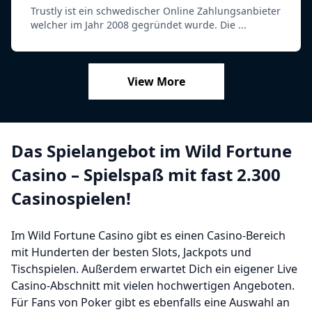
Trustly ist ein schwedischer Online Zahlungsanbieter
welcher im Jahr 2008 gegründet wurde. Die ...
View More
Das Spielangebot im Wild Fortune
Casino – Spielspaß mit fast 2.300
Casinospielen!
Im Wild Fortune Casino gibt es einen Casino-Bereich
mit Hunderten der besten Slots, Jackpots und
Tischspielen. Außerdem erwartet Dich ein eigener Live
Casino-Abschnitt mit vielen hochwertigen Angeboten.
Für Fans von Poker gibt es ebenfalls eine Auswahl an