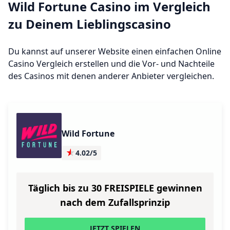
Wild Fortune Casino im Vergleich
zu Deinem Lieblingscasino
Du kannst auf unserer Website einen einfachen Online
Casino Vergleich erstellen und die Vor- und Nachteile
des Casinos mit denen anderer Anbieter vergleichen.
Wild Fortune
★
4.02/5
Täglich bis zu 30 FREISPIELE gewinnen
nach dem Zufallsprinzip
JETZT SPIELEN