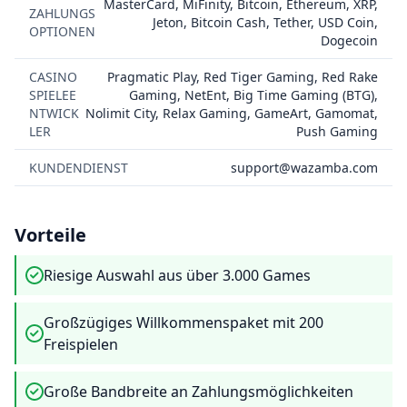
MasterCard, MiFinity, Bitcoin, Ethereum, XRP,
ZAHLUNGS
Jeton, Bitcoin Cash, Tether, USD Coin,
OPTIONEN
Dogecoin
CASINO
Pragmatic Play, Red Tiger Gaming, Red Rake
SPIELEE
Gaming, NetEnt, Big Time Gaming (BTG),
NTWICK
Nolimit City, Relax Gaming, GameArt, Gamomat,
LER
Push Gaming
KUNDENDIENST
support@wazamba.com
Vorteile
Riesige Auswahl aus über 3.000 Games
Großzügiges Willkommenspaket mit 200
Freispielen
Große Bandbreite an Zahlungsmöglichkeiten