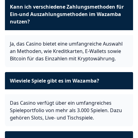
Kann ich verschiedene Zahlungsmethoden für
Ein-und Auszahlungsmethoden im Wazamba
nutzen?
Ja, das Casino bietet eine umfangreiche Auswahl
an Methoden, wie Kreditkarten, E-Wallets sowie
Bitcoin für das Einzahlen mit Kryptowährung.
Wieviele Spiele gibt es im Wazamba?
Das Casino verfügt über ein umfangreiches
Spieleportfolio von mehr als 3.000 Spielen. Dazu
gehören Slots, Live- und Tischspiele.