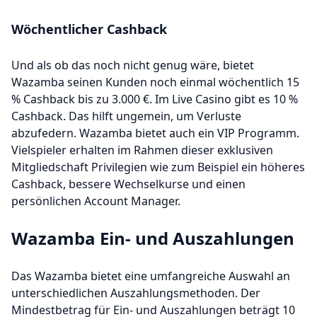
Wöchentlicher Cashback
Und als ob das noch nicht genug wäre, bietet
Wazamba seinen Kunden noch einmal wöchentlich 15
% Cashback bis zu 3.000 €. Im Live Casino gibt es 10 %
Cashback. Das hilft ungemein, um Verluste
abzufedern. Wazamba bietet auch ein VIP Programm.
Vielspieler erhalten im Rahmen dieser exklusiven
Mitgliedschaft Privilegien wie zum Beispiel ein höheres
Cashback, bessere Wechselkurse und einen
persönlichen Account Manager.
Wazamba Ein- und Auszahlungen
Das Wazamba bietet eine umfangreiche Auswahl an
unterschiedlichen Auszahlungsmethoden. Der
Mindestbetrag für Ein- und Auszahlungen beträgt 10