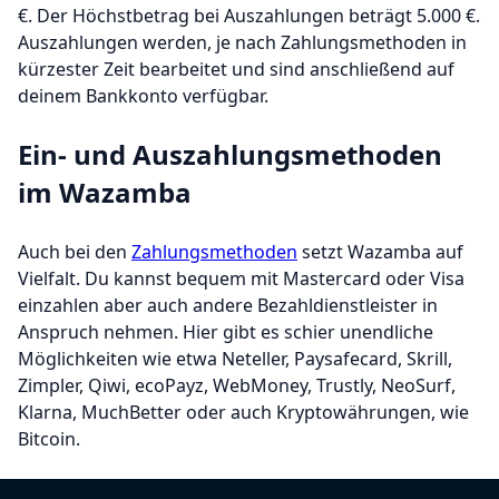
€. Der Höchstbetrag bei Auszahlungen beträgt 5.000 €.
Auszahlungen werden, je nach Zahlungsmethoden in
kürzester Zeit bearbeitet und sind anschließend auf
deinem Bankkonto verfügbar.
Ein- und Auszahlungsmethoden
im Wazamba
Auch bei den
Zahlungsmethoden
setzt Wazamba auf
Vielfalt. Du kannst bequem mit Mastercard oder Visa
einzahlen aber auch andere Bezahldienstleister in
Anspruch nehmen. Hier gibt es schier unendliche
Möglichkeiten wie etwa Neteller, Paysafecard, Skrill,
Zimpler, Qiwi, ecoPayz, WebMoney, Trustly, NeoSurf,
Klarna, MuchBetter oder auch Kryptowährungen, wie
Bitcoin.