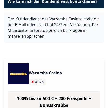
Wie kann ich den Kundendienst kontaktieren?
Der Kundendienst des Wazamba Casinos steht dir
per E-Mail oder Live-Chat 24/7 zur Verfügung. Die
Mitarbeiter unterstützen dich bei Fragen in
mehreren Sprachen.
Wazamba Casino
★
4.2/5
100% bis zu 500 € + 200 Freispiele +
Bonuskrabbe