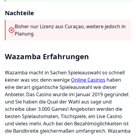
Nachteile
Bisher nur Lizenz aus Curaçao, weitere jedoch in
Planung
Wazamba Erfahrungen
Wazamba macht in Sachen Spieleauswahl so schnell
keiner was vor, denn wenige
Online Casinos
haben
eine derart gigantische Spieleauswahl wie dieser
Anbieter. Das Casino wurde im Januar 2019 gegründet
und Sie haben die Qual der Wahl aus sage und
schreibe über 3.000 Games! Angeboten werden die
besten Spielautomaten, Tischspiele, ein Live Casino
und vieles mehr. Auch bei den Bezahlmöglichkeiten ist
die Bandbreite gleichermaßen umfangreich. Wazamba