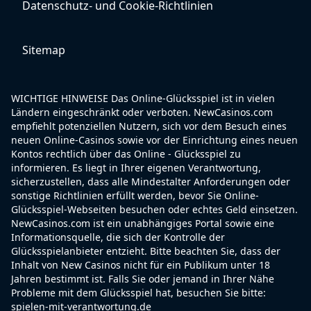
Datenschutz- und Cookie-Richtlinien
Sitemap
WICHTIGE HINWEISE Das Online-Glücksspiel ist in vielen
Ländern eingeschränkt oder verboten. NewCasinos.com
empfiehlt potenziellen Nutzern, sich vor dem Besuch eines
neuen Online-Casinos sowie vor der Einrichtung eines neuen
Kontos rechtlich über das Online - Glücksspiel zu
informieren. Es liegt in Ihrer eigenen Verantwortung,
sicherzustellen, dass alle Mindestalter Anforderungen oder
sonstige Richtlinien erfüllt werden, bevor Sie Online-
Glücksspiel-Webseiten besuchen oder echtes Geld einsetzen.
NewCasinos.com ist ein unabhängiges Portal sowie eine
Informationsquelle, die sich der Kontrolle der
Glücksspielanbieter entzieht. Bitte beachten Sie, dass der
Inhalt von New Casinos nicht für ein Publikum unter 18
Jahren bestimmt ist. Falls Sie oder jemand in Ihrer Nähe
Probleme mit dem Glücksspiel hat, besuchen Sie bitte:
spielen-mit-verantwortung.de