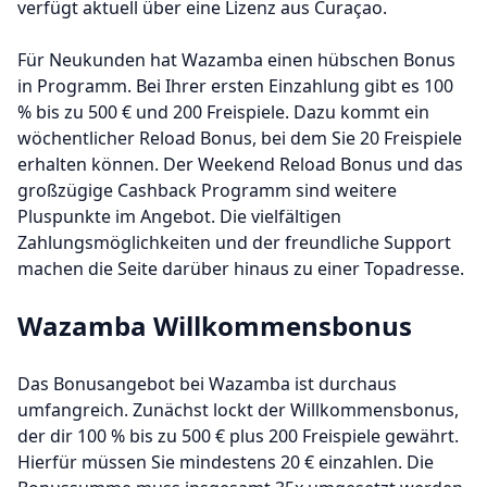
verfügt aktuell über eine Lizenz aus Curaçao.
Für Neukunden hat Wazamba einen hübschen Bonus
in Programm. Bei Ihrer ersten Einzahlung gibt es 100
% bis zu 500 € und 200 Freispiele. Dazu kommt ein
wöchentlicher Reload Bonus, bei dem Sie 20 Freispiele
erhalten können. Der Weekend Reload Bonus und das
großzügige Cashback Programm sind weitere
Pluspunkte im Angebot. Die vielfältigen
Zahlungsmöglichkeiten und der freundliche Support
machen die Seite darüber hinaus zu einer Topadresse.
Wazamba Willkommensbonus
Das Bonusangebot bei Wazamba ist durchaus
umfangreich. Zunächst lockt der Willkommensbonus,
der dir 100 % bis zu 500 € plus 200 Freispiele gewährt.
Hierfür müssen Sie mindestens 20 € einzahlen. Die