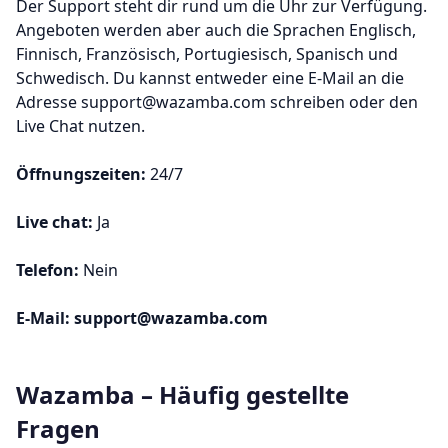
Der Support steht dir rund um die Uhr zur Verfügung.
Angeboten werden aber auch die Sprachen Englisch,
Finnisch, Französisch, Portugiesisch, Spanisch und
Schwedisch. Du kannst entweder eine E-Mail an die
Adresse support@wazamba.com schreiben oder den
Live Chat nutzen.
Öffnungszeiten:
24/7
Live chat:
Ja
Telefon:
Nein
E-Mail: support@wazamba.com
Wazamba – Häufig gestellte
Fragen