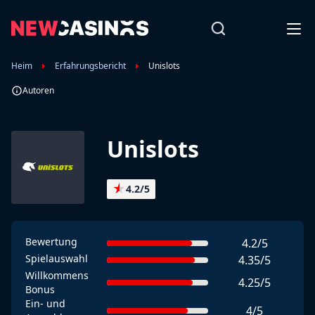
Heim
Erfahrungsbericht
Unislots
Autoren
Unislots
★
4.2/5
Bewertung
4.2/5
Spielauswahl
4.35/5
Willkommens
4.25/5
Bonus
Ein- und
4/5