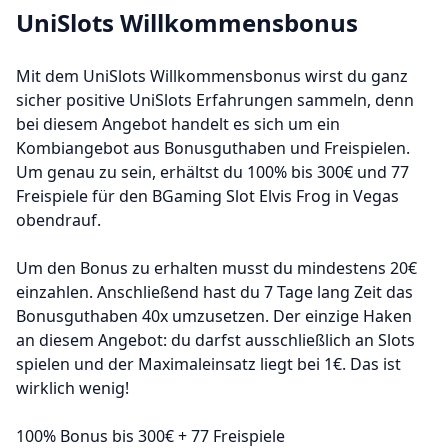
UniSlots Willkommensbonus
Mit dem UniSlots Willkommensbonus wirst du ganz
sicher positive UniSlots Erfahrungen sammeln, denn
bei diesem Angebot handelt es sich um ein
Kombiangebot aus Bonusguthaben und Freispielen.
Um genau zu sein, erhältst du 100% bis 300€ und 77
Freispiele für den BGaming Slot Elvis Frog in Vegas
obendrauf.
Um den Bonus zu erhalten musst du mindestens 20€
einzahlen. Anschließend hast du 7 Tage lang Zeit das
Bonusguthaben 40x umzusetzen. Der einzige Haken
an diesem Angebot: du darfst ausschließlich an Slots
spielen und der Maximaleinsatz liegt bei 1€. Das ist
wirklich wenig!
100% Bonus bis 300€ + 77 Freispiele