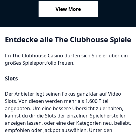
View More
Entdecke alle The Clubhouse Spiele
Im The Clubhouse Casino dürfen sich Spieler über ein
großes Spieleportfolio freuen.
Slots
Der Anbieter legt seinen Fokus ganz klar auf Video
Slots. Von diesen werden mehr als 1.600 Titel
angeboten. Um eine bessere Übersicht zu erhalten,
kannst du dir die Slots der einzelnen Spielehersteller
anzeigen lassen, oder eine der Kategorien neu, beliebt,
empfohlen oder Jackpot auswählen. Unter den