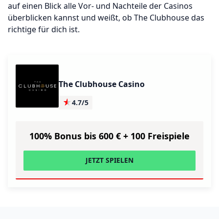
auf einen Blick alle Vor- und Nachteile der Casinos
überblicken kannst und weißt, ob The Clubhouse das
richtige für dich ist.
The Clubhouse Casino
★
4.7/5
100% Bonus bis 600 € + 100 Freispiele
JETZT SPIELEN