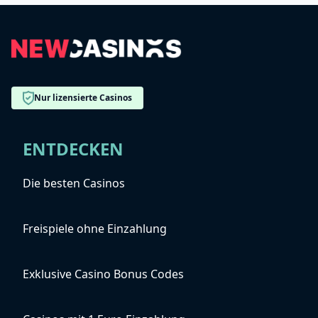
Nur lizensierte Casinos
ENTDECKEN
Die besten Casinos
Freispiele ohne Einzahlung
Exklusive Casino Bonus Codes