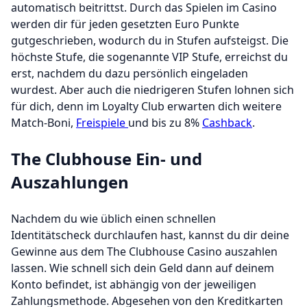
automatisch beitrittst. Durch das Spielen im Casino
werden dir für jeden gesetzten Euro Punkte
gutgeschrieben, wodurch du in Stufen aufsteigst. Die
höchste Stufe, die sogenannte VIP Stufe, erreichst du
erst, nachdem du dazu persönlich eingeladen
wurdest. Aber auch die niedrigeren Stufen lohnen sich
für dich, denn im Loyalty Club erwarten dich weitere
Match-Boni,
Freispiele
und bis zu 8%
Cashback
.
The Clubhouse Ein- und
Auszahlungen
Nachdem du wie üblich einen schnellen
Identitätscheck durchlaufen hast, kannst du dir deine
Gewinne aus dem The Clubhouse Casino auszahlen
lassen. Wie schnell sich dein Geld dann auf deinem
Konto befindet, ist abhängig von der jeweiligen
Zahlungsmethode. Abgesehen von den Kreditkarten