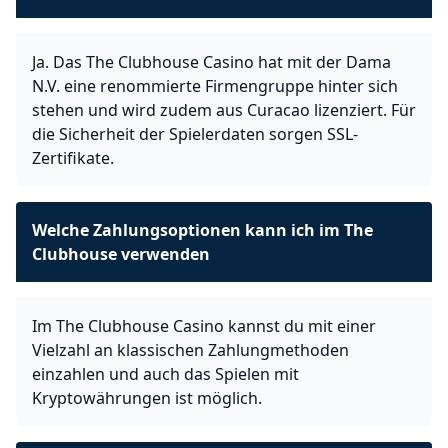
Ja. Das The Clubhouse Casino hat mit der Dama
N.V. eine renommierte Firmengruppe hinter sich
stehen und wird zudem aus Curacao lizenziert. Für
die Sicherheit der Spielerdaten sorgen SSL-
Zertifikate.
Welche Zahlungsoptionen kann ich im The
Clubhouse verwenden
Im The Clubhouse Casino kannst du mit einer
Vielzahl an klassischen Zahlungmethoden
einzahlen und auch das Spielen mit
Kryptowährungen ist möglich.