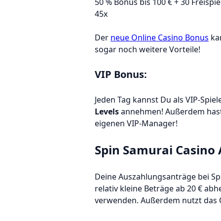
50 % Bonus bis 100 € + 30 Freisp
45x
Der
neue Online Casino Bonus
kan
sogar noch weitere Vorteile!
VIP Bonus:
Jeden Tag kannst Du als VIP-Spiel
Levels
annehmen! Außerdem hast D
eigenen VIP-Manager!
Spin Samurai Casino
Deine Auszahlungsanträge bei Sp
relativ kleine Beträge ab 20 € ab
verwenden. Außerdem nutzt das 