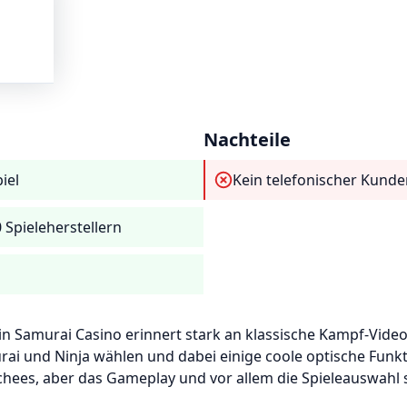
Nachteile
iel
Kein telefonischer Kunde
 Spieleherstellern
n Samurai Casino erinnert stark an klassische Kampf-Video
i und Ninja wählen und dabei einige coole optische Funk
ischees, aber das Gameplay und vor allem die Spieleauswahl 