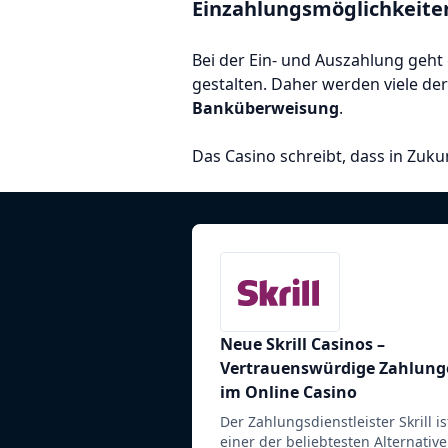
Einzahlungsmöglichkeite
Bei der Ein- und Auszahlung geht
gestalten. Daher werden viele de
Banküberweisung
.
Das Casino schreibt, dass in Zuk
Neue Skrill Casinos –
Vertrauenswürdige Zahlung
im Online Casino
Der Zahlungsdienstleister Skrill is
einer der beliebtesten Alternativ