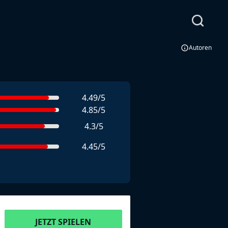
Autoren
4.49/5
4.85/5
4.3/5
4.45/5
JETZT SPIELEN