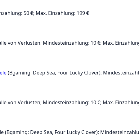
nzahlung: 50 €; Max. Einzahlung: 199 €
le von Verlusten; Mindesteinzahlung: 10 €; Max. Einzahlung
ele
(Bgaming: Deep Sea, Four Lucky Clover); Mindesteinzahl
le von Verlusten; Mindesteinzahlung: 10 €; Max. Einzahlung
ele (Bgaming: Deep Sea, Four Lucky Clover); Mindesteinzahlu