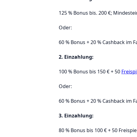
125 % Bonus bis. 200 €; Mindestei
Oder:
60 % Bonus + 20 % Cashback im Fal
2. Einzahlung:
100 % Bonus bis 150 € + 50
Freispi
Oder:
60 % Bonus + 20 % Cashback im Fal
3. Einzahlung:
80 % Bonus bis 100 € + 50 Freispi