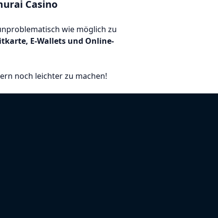
urai Casino
unproblematisch wie möglich zu
itkarte, E-Wallets und Online-
lern noch leichter zu machen!