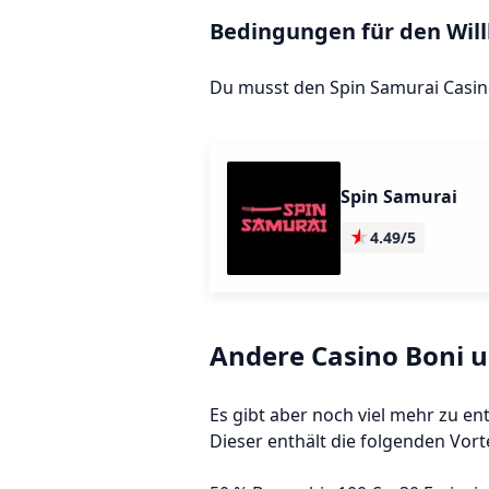
Bedingungen für den Wi
Du musst den Spin Samurai Casi
Spin Samurai
★
4.49/5
Andere Casino Boni u
Es gibt aber noch viel mehr zu en
Dieser enthält die folgenden Vorte