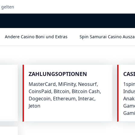
 gelten
Andere Casino Boni und Extras
Spin Samurai Casino Ausz
ZAHLUNGSOPTIONEN
CAS
MasterCard, MiFinity, Neosurf,
1spi
CoinsPaid, Bitcoin, Bitcoin Cash,
Indu
Dogecoin, Ethereum, Interac,
Anak
Jeton
Games
Gami