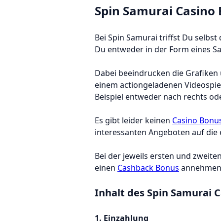
Spin Samurai Casino
Bei Spin Samurai triffst Du selb
Du entweder in der Form eines Sa
Dabei beeindrucken die Grafiken u
einem actiongeladenen Videospiel
Beispiel entweder nach rechts od
Es gibt leider keinen
Casino Bonu
interessanten Angeboten auf die 
Bei der jeweils ersten und zweite
einen
Cashback Bonus
annehmen, 
Inhalt des Spin Samurai
1. Einzahlung