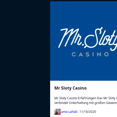
Mr Sloty Casino
Mr Sloty Casino Erfahrungen Das Mr Sloty 
verbindet Unterhaltung mit großen Gewinne
Lena Lahab
11/18/2020