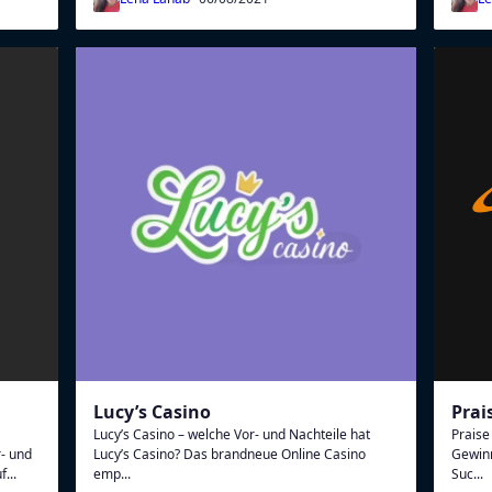
Lucy’s Casino
Prai
Lucy’s Casino – welche Vor- und Nachteile hat
Praise
r- und
Lucy’s Casino? Das brandneue Online Casino
Gewinn
...
emp...
Suc...