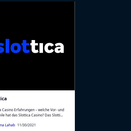
tica
ca Casino Erfahrungen – welche Vor- und
le hat das Slottica Casino? Das Slotti...
na Lahab
11/30/2021