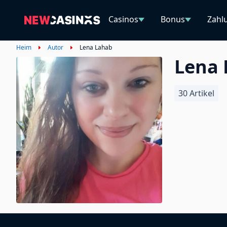
Casinos
Bonus
Zahl
Heim
Autor
Lena Lahab
Lena 
30 Artikel