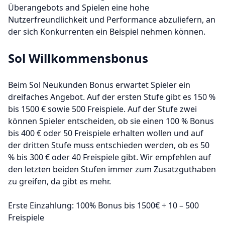
Überangebots and Spielen eine hohe
Nutzerfreundlichkeit und Performance abzuliefern, an
der sich Konkurrenten ein Beispiel nehmen können.
Sol Willkommensbonus
Beim Sol Neukunden Bonus erwartet Spieler ein
dreifaches Angebot. Auf der ersten Stufe gibt es 150 %
bis 1500 € sowie 500 Freispiele. Auf der Stufe zwei
können Spieler entscheiden, ob sie einen 100 % Bonus
bis 400 € oder 50 Freispiele erhalten wollen und auf
der dritten Stufe muss entschieden werden, ob es 50
% bis 300 € oder 40 Freispiele gibt. Wir empfehlen auf
den letzten beiden Stufen immer zum Zusatzguthaben
zu greifen, da gibt es mehr.
Erste Einzahlung: 100% Bonus bis 1500€ + 10 – 500
Freispiele