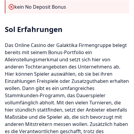
kein No Deposit Bonus
Sol Erfahrungen
Das Online Casino der Galaktika Firmengruppe belegt
bereits mit seinem Bonus-Portfolio ein
Alleinstellungsmerkmal und setzt sich hier von
anderen Tochterangeboten des Unternehmens ab.
Hier können Spieler auswählen, ob sie bei ihren
Einzahlungen Freispiele oder Zusatzguthaben erhalten
wollen. Dann gibt es ein umfangreiches
Stammkunden-Programm, das Dauerspieler
vollumfänglich abholt. Mit den vielen Turnieren, die
hier stündlich stattfinden, setzt der Anbieter ebenfalls
Maßstäbe und die Spieler ab, die sich bevorzugt mit
anderen Mitstreitern messen wollen. Zusätzlich haben
es die Verantwortlichen geschafft, trotz des