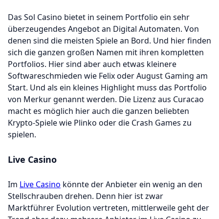
Das Sol Casino bietet in seinem Portfolio ein sehr
überzeugendes Angebot an Digital Automaten. Von
denen sind die meisten Spiele an Bord. Und hier finden
sich die ganzen großen Namen mit ihren kompletten
Portfolios. Hier sind aber auch etwas kleinere
Softwareschmieden wie Felix oder August Gaming am
Start. Und als ein kleines Highlight muss das Portfolio
von Merkur genannt werden. Die Lizenz aus Curacao
macht es möglich hier auch die ganzen beliebten
Krypto-Spiele wie Plinko oder die Crash Games zu
spielen.
Live Casino
Im
Live Casino
könnte der Anbieter ein wenig an den
Stellschrauben drehen. Denn hier ist zwar
Marktführer Evolution vertreten, mittlerweile geht der