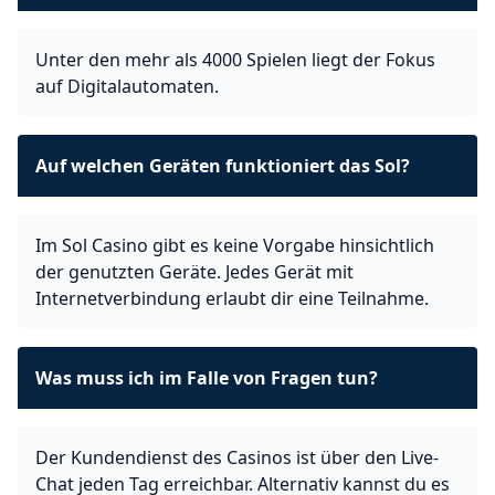
Unter den mehr als 4000 Spielen liegt der Fokus
auf Digitalautomaten.
Auf welchen Geräten funktioniert das Sol?
Im Sol Casino gibt es keine Vorgabe hinsichtlich
der genutzten Geräte. Jedes Gerät mit
Internetverbindung erlaubt dir eine Teilnahme.
Was muss ich im Falle von Fragen tun?
Der Kundendienst des Casinos ist über den Live-
Chat jeden Tag erreichbar. Alternativ kannst du es