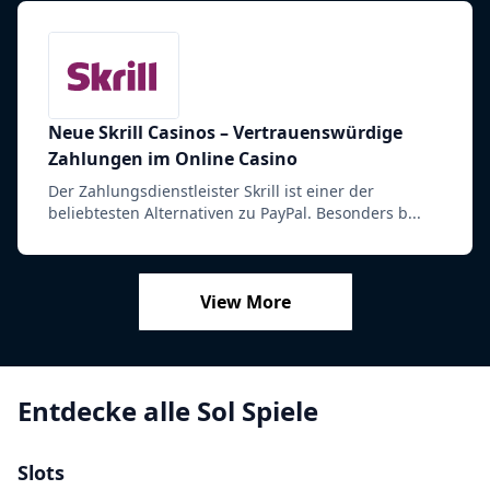
Neue Skrill Casinos – Vertrauenswürdige
Zahlungen im Online Casino
Der Zahlungsdienstleister Skrill ist einer der
beliebtesten Alternativen zu PayPal. Besonders b...
View More
Entdecke alle Sol Spiele
Slots