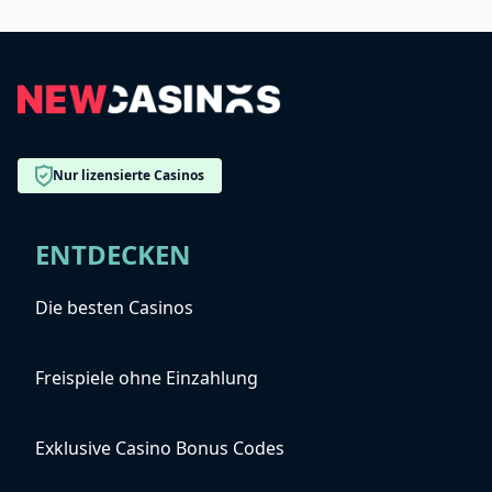
Nur lizensierte Casinos
ENTDECKEN
Die besten Casinos
Freispiele ohne Einzahlung
Exklusive Casino Bonus Codes