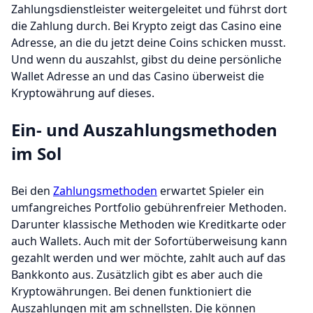
Zahlungsdienstleister weitergeleitet und führst dort
die Zahlung durch. Bei Krypto zeigt das Casino eine
Adresse, an die du jetzt deine Coins schicken musst.
Und wenn du auszahlst, gibst du deine persönliche
Wallet Adresse an und das Casino überweist die
Kryptowährung auf dieses.
Ein- und Auszahlungsmethoden
im Sol
Bei den
Zahlungsmethoden
erwartet Spieler ein
umfangreiches Portfolio gebührenfreier Methoden.
Darunter klassische Methoden wie Kreditkarte oder
auch Wallets. Auch mit der Sofortüberweisung kann
gezahlt werden und wer möchte, zahlt auch auf das
Bankkonto aus. Zusätzlich gibt es aber auch die
Kryptowährungen. Bei denen funktioniert die
Auszahlungen mit am schnellsten. Die können