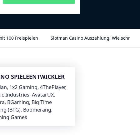
t 100 Freispielen
Slotman Casino Auszahlung: Wie schnell e
INO SPIELEENTWICKLER
an, 1x2 Gaming, 4ThePlayer,
c Industries, AvatarUX,
tra, BGaming, Big Time
ng (BTG), Boomerang,
ming Games