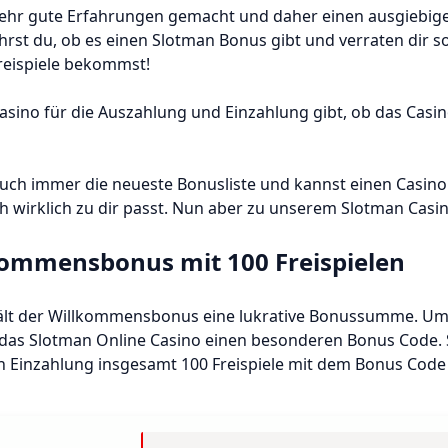
ehr gute Erfahrungen gemacht und daher einen ausgiebigen
rfährst du, ob es einen Slotman Bonus gibt und verraten dir
reispiele bekommst!
sino für die Auszahlung und Einzahlung gibt, ob das Casino
uch immer die neueste Bonusliste und kannst einen Casino V
ch wirklich zu dir passt. Nun aber zu unserem Slotman Casin
kommensbonus mit 100 Freispielen
ält der Willkommensbonus eine lukrative Bonussumme. Um 
t das Slotman Online Casino einen besonderen Bonus Code. S
en Einzahlung insgesamt 100 Freispiele mit dem Bonus Co