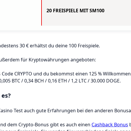
20 FREISPIELE MIT SM100
destens 30 € erhältst du deine 100 Freispiele.
außerdem für Kryptowährungen angeboten:
us Code CRYPTO und du bekommst einen 125 % Willkommens
0,005 BTC / 0,34 BCH / 0,16 ETH / 1,2 LTC / 30.000 DOGE.
 es?
Casino Test auch gute Erfahrungen bei den anderen Bonus
d dem Crypto-Bonus gibt es auch einen
Cashback Bonus
b