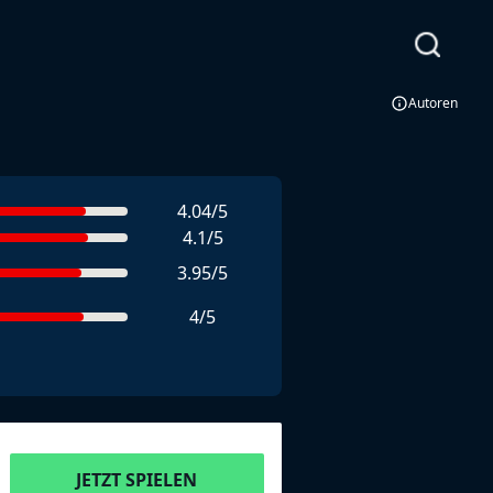
Autoren
4.04/5
4.1/5
3.95/5
4/5
JETZT SPIELEN