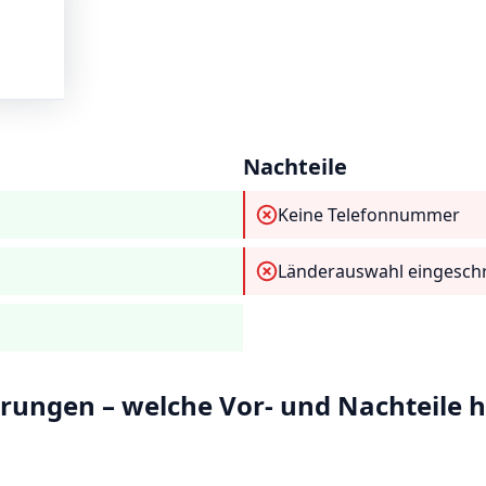
Nachteile
Keine Telefonnummer
Länderauswahl eingesch
rungen – welche Vor- und Nachteile 