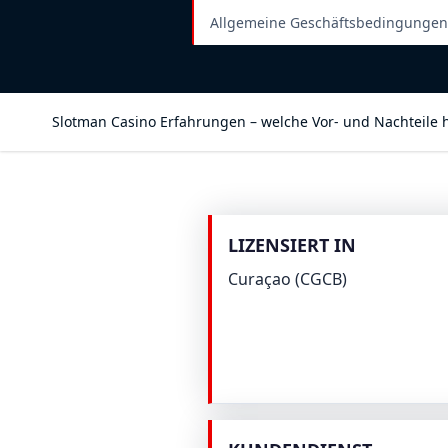
Allgemeine Geschäftsbedingungen
Slotman Casino Erfahrungen – welche Vor- und Nachteile 
LIZENSIERT IN
Curaçao (CGCB)