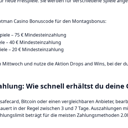
r neue Freispiele. Sie werden für verschiedene Spiele ange
Slotman Casino Bonuscode für den Montagsbonus:
spiele – 75 € Mindesteinzahlung
iele – 40 € Mindesteinzahlung
piele – 20 € Mindesteinzahlung
Mittwoch und nutze die Aktion Drops and Wins, bei der du
hlung: Wie schnell erhältst du deine
ysafecard, Bitcoin oder einen vergleichbaren Anbieter, bear
dauert in der Regel zwischen 3 und 7 Tage. Auszahlungen m
lungslimit beträgt für die meisten Zahlungsmethoden 2.000 