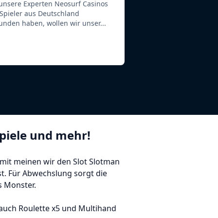
unsere Experten Neosurf Casinos
 Spieler aus Deutschland
unden haben, wollen wir unser...
Spiele und mehr!
Damit meinen wir den Slot Slotman
t. Für Abwechslung sorgt die
s Monster.
 auch Roulette x5 und Multihand