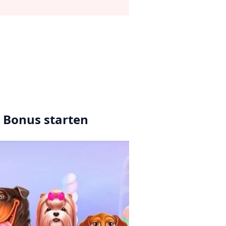
 Bonus starten