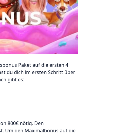
sbonus Paket auf die ersten 4
t du dich im ersten Schritt über
ch gibt es:
von 800€ nötig. Den
lst. Um den Maximalbonus auf die