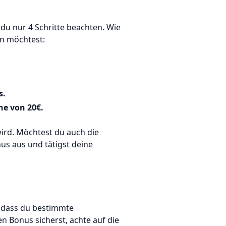
du nur 4 Schritte beachten. Wie
en möchtest:
s.
he von 20€.
ird. Möchtest du auch die
us aus und tätigst deine
, dass du bestimmte
 Bonus sicherst, achte auf die