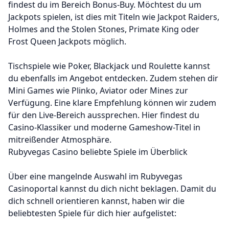
findest du im Bereich Bonus-Buy. Möchtest du um
Jackpots spielen, ist dies mit Titeln wie Jackpot Raiders,
Holmes and the Stolen Stones, Primate King oder
Frost Queen Jackpots möglich.
Tischspiele wie Poker, Blackjack und Roulette kannst
du ebenfalls im Angebot entdecken. Zudem stehen dir
Mini Games wie Plinko, Aviator oder Mines zur
Verfügung. Eine klare Empfehlung können wir zudem
für den Live-Bereich aussprechen. Hier findest du
Casino-Klassiker und moderne Gameshow-Titel in
mitreißender Atmosphäre.
Rubyvegas Casino beliebte Spiele im Überblick
Über eine mangelnde Auswahl im Rubyvegas
Casinoportal kannst du dich nicht beklagen. Damit du
dich schnell orientieren kannst, haben wir die
beliebtesten Spiele für dich hier aufgelistet: