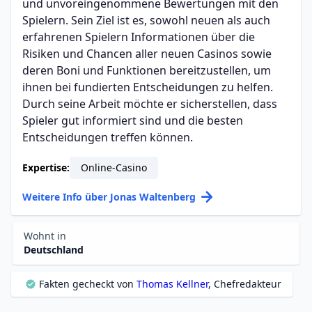
und unvoreingenommene Bewertungen mit den
Spielern. Sein Ziel ist es, sowohl neuen als auch
erfahrenen Spielern Informationen über die
Risiken und Chancen aller neuen Casinos sowie
deren Boni und Funktionen bereitzustellen, um
ihnen bei fundierten Entscheidungen zu helfen.
Durch seine Arbeit möchte er sicherstellen, dass
Spieler gut informiert sind und die besten
Entscheidungen treffen können.
Expertise:
Online-Casino
Weitere Info über Jonas Waltenberg
Wohnt in
Deutschland
Fakten gecheckt von
Thomas Kellner
, Chefredakteur