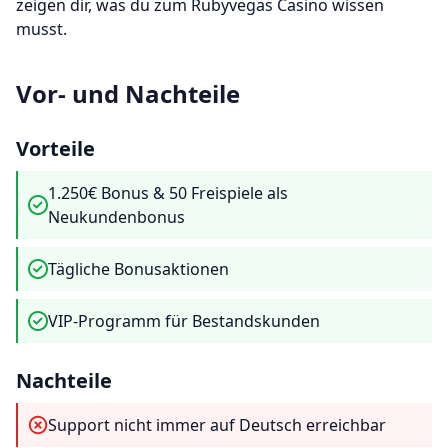
zeigen dir, was du zum Rubyvegas Casino wissen
musst.
Vor- und Nachteile
Vorteile
1.250€ Bonus & 50 Freispiele als
Neukundenbonus
Tägliche Bonusaktionen
VIP-Programm für Bestandskunden
Nachteile
Support nicht immer auf Deutsch erreichbar