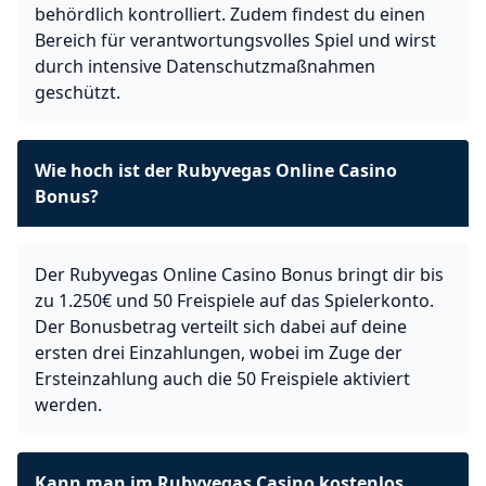
behördlich kontrolliert. Zudem findest du einen
Bereich für verantwortungsvolles Spiel und wirst
durch intensive Datenschutzmaßnahmen
geschützt.
Wie hoch ist der Rubyvegas Online Casino
Bonus?
Der Rubyvegas Online Casino Bonus bringt dir bis
zu 1.250€ und 50 Freispiele auf das Spielerkonto.
Der Bonusbetrag verteilt sich dabei auf deine
ersten drei Einzahlungen, wobei im Zuge der
Ersteinzahlung auch die 50 Freispiele aktiviert
werden.
Kann man im Rubyvegas Casino kostenlos