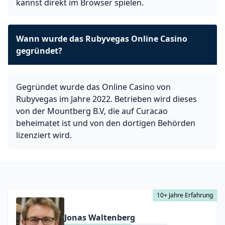
kannst direkt im Browser spielen.
Wann wurde das Rubyvegas Online Casino
gegründet?
Gegründet wurde das Online Casino von
Rubyvegas im Jahre 2022. Betrieben wird dieses
von der Mountberg B.V, die auf Curacao
beheimatet ist und von den dortigen Behörden
lizenziert wird.
10+ Jahre Erfahrung
Jonas Waltenberg