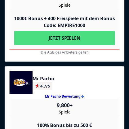
Spiele
1000€ Bonus + 400 Freispiele mit dem Bonus
Code: EMPIRE1000
JETZT SPIELEN
Die AGB des Anbieters gelten
Mr Pacho
★
4.7/5
Mr Pacho Bewertung
9,800+
Spiele
100% Bonus bis zu 500 €