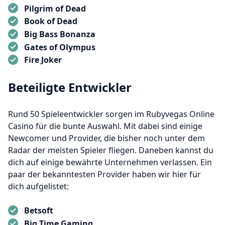
Pilgrim of Dead
Book of Dead
Big Bass Bonanza
Gates of Olympus
Fire Joker
Beteiligte Entwickler
Rund 50 Spieleentwickler sorgen im Rubyvegas Online
Casino für die bunte Auswahl. Mit dabei sind einige
Newcomer und Provider, die bisher noch unter dem
Radar der meisten Spieler fliegen. Daneben kannst du
dich auf einige bewährte Unternehmen verlassen. Ein
paar der bekanntesten Provider haben wir hier für
dich aufgelistet:
Betsoft
Big Time Gaming