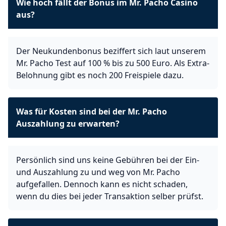
Wie hoch fällt der Bonus im Mr. Pacho Casino
aus?
Der Neukundenbonus beziffert sich laut unserem
Mr. Pacho Test auf 100 % bis zu 500 Euro. Als Extra-
Belohnung gibt es noch 200 Freispiele dazu.
Was für Kosten sind bei der Mr. Pacho
Auszahlung zu erwarten?
Persönlich sind uns keine Gebühren bei der Ein-
und Auszahlung zu und weg von Mr. Pacho
aufgefallen. Dennoch kann es nicht schaden,
wenn du dies bei jeder Transaktion selber prüfst.