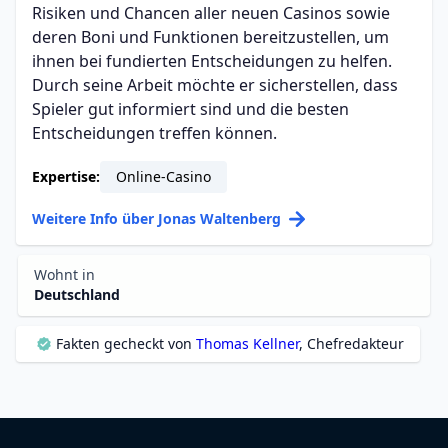
Risiken und Chancen aller neuen Casinos sowie
deren Boni und Funktionen bereitzustellen, um
ihnen bei fundierten Entscheidungen zu helfen.
Durch seine Arbeit möchte er sicherstellen, dass
Spieler gut informiert sind und die besten
Entscheidungen treffen können.
Expertise:
Online-Casino
Weitere Info über Jonas Waltenberg
Wohnt in
Deutschland
Fakten gecheckt von
Thomas Kellner
, Chefredakteur