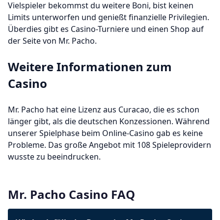
Vielspieler bekommst du weitere Boni, bist keinen
Limits unterworfen und genießt finanzielle Privilegien.
Überdies gibt es Casino-Turniere und einen Shop auf
der Seite von Mr. Pacho.
Weitere Informationen zum
Casino
Mr. Pacho hat eine Lizenz aus Curacao, die es schon
länger gibt, als die deutschen Konzessionen. Während
unserer Spielphase beim Online-Casino gab es keine
Probleme. Das große Angebot mit 108 Spieleprovidern
wusste zu beeindrucken.
Mr. Pacho Casino FAQ