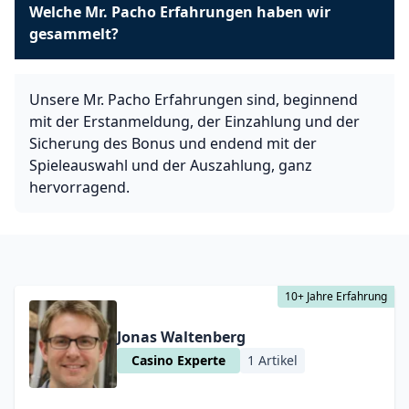
Welche Mr. Pacho Erfahrungen haben wir
gesammelt?
Unsere Mr. Pacho Erfahrungen sind, beginnend
mit der Erstanmeldung, der Einzahlung und der
Sicherung des Bonus und endend mit der
Spieleauswahl und der Auszahlung, ganz
hervorragend.
10+ Jahre Erfahrung
Jonas Waltenberg
Casino Experte
1 Artikel