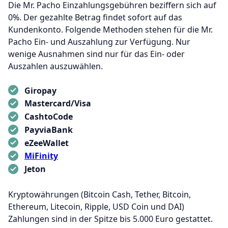
Die Mr. Pacho Einzahlungsgebühren beziffern sich auf
0%. Der gezahlte Betrag findet sofort auf das
Kundenkonto. Folgende Methoden stehen für die Mr.
Pacho Ein- und Auszahlung zur Verfügung. Nur
wenige Ausnahmen sind nur für das Ein- oder
Auszahlen auszuwählen.
Giropay
Mastercard/Visa
CashtoCode
PayviaBank
eZeeWallet
MiFinity
Jeton
Kryptowährungen (Bitcoin Cash, Tether, Bitcoin,
Ethereum, Litecoin, Ripple, USD Coin und DAI)
Zahlungen sind in der Spitze bis 5.000 Euro gestattet.