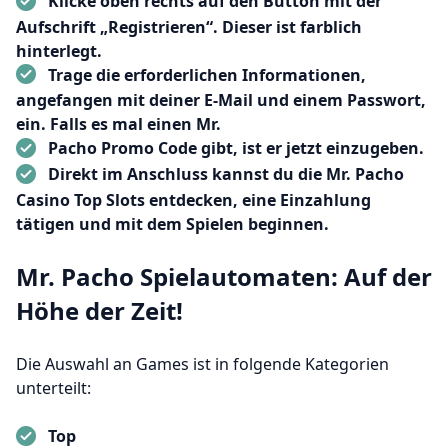
Klicke oben rechts auf den Button mit der
Aufschrift „Registrieren“. Dieser ist farblich
hinterlegt.
Trage die erforderlichen Informationen,
angefangen mit deiner E-Mail und einem Passwort,
ein. Falls es mal einen Mr.
Pacho Promo Code gibt, ist er jetzt einzugeben.
Direkt im Anschluss kannst du die Mr. Pacho
Casino Top Slots entdecken, eine Einzahlung
tätigen und mit dem Spielen beginnen.
Mr. Pacho Spielautomaten: Auf der
Höhe der Zeit!
Die Auswahl an Games ist in folgende Kategorien
unterteilt:
Top