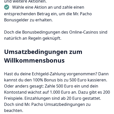
und weitere Aktionen.
Wähle eine Aktion an und zahle einen
entsprechenden Betrag ein, um die Mr. Pacho
Bonusgelder zu erhalten.
Doch die Bonusbedingungen des Online-Casinos sind
natürlich an Regeln geknüpft.
Umsatzbedingungen zum
Willkommensbonus
Hast du deine Echtgeld-Zahlung vorgenommen? Dann
kannst du den 100% Bonus bis zu 500 Euro kassieren.
Oder anders gesagt: Zahle 500 Euro ein und dein
Kontostand wächst auf 1.000 Euro an. Dazu gibt es 200
Freispiele. Einzahlungen sind ab 20 Euro gestattet.
Doch sind Mr. Pacho Umsatzbedingungen zu
beachten.