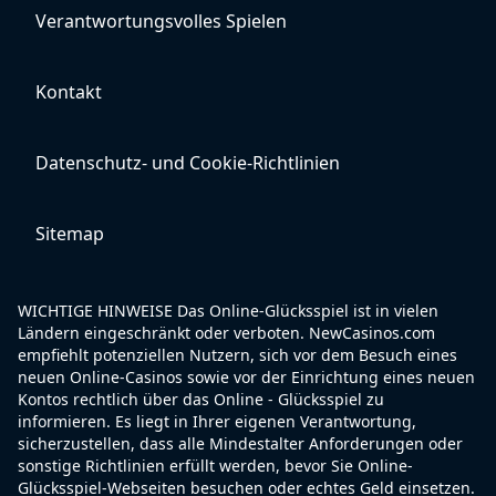
Verantwortungsvolles Spielen
Kontakt
Datenschutz- und Cookie-Richtlinien
Sitemap
WICHTIGE HINWEISE Das Online-Glücksspiel ist in vielen
Ländern eingeschränkt oder verboten. NewCasinos.com
empfiehlt potenziellen Nutzern, sich vor dem Besuch eines
neuen Online-Casinos sowie vor der Einrichtung eines neuen
Kontos rechtlich über das Online - Glücksspiel zu
informieren. Es liegt in Ihrer eigenen Verantwortung,
sicherzustellen, dass alle Mindestalter Anforderungen oder
sonstige Richtlinien erfüllt werden, bevor Sie Online-
Glücksspiel-Webseiten besuchen oder echtes Geld einsetzen.