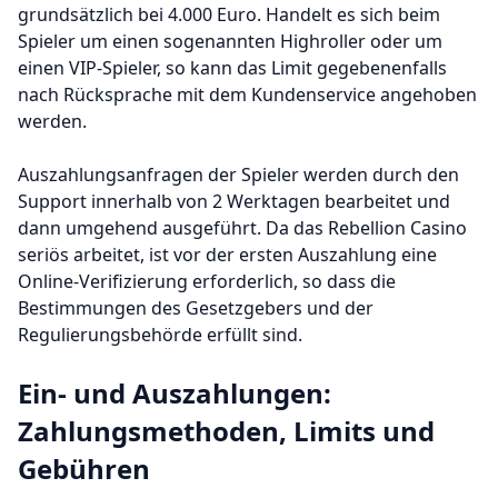
grundsätzlich bei 4.000 Euro. Handelt es sich beim
Spieler um einen sogenannten Highroller oder um
einen VIP-Spieler, so kann das Limit gegebenenfalls
nach Rücksprache mit dem Kundenservice angehoben
werden.
Auszahlungsanfragen der Spieler werden durch den
Support innerhalb von 2 Werktagen bearbeitet und
dann umgehend ausgeführt. Da das Rebellion Casino
seriös arbeitet, ist vor der ersten Auszahlung eine
Online-Verifizierung erforderlich, so dass die
Bestimmungen des Gesetzgebers und der
Regulierungsbehörde erfüllt sind.
Ein- und Auszahlungen:
Zahlungsmethoden, Limits und
Gebühren