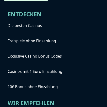
ENTDECKEN
Die besten Casinos
Freispiele ohne Einzahlung
Exklusive Casino Bonus Codes
Casinos mit 1 Euro Einzahlung
10€ Bonus ohne Einzahlung
WIR EMPFEHLEN