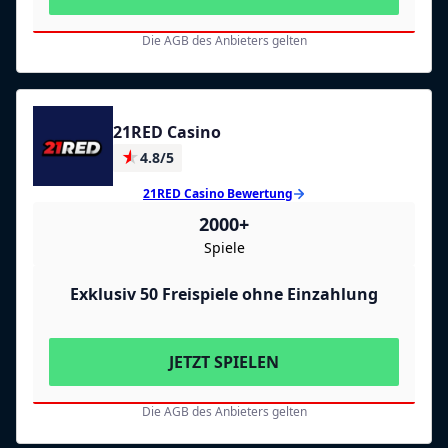
Die AGB des Anbieters gelten
21RED Casino
★
4.8/5
21RED Casino Bewertung
2000+
Spiele
Exklusiv 50 Freispiele ohne Einzahlung
JETZT SPIELEN
Die AGB des Anbieters gelten