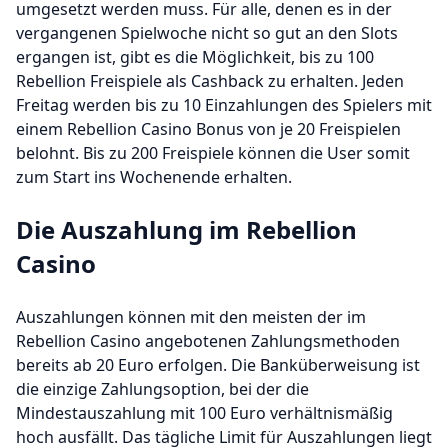
umgesetzt werden muss. Für alle, denen es in der
vergangenen Spielwoche nicht so gut an den Slots
ergangen ist, gibt es die Möglichkeit, bis zu 100
Rebellion Freispiele als Cashback zu erhalten. Jeden
Freitag werden bis zu 10 Einzahlungen des Spielers mit
einem Rebellion Casino Bonus von je 20 Freispielen
belohnt. Bis zu 200 Freispiele können die User somit
zum Start ins Wochenende erhalten.
Die Auszahlung im Rebellion
Casino
Auszahlungen können mit den meisten der im
Rebellion Casino angebotenen Zahlungsmethoden
bereits ab 20 Euro erfolgen. Die Banküberweisung ist
die einzige Zahlungsoption, bei der die
Mindestauszahlung mit 100 Euro verhältnismäßig
hoch ausfällt. Das tägliche Limit für Auszahlungen liegt