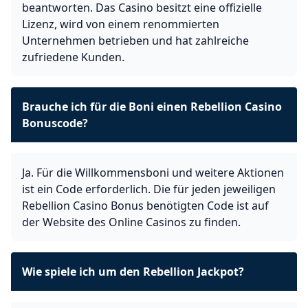
beantworten. Das Casino besitzt eine offizielle
Lizenz, wird von einem renommierten
Unternehmen betrieben und hat zahlreiche
zufriedene Kunden.
Brauche ich für die Boni einen Rebellion Casino
Bonuscode?
Ja. Für die Willkommensboni und weitere Aktionen
ist ein Code erforderlich. Die für jeden jeweiligen
Rebellion Casino Bonus benötigten Code ist auf
der Website des Online Casinos zu finden.
Wie spiele ich um den Rebellion Jackpot?