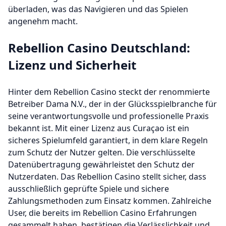
überladen, was das Navigieren und das Spielen
angenehm macht.
Rebellion Casino Deutschland:
Lizenz und Sicherheit
Hinter dem Rebellion Casino steckt der renommierte
Betreiber Dama N.V., der in der Glücksspielbranche für
seine verantwortungsvolle und professionelle Praxis
bekannt ist. Mit einer Lizenz aus Curaçao ist ein
sicheres Spielumfeld garantiert, in dem klare Regeln
zum Schutz der Nutzer gelten. Die verschlüsselte
Datenübertragung gewährleistet den Schutz der
Nutzerdaten. Das Rebellion Casino stellt sicher, dass
ausschließlich geprüfte Spiele und sichere
Zahlungsmethoden zum Einsatz kommen. Zahlreiche
User, die bereits im Rebellion Casino Erfahrungen
gesammelt haben, bestätigen die Verlässlichkeit und