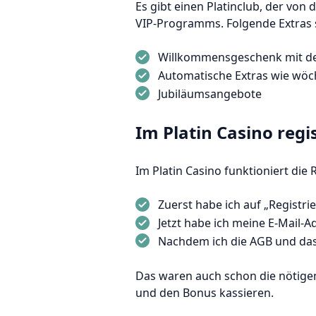
Es gibt einen Platinclub, der von 
VIP-Programms. Folgende Extras s
Willkommensgeschenk mit dem
Automatische Extras wie wöch
Jubiläumsangebote
Im Platin Casino regis
Im Platin Casino funktioniert die
Zuerst habe ich auf „Registrie
Jetzt habe ich meine E-Mail-
Nachdem ich die AGB und das M
Das waren auch schon die nötigen
und den Bonus kassieren.