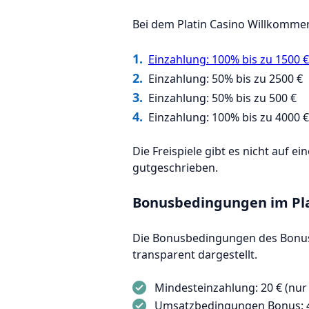
Bei dem Platin Casino Willkommen
Einzahlung: 100% bis zu 1500 € 
Einzahlung: 50% bis zu 2500 €
Einzahlung: 50% bis zu 500 €
Einzahlung: 100% bis zu 4000 €
Die Freispiele gibt es nicht auf 
gutgeschrieben.
Bonusbedingungen im Pla
Die Bonusbedingungen des Bonus i
transparent dargestellt.
Mindesteinzahlung: 20 € (nur 
Umsatzbedingungen Bonus: 