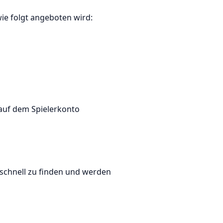
ie folgt angeboten wird:
k auf dem Spielerkonto
 schnell zu finden und werden