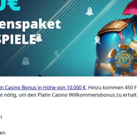
tin Casino Bonus in Höhe von 10.000 €
. Hinzu kommen 450 F
ht nötig, um den Platin Casino Willkommensbonus zu erhalte
n
ben