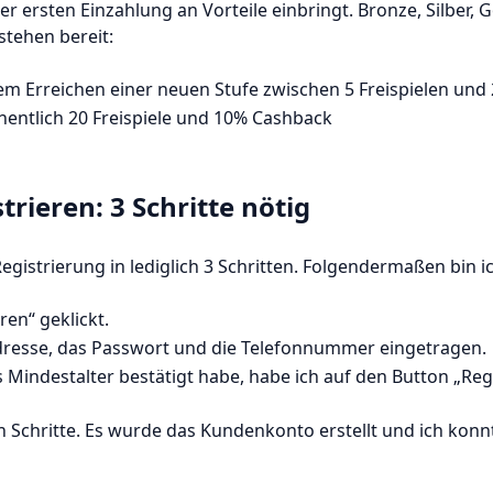
der ersten Einzahlung an Vorteile einbringt. Bronze, Silber, 
tehen bereit:
 Erreichen einer neuen Stufe zwischen 5 Freispielen und 
entlich 20 Freispiele und 10% Cashback
trieren: 3 Schritte nötig
 Registrierung in lediglich 3 Schritten. Folgendermaßen bin 
ren“ geklickt.
Adresse, das Passwort und die Telefonnummer eingetragen.
indestalter bestätigt habe, habe ich auf den Button „Regis
 Schritte. Es wurde das Kundenkonto erstellt und ich konnt