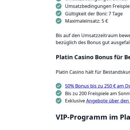
Umsatzbedingungen Freispie
Gültigkeit der Boni: 7 Tage
Maximaleinsatz: 5 €
Bis auf den Umsatzzeitraum bewe
bezüglich des Bonus gut ausgefall
Platin Casino Bonus für 
Platin Casino hält für Bestandsku
50% Bonus bis zu 250 € am D
Bis zu 200 Freispiele am Sonn
Exklusive
Angebote über den
VIP-Programm im Pla