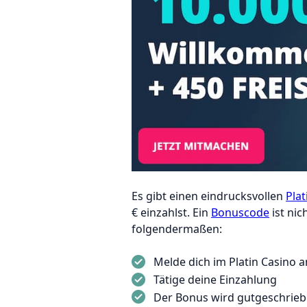
Es gibt einen eindrucksvollen
Pla
€ einzahlst. Ein
Bonuscode
ist nic
folgendermaßen:
Melde dich im Platin Casino a
Tätige deine Einzahlung
Der Bonus wird gutgeschrie