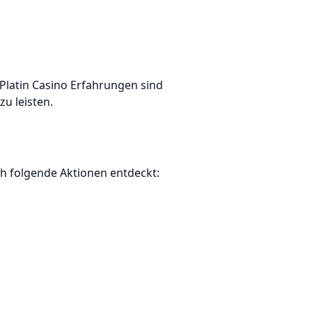
latin Casino Erfahrungen sind
zu leisten.
ch folgende Aktionen entdeckt: