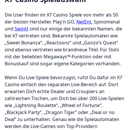
Die User finden im X7 Casino Spiele von mehr als 50
der besten Hersteller. Play’n GO,
NetEnt
, Spinomenal
und
Swintt
sind nur einige der bekannten Namen, die
bei X7 vertreten sind. Bekannte Spielautomaten wie
„Sweet Bonanza“, „Reactoonz“ und „Gonzo’s Quest“
sind ebenso vertreten wie brandneue Titel. Für Slots
mit der beliebten Megaways™-Funktion oder mit
Bonuskauf sind sogar eigene Kategorien vorhanden.
Wenn Du Live-Spiele bevorzugst, rufst Du dafür im X7
Casino einfach den separaten Live-Bereich auf. Dort
erwarten Dich echte Dealer und Croupiers an
zahlreichen Tischen, um Dich bei über 200 Live-Spielen
wie „Lightning Roulette“, „Wheel of Fortune“,
„Blackjack Party“, „Dragon Tiger“ oder „Deal or no
Deal“ zu unterhalten. Genau wie die Spielautomaten
werden die Live-Games von Top-Providern