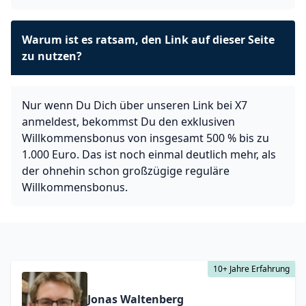
Warum ist es ratsam, den Link auf dieser Seite
zu nutzen?
Nur wenn Du Dich über unseren Link bei X7
anmeldest, bekommst Du den exklusiven
Willkommensbonus von insgesamt 500 % bis zu
1.000 Euro. Das ist noch einmal deutlich mehr, als
der ohnehin schon großzügige reguläre
Willkommensbonus.
10+ Jahre Erfahrung
Jonas Waltenberg