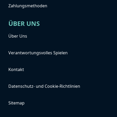
Zahlungsmethoden
ÜBER UNS
Über Uns
Verantwortungsvolles Spielen
Kontakt
Datenschutz- und Cookie-Richtlinien
Sitemap