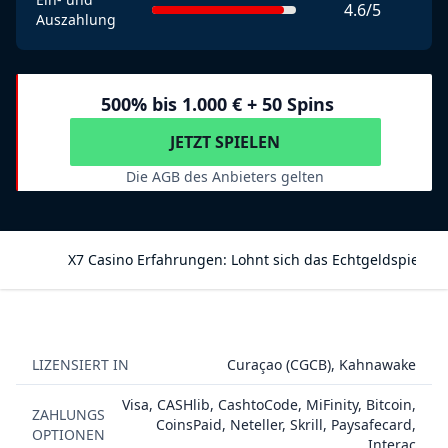
4.6/5
Auszahlung
500% bis 1.000 € + 50 Spins
JETZT SPIELEN
Die AGB des Anbieters gelten
X7 Casino Erfahrungen: Lohnt sich das Echtgeldspiel in
LIZENSIERT IN
Curaçao (CGCB), Kahnawake
Visa, CASHlib, CashtoCode, MiFinity, Bitcoin,
ZAHLUNGS
CoinsPaid, Neteller, Skrill, Paysafecard,
OPTIONEN
Interac