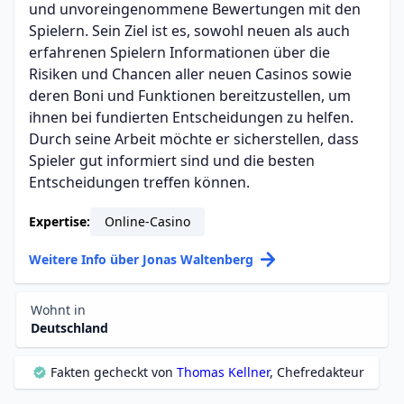
und unvoreingenommene Bewertungen mit den
Spielern. Sein Ziel ist es, sowohl neuen als auch
erfahrenen Spielern Informationen über die
Risiken und Chancen aller neuen Casinos sowie
deren Boni und Funktionen bereitzustellen, um
ihnen bei fundierten Entscheidungen zu helfen.
Durch seine Arbeit möchte er sicherstellen, dass
Spieler gut informiert sind und die besten
Entscheidungen treffen können.
Expertise:
Online-Casino
Weitere Info über Jonas Waltenberg
Wohnt in
Deutschland
Fakten gecheckt von
Thomas Kellner
, Chefredakteur