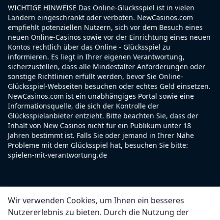
WICHTIGE HINWEISE Das Online-Glücksspiel ist in vielen
Ländern eingeschränkt oder verboten. NewCasinos.com
empfiehlt potenziellen Nutzern, sich vor dem Besuch eines
neuen Online-Casinos sowie vor der Einrichtung eines neuen
Kontos rechtlich über das Online - Glücksspiel zu
informieren. Es liegt in Ihrer eigenen Verantwortung,
sicherzustellen, dass alle Mindestalter Anforderungen oder
sonstige Richtlinien erfüllt werden, bevor Sie Online-
Glücksspiel-Webseiten besuchen oder echtes Geld einsetzen.
NewCasinos.com ist ein unabhängiges Portal sowie eine
Informationsquelle, die sich der Kontrolle der
Glücksspielanbieter entzieht. Bitte beachten Sie, dass der
Inhalt von New Casinos nicht für ein Publikum unter 18
Jahren bestimmt ist. Falls Sie oder jemand in Ihrer Nähe
Probleme mit dem Glücksspiel hat, besuchen Sie bitte:
spielen-mit-verantwortung.de
Wir verwenden Cookies, um Ihnen ein besseres
Spiele verantwortungsbewusst
Nutzererlebnis zu bieten. Durch die Nutzung der
BZgA-Telefonberatung zur Glücksspielsucht: 0800 1