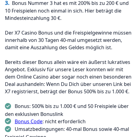
Bonus Nummer 3 hat es mit 200% bis zu 200 € und
10 Freispielen noch einmal in sich. Hier beträgt die
Mindesteinzahlung 30 €.
Der X7 Casino Bonus und die Freispielgewinne müssen
innerhalb von 30 Tagen 40-mal umgesetzt werden,
damit eine Auszahlung des Geldes möglich ist.
Bereits dieser Bonus allein wäre ein äußerst lukratives
Angebot. Exklusiv für unsere Leser konnten wir mit
dem Online Casino aber sogar noch einen besonderen
Deal aushandeln: Wenn Du Dich über unseren Link bei
X7 registrierst, beträgt der Bonus 500% bis zu 1.000 €.
Bonus: 500% bis zu 1.000 € und 50 Freispiele über
den exklusiven Bonuslink
Bonus Code
: nicht erforderlich
Umsatzbedingungen: 40-mal Bonus sowie 40-mal