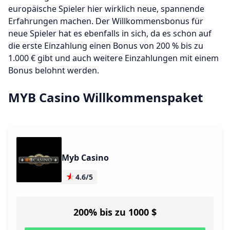
europäische Spieler hier wirklich neue, spannende
Erfahrungen machen. Der Willkommensbonus für
neue Spieler hat es ebenfalls in sich, da es schon auf
die erste Einzahlung einen Bonus von 200 % bis zu
1.000 € gibt und auch weitere Einzahlungen mit einem
Bonus belohnt werden.
MYB Casino Willkommenspaket
Myb Casino
★
4.6/5
200% bis zu 1000 $