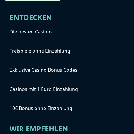
ENTDECKEN
Die besten Casinos
Freispiele ohne Einzahlung
Exklusive Casino Bonus Codes
Casinos mit 1 Euro Einzahlung
10€ Bonus ohne Einzahlung
WIR EMPFEHLEN