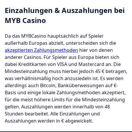
Einzahlungen & Auszahlungen bei
MYB Casino
Da das MYBCasino hauptsächlich auf Spieler
außerhalb Europas abzielt, unterscheiden sich die
akzeptierten Zahlungsmethoden
hier von denen
anderer Casinos. Für Spieler aus Europa bieten sich
dabei Kreditkarten von VISA und Mastercard an. Die
Mindesteinzahlung muss hierbei jedoch 45 € betragen,
was verhältnismäßig hoch anzusiedeln ist. Es werden
allerdings auch Bitcoin, Banküberweisungen auf €-
Basis und einige lokale Zahlungsmethoden akzeptiert,
für die meist höhere Limits für die Mindesteinzahlung
gelten. Auszahlungen werden innerhalb von 48
Stunden bearbeitet. Alle Einzahlungen und
Auszahlungen werden in € abgewickelt.