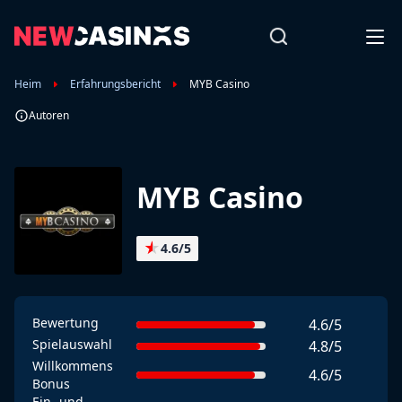
Heim
Erfahrungsbericht
MYB Casino
Autoren
MYB Casino
★
4.6/5
Bewertung
4.6/5
Spielauswahl
4.8/5
Willkommens
4.6/5
Bonus
Ein- und