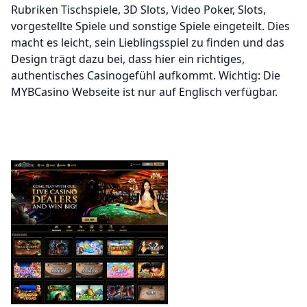
Rubriken Tischspiele, 3D Slots, Video Poker, Slots,
vorgestellte Spiele und sonstige Spiele eingeteilt. Dies
macht es leicht, sein Lieblingsspiel zu finden und das
Design trägt dazu bei, dass hier ein richtiges,
authentisches Casinogefühl aufkommt. Wichtig: Die
MYBCasino Webseite ist nur auf Englisch verfügbar.