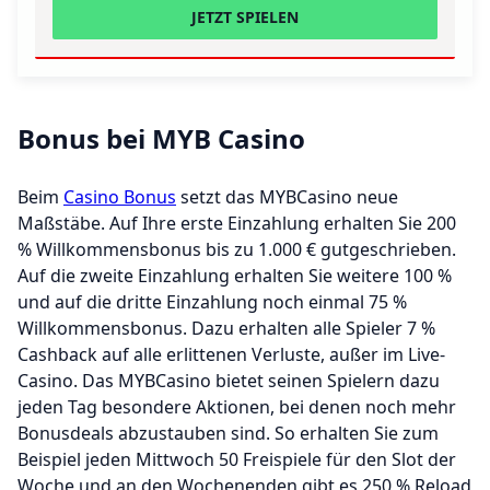
JETZT SPIELEN
Bonus bei MYB Casino
Beim
Casino Bonus
setzt das MYBCasino neue
Maßstäbe. Auf Ihre erste Einzahlung erhalten Sie 200
% Willkommensbonus bis zu 1.000 € gutgeschrieben.
Auf die zweite Einzahlung erhalten Sie weitere 100 %
und auf die dritte Einzahlung noch einmal 75 %
Willkommensbonus. Dazu erhalten alle Spieler 7 %
Cashback auf alle erlittenen Verluste, außer im Live-
Casino. Das MYBCasino bietet seinen Spielern dazu
jeden Tag besondere Aktionen, bei denen noch mehr
Bonusdeals abzustauben sind. So erhalten Sie zum
Beispiel jeden Mittwoch 50 Freispiele für den Slot der
Woche und an den Wochenenden gibt es 250 % Reload