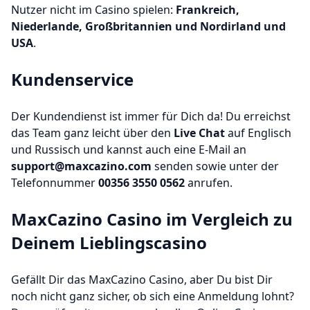
Nutzer nicht im Casino spielen:
Frankreich,
Niederlande, Großbritannien und Nordirland und
USA
.
Kundenservice
Der Kundendienst ist immer für Dich da! Du erreichst
das Team ganz leicht über den
Live Chat
auf Englisch
und Russisch und kannst auch eine E-Mail an
support@maxcazino.com
senden sowie unter der
Telefonnummer
00356 3550 0562
anrufen.
MaxCazino Casino im Vergleich zu
Deinem Lieblingscasino
Gefällt Dir das MaxCazino Casino, aber Du bist Dir
noch nicht ganz sicher, ob sich eine Anmeldung lohnt?