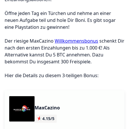
Öffne jeden Tag ein Türchen und nehme an einer
neuen Aufgabe teil und hole Dir Boni. Es gibt sogar
eine Playstation zu gewinnen!
Der riesige MaxCazino
Willkommensbonus
schenkt Dir
nach den ersten Einzahlungen bis zu 1.000 €! Als
Alternative kannst Du 5 BTC annehmen. Dazu
bekommst Du insgesamt 300 Freispiele.
Hier die Details zu diesem 3-teiligen Bonus:
MaxCazino
★
4.15/5