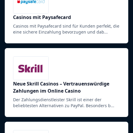
Casinos mit Paysafecard
Casinos mit Paysafecard sind für Kunden perfekt, die
eine sichere Einzahlung bevorzugen und dab...
Neue Skrill Casinos – Vertrauenswürdige
Zahlungen im Online Casino
Der Zahlungsdienstleister Skrill ist einer der
beliebtesten Alternativen zu PayPal. Besonders b...