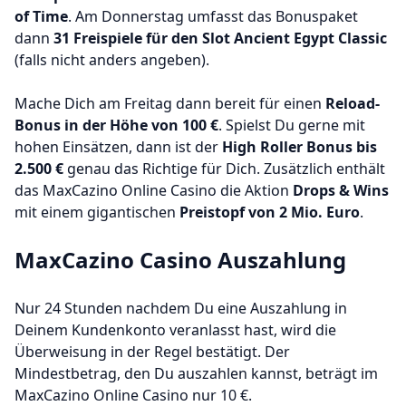
of Time
. Am Donnerstag umfasst das Bonuspaket
dann
31 Freispiele für den Slot Ancient Egypt Classic
(falls nicht anders angeben).
Mache Dich am Freitag dann bereit für einen
Reload-
Bonus in der Höhe von 100 €
. Spielst Du gerne mit
hohen Einsätzen, dann ist der
High Roller Bonus bis
2.500 €
genau das Richtige für Dich. Zusätzlich enthält
das MaxCazino Online Casino die Aktion
Drops & Wins
mit einem gigantischen
Preistopf von 2 Mio. Euro
.
MaxCazino Casino Auszahlung
Nur 24 Stunden nachdem Du eine Auszahlung in
Deinem Kundenkonto veranlasst hast, wird die
Überweisung in der Regel bestätigt. Der
Mindestbetrag, den Du auszahlen kannst, beträgt im
MaxCazino Online Casino nur 10 €.