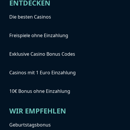
ENTDECKEN
Die besten Casinos
Freispiele ohne Einzahlung
Exklusive Casino Bonus Codes
Casinos mit 1 Euro Einzahlung
10€ Bonus ohne Einzahlung
WIR EMPFEHLEN
Geburtstagsbonus