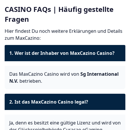
CASINO FAQs | Häufig gestellte
Fragen
Hier findest Du noch weitere Erklärungen und Details
zum MaxCazino:
1. Wer ist der Inhaber von MaxCazino Casino?
Das MaxCazino Casino wird von
Sg International
N.V.
betrieben.
2. Ist das MaxCazino Casino legal?
Ja, denn es besitzt eine gültige Lizenz und wird von
der Glücksspielbehörde Curacao eGaming