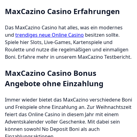
MaxCazino Casino Erfahrungen
Das MaxCazino Casino hat alles, was ein modernes
und
trendiges neue Online Casino
besitzen sollte.
Spiele hier Slots, Live-Games, Kartenspiele und
Roulette und nutze die regelmäßigen und einmaligen
Boni. Erfahre mehr in unserem MaxCazino Testbericht.
MaxCazino Casino Bonus
Angebote ohne Einzahlung
Immer wieder bietet das MaxCazino verschiedene Boni
und Freispiele ohne Einzahlung an. Zur Weihnachtszeit
feiert das Online Casino in diesem Jahr mit einem
Adventskalender voller Geschenke. Mit dabei sein
können sowohl No Deposit Boni als auch
Einzahlungsaktionen.