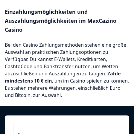
Einzahlungsmöglichkeiten und
Auszahlungsmöglichkeiten im MaxCazino
Casino
Bei den Casino Zahlungsmethoden stehen eine große
Auswahl an praktischen Zahlungsoptionen zu
Verfügbar. Du kannst E-Wallets, Kreditkarten,
CashtoCode und Banktransfer nutzen, um Wetten
abzuschließen und Auszahlungen zu tätigen.
Zahle
mindestens 10 € ein
, um im Casino spielen zu können.
Es stehen mehrere Währungen, einschließlich Euro
und Bitcoin, zur Auswahl.