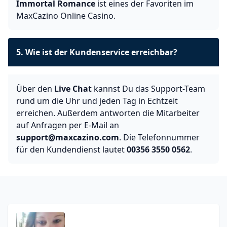
Immortal Romance
ist eines der Favoriten im
MaxCazino Online Casino.
5. Wie ist der Kundenservice erreichbar?
Über den
Live Chat
kannst Du das Support-Team
rund um die Uhr und jeden Tag in Echtzeit
erreichen. Außerdem antworten die Mitarbeiter
auf Anfragen per E-Mail an
support@maxcazino.com
. Die Telefonnummer
für den Kundendienst lautet
00356 3550 0562
.