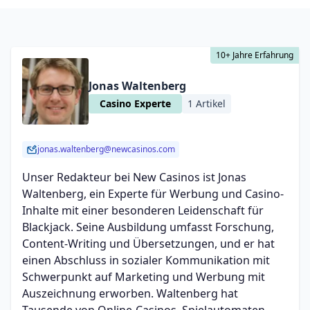
10+ Jahre Erfahrung
Jonas Waltenberg
Casino Experte
1 Artikel
jonas.waltenberg@newcasinos.com
Unser Redakteur bei New Casinos ist Jonas
Waltenberg, ein Experte für Werbung und Casino-
Inhalte mit einer besonderen Leidenschaft für
Blackjack. Seine Ausbildung umfasst Forschung,
Content-Writing und Übersetzungen, und er hat
einen Abschluss in sozialer Kommunikation mit
Schwerpunkt auf Marketing und Werbung mit
Auszeichnung erworben. Waltenberg hat