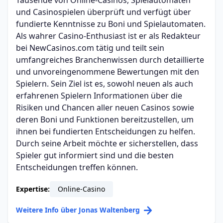
Tausende von Online-Casinos, Spielautomaten
und Casinospielen überprüft und verfügt über
fundierte Kenntnisse zu Boni und Spielautomaten.
Als wahrer Casino-Enthusiast ist er als Redakteur
bei NewCasinos.com tätig und teilt sein
umfangreiches Branchenwissen durch detaillierte
und unvoreingenommene Bewertungen mit den
Spielern. Sein Ziel ist es, sowohl neuen als auch
erfahrenen Spielern Informationen über die
Risiken und Chancen aller neuen Casinos sowie
deren Boni und Funktionen bereitzustellen, um
ihnen bei fundierten Entscheidungen zu helfen.
Durch seine Arbeit möchte er sicherstellen, dass
Spieler gut informiert sind und die besten
Entscheidungen treffen können.
Expertise:
Online-Casino
Weitere Info über Jonas Waltenberg