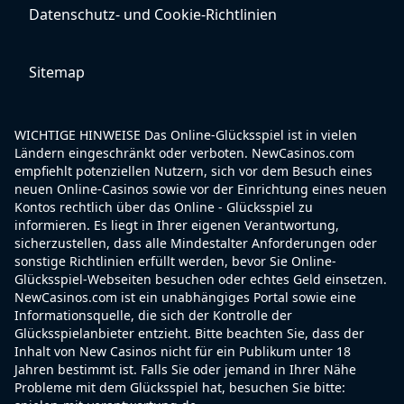
Datenschutz- und Cookie-Richtlinien
Sitemap
WICHTIGE HINWEISE Das Online-Glücksspiel ist in vielen
Ländern eingeschränkt oder verboten. NewCasinos.com
empfiehlt potenziellen Nutzern, sich vor dem Besuch eines
neuen Online-Casinos sowie vor der Einrichtung eines neuen
Kontos rechtlich über das Online - Glücksspiel zu
informieren. Es liegt in Ihrer eigenen Verantwortung,
sicherzustellen, dass alle Mindestalter Anforderungen oder
sonstige Richtlinien erfüllt werden, bevor Sie Online-
Glücksspiel-Webseiten besuchen oder echtes Geld einsetzen.
NewCasinos.com ist ein unabhängiges Portal sowie eine
Informationsquelle, die sich der Kontrolle der
Glücksspielanbieter entzieht. Bitte beachten Sie, dass der
Inhalt von New Casinos nicht für ein Publikum unter 18
Jahren bestimmt ist. Falls Sie oder jemand in Ihrer Nähe
Probleme mit dem Glücksspiel hat, besuchen Sie bitte: