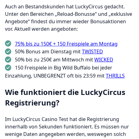
Auch an Bestandskunden hat LuckyCircus gedacht.
Unter den Bereichen „Reload-Bonusse“ und „exklusive
Angebote“ findest du immer wieder Bonusaktionen
vor. Aktuell werden angeboten:
75% bis zu 150€ + 150 Freispiele am Montag
50% Bonus am Dienstag mit
TWISTED
50% bis zu 250€ am Mittwoch mit
WICKED
150 Freispiele in Big Wild Buffalo bei jeder
Einzahlung, UNBEGRENZT oft bis 23:59 mit
THRILLS
Wie funktioniert die LuckyCircus
Registrierung?
Im LuckyCircus Casino Test hat die Registrierung
innerhalb von Sekunden funktioniert. Es müssen nur
wenige Daten angegeben werden, weswegen solch