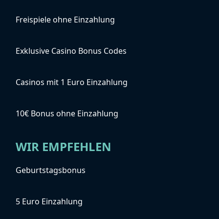
Freispiele ohne Einzahlung
Exklusive Casino Bonus Codes
Casinos mit 1 Euro Einzahlung
10€ Bonus ohne Einzahlung
WIR EMPFEHLEN
Geburtstagsbonus
5 Euro Einzahlung