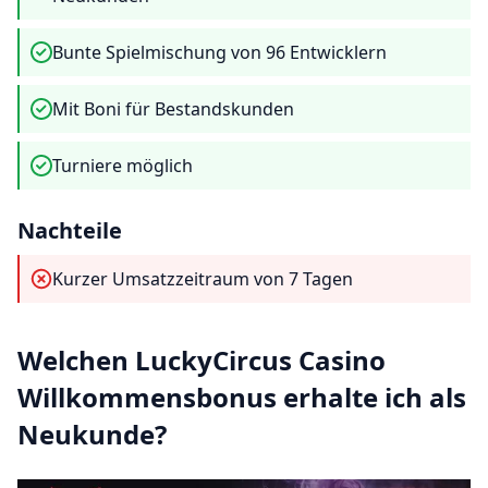
Bunte Spielmischung von 96 Entwicklern
Mit Boni für Bestandskunden
Turniere möglich
Nachteile
Kurzer Umsatzzeitraum von 7 Tagen
Welchen LuckyCircus Casino
Willkommensbonus erhalte ich als
Neukunde?