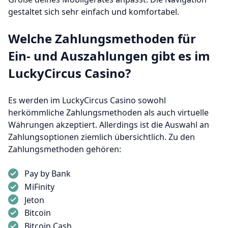
gestaltet sich sehr einfach und komfortabel.
Welche Zahlungsmethoden für
Ein- und Auszahlungen gibt es im
LuckyCircus Casino?
Es werden im LuckyCircus Casino sowohl
herkömmliche Zahlungsmethoden als auch virtuelle
Währungen akzeptiert. Allerdings ist die Auswahl an
Zahlungsoptionen ziemlich übersichtlich. Zu den
Zahlungsmethoden gehören:
Pay by Bank
MiFinity
Jeton
Bitcoin
Bitcoin Cash