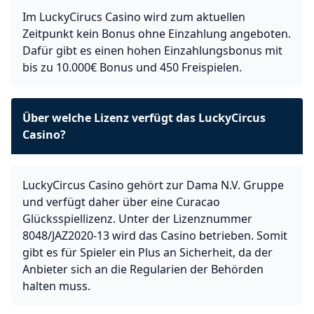
Im LuckyCirucs Casino wird zum aktuellen
Zeitpunkt kein Bonus ohne Einzahlung angeboten.
Dafür gibt es einen hohen Einzahlungsbonus mit
bis zu 10.000€ Bonus und 450 Freispielen.
Über welche Lizenz verfügt das LuckyCircus
Casino?
LuckyCircus Casino gehört zur Dama N.V. Gruppe
und verfügt daher über eine Curacao
Glücksspiellizenz. Unter der Lizenznummer
8048/JAZ2020-13 wird das Casino betrieben. Somit
gibt es für Spieler ein Plus an Sicherheit, da der
Anbieter sich an die Regularien der Behörden
halten muss.