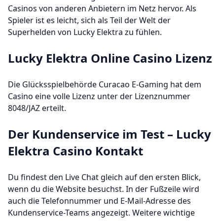
Casinos von anderen Anbietern im Netz hervor. Als
Spieler ist es leicht, sich als Teil der Welt der
Superhelden von Lucky Elektra zu fühlen.
Lucky Elektra Online Casino Lizenz
Die Glücksspielbehörde Curacao E-Gaming hat dem
Casino eine volle Lizenz unter der Lizenznummer
8048/JAZ erteilt.
Der Kundenservice im Test – Lucky
Elektra Casino Kontakt
Du findest den Live Chat gleich auf den ersten Blick,
wenn du die Website besuchst. In der Fußzeile wird
auch die Telefonnummer und E-Mail-Adresse des
Kundenservice-Teams angezeigt. Weitere wichtige