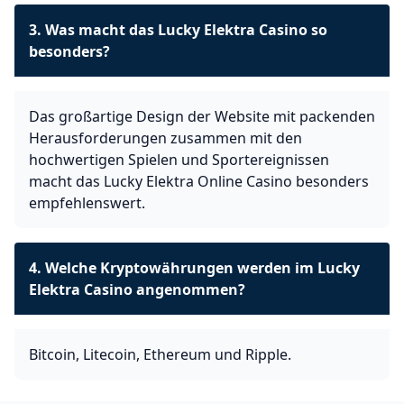
3. Was macht das Lucky Elektra Casino so
besonders?
Das großartige Design der Website mit packenden
Herausforderungen zusammen mit den
hochwertigen Spielen und Sportereignissen
macht das Lucky Elektra Online Casino besonders
empfehlenswert.
4. Welche Kryptowährungen werden im Lucky
Elektra Casino angenommen?
Bitcoin, Litecoin, Ethereum und Ripple.