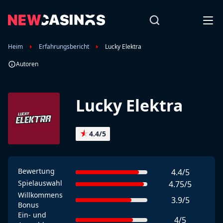
Heim
Erfahrungsbericht
Lucky Elektra
Autoren
Lucky Elektra
★
4.4/5
Bewertung
4.4/5
Spielauswahl
4.75/5
Willkommens
3.9/5
Bonus
Ein- und
4/5