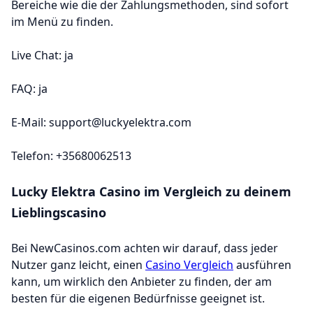
Bereiche wie die der Zahlungsmethoden, sind sofort
im Menü zu finden.
Live Chat: ja
FAQ: ja
E-Mail: support@luckyelektra.com
Telefon: +35680062513
Lucky Elektra Casino im Vergleich zu deinem
Lieblingscasino
Bei NewCasinos.com achten wir darauf, dass jeder
Nutzer ganz leicht, einen
Casino Vergleich
ausführen
kann, um wirklich den Anbieter zu finden, der am
besten für die eigenen Bedürfnisse geeignet ist.