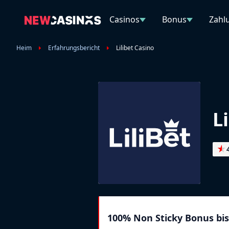
Casinos
Bonus
Zahl
Heim
Erfahrungsbericht
Lilibet Casino
L
★
100% Non Sticky Bonus bis