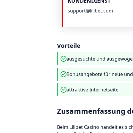
KUNDENDIENST
support@lilibet.com
Vorteile
ausgesuchte und ausgewogen
Bonusangebote für neue und
attraktive Internetseite
Zusammenfassung der
Beim Lilibet Casino handelt es si