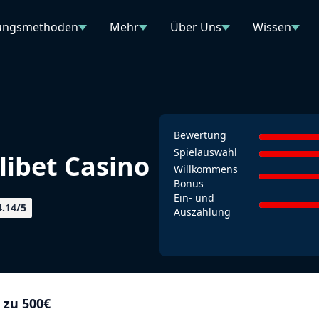
ungsmethoden
Mehr
Über Uns
Wissen
Bewertung
Spielauswahl
ilibet Casino
Willkommens
Bonus
Ein- und
4.14/5
Auszahlung
 zu 500€