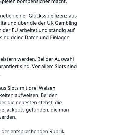
s Spielen bombensicher macht.
t neben einer Glücksspiellizenz aus
alta und über die der UK Gambling
 der EU arbeitet und ständig auf
 sind deine Daten und Einlagen
egeistern werden. Bei der Auswahl
ntiert sind. Vor allem Slots sind
.
aus Slots mit drei Walzen
eiten aufweisen. Bei den
der die neuesten stehst, die
ne Jackpots gefunden, die man
werden.
in der entsprechenden Rubrik