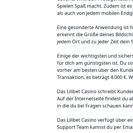
Spielen Spaß macht. Zudem ist es
als auch von jedem mobilen Endge
Eine gesonderte Anwendung ist hi
erkennt die Größe deines Bildsch
jedem Ort und zu jeder Zeit dein 
Einige der wichtigsten und sicher
für dich am günstigsten ist. Du 
vorher am besten über den Kunden
Transaktion, es beträgt 4.000 €.
Das Lilibet Casino schreibt Kunde
Auf der Internetseite findest du 
in die du bei Fragen schauen kann
Das Lilibet Casino verfügt über ei
Support Team kannst du per Email