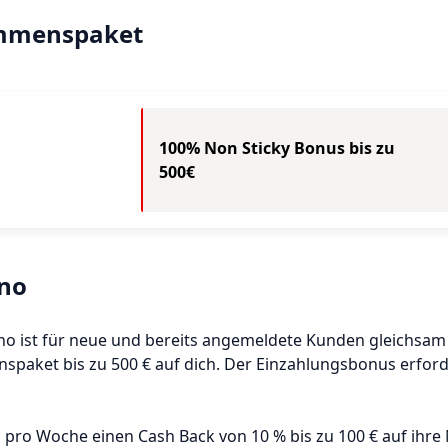
kommenspaket
100% Non Sticky Bonus bis zu
500€
ino
no ist für neue und bereits angemeldete Kunden gleichsam 
spaket bis zu 500 € auf dich. Der Einzahlungsbonus erfor
 pro Woche einen Cash Back von 10 % bis zu 100 € auf ihre