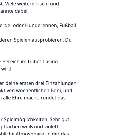
t. Viele weitere Tisch- und
kannte dabei.
 Pferde- oder Hunderennen, Fußball
nderen Spielen ausprobieren. Du
e Bereich im Lilibet Casino
 wird.
er deine ersten drei Einzahlungen
aktiven wöchentlichen Boni, und
n alle Ehre macht, rundet das
er Spielmöglichkeiten. Sehr gut
ptfarben weiß und violett,
röhliche Atmosphäre, in der das