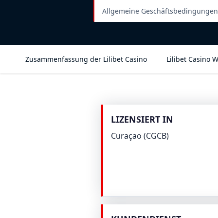
Allgemeine Geschäftsbedingungen
Zusammenfassung der Lilibet Casino
Lilibet Casino
LIZENSIERT IN
Curaçao (CGCB)