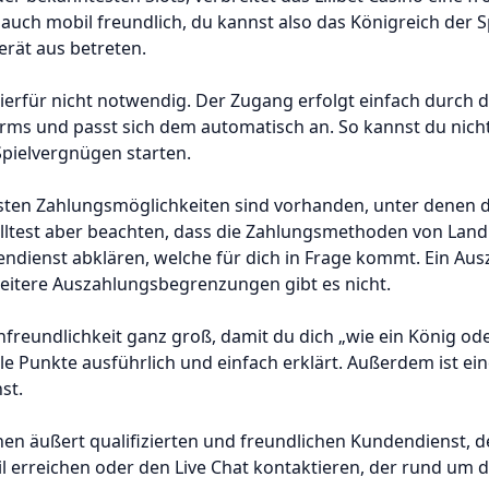
 auch mobil freundlich, du kannst also das Königreich der
rät aus betreten.
erfür nicht notwendig. Der Zugang erfolgt einfach durch de
irms und passt sich dem automatisch an. So kannst du nich
Spielvergnügen starten.
sten Zahlungsmöglichkeiten sind vorhanden, unter denen du 
solltest aber beachten, dass die Zahlungsmethoden von Land
dienst abklären, welche für dich in Frage kommt. Ein Aus
 Weitere Auszahlungsbegrenzungen gibt es nicht.
nfreundlichkeit ganz groß, damit du dich „wie ein König ode
alle Punkte ausführlich und einfach erklärt. Außerdem ist 
st.
nen äußert qualifizierten und freundlichen Kundendienst, de
 erreichen oder den Live Chat kontaktieren, der rund um d