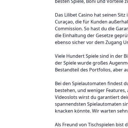
besten Spiele, Boni und Vorteile 
Das Lilibet Casino hat seinen Sitz
Curaçao, die für Kunden außerhal
Commission. So hast du die Garan
die Einhaltung der Gesetze geprüf
ebenso sicher vor dem Zugang Un
Viele Hundert Spiele sind in der 
der Spiele wurde großes Augenmerk
Bestandteil des Portfolios, aber
Bei den Spielautomaten findest du 
bestehen, und weniger Features, 
Videoslots wirst du garantiert dei
spannendsten Spielautomaten sind
knacken könnte. Wir warten sehnl
Als Freund von Tischspielen bist