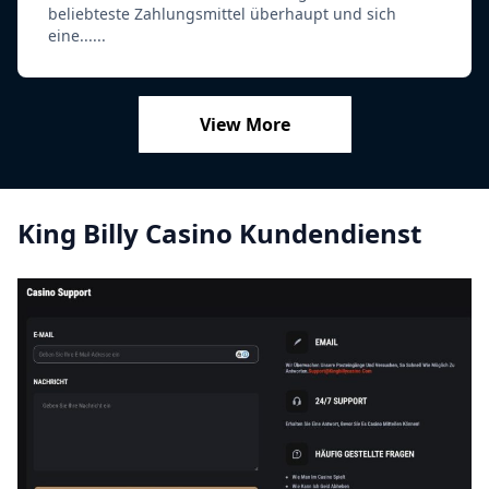
beliebteste Zahlungsmittel überhaupt und sich
eine......
View More
King Billy Casino Kundendienst