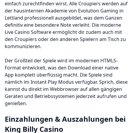
einfach zurechtfinden wirst. Alle Croupiers werden auf
der hausinternen Akademie von Evolution Gaming in
Lettland professionell ausgebildet, was dem Ganzen
definitiv eine besondere Note verleiht. Die moderne
Live Casino Software ermöglicht dir zudem auch mit
den Croupiers oder den anderen Spielern am Tisch zu
kommunizieren.
Der Großteil der Spiele wird im modernen HTML5-
Format entwickelt, was den Download einer native
App komplett überflüssig macht. Die Spiele sind
nämlich im Instant Play Modus verfügbar. Sprich, diese
kannst du direkt im Webbrowser auf allen gängigen
Geräten und Betriebssystemen jederzeit aufrufen und
genießen.
Einzahlungen & Auszahlungen bei
King Billy Casino