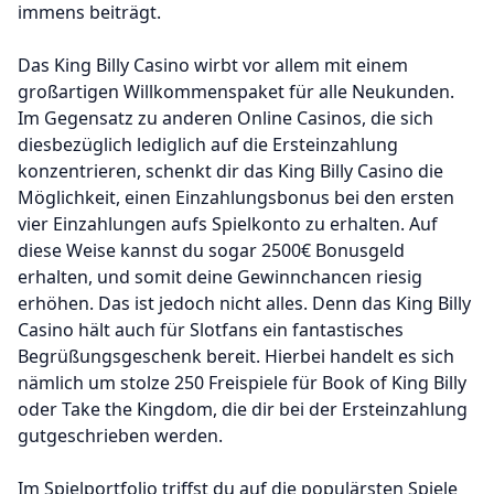
immens beiträgt.
Das King Billy Casino wirbt vor allem mit einem
großartigen Willkommenspaket für alle Neukunden.
Im Gegensatz zu anderen Online Casinos, die sich
diesbezüglich lediglich auf die Ersteinzahlung
konzentrieren, schenkt dir das King Billy Casino die
Möglichkeit, einen Einzahlungsbonus bei den ersten
vier Einzahlungen aufs Spielkonto zu erhalten. Auf
diese Weise kannst du sogar 2500€ Bonusgeld
erhalten, und somit deine Gewinnchancen riesig
erhöhen. Das ist jedoch nicht alles. Denn das King Billy
Casino hält auch für Slotfans ein fantastisches
Begrüßungsgeschenk bereit. Hierbei handelt es sich
nämlich um stolze
250 Freispiele für Book of King Billy
oder Take the Kingdom
, die dir bei der Ersteinzahlung
gutgeschrieben werden.
Im Spielportfolio triffst du auf die populärsten Spiele