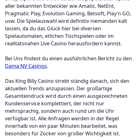
aller bekannten Entwickler wie Amatic, NetEnt,
Pragmatic Play, Evolution Gaming, Betsoft, Play’n GO,
usw. Die Spielauswahl wird definitiv niemanden kalt
lassen, da du das Glück hier bei diversen
Spielautomaten, etlichen Tischspielen oder im
realitätsnahen Live Casino herausfordern kannst.
Bei Uns findest du einen ausführlichen Bericht zu den
Dama NV Casinos
.
Das King Billy Casino strebt ständig danach, sich den
aktuellen Trends anzupassen. Der großartige
Gesamteindruck wird durch einen ausgezeichneten
Kundenservice komplettiert, der nicht nur
mehrsprachig, sondern auch rund um die Uhr
verfügbar ist. Alle Anfragen werden in der Regel
innerhalb von ein paar Minuten bearbeitet, was
besonders für Zocker von großer Wichtigkeit ist.