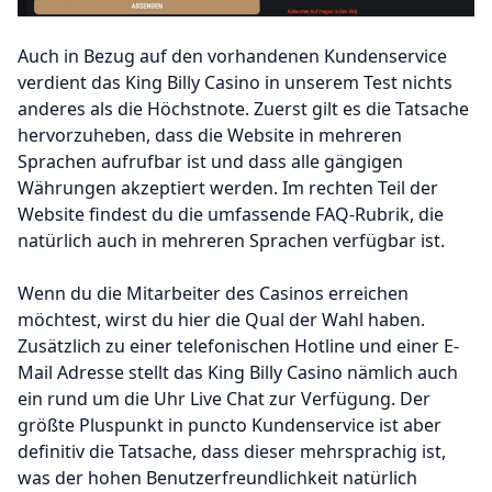
Auch in Bezug auf den vorhandenen Kundenservice
verdient das King Billy Casino in unserem Test nichts
anderes als die Höchstnote. Zuerst gilt es die Tatsache
hervorzuheben, dass die Website in mehreren
Sprachen aufrufbar ist und dass alle gängigen
Währungen akzeptiert werden. Im rechten Teil der
Website findest du die umfassende FAQ-Rubrik, die
natürlich auch in mehreren Sprachen verfügbar ist.
Wenn du die Mitarbeiter des Casinos erreichen
möchtest, wirst du hier die Qual der Wahl haben.
Zusätzlich zu einer telefonischen Hotline und einer E-
Mail Adresse stellt das King Billy Casino nämlich auch
ein rund um die Uhr Live Chat zur Verfügung. Der
größte Pluspunkt in puncto Kundenservice ist aber
definitiv die Tatsache, dass dieser mehrsprachig ist,
was der hohen Benutzerfreundlichkeit natürlich