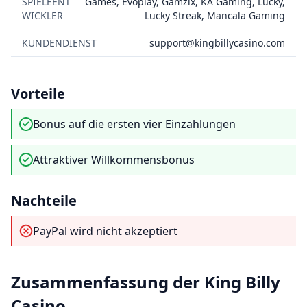
SPIELEENT
Games, Evoplay, Gamzix, KA Gaming, Lucky,
WICKLER
Lucky Streak, Mancala Gaming
KUNDENDIENST
support@kingbillycasino.com
Vorteile
Bonus auf die ersten vier Einzahlungen
Attraktiver Willkommensbonus
Nachteile
PayPal wird nicht akzeptiert
Zusammenfassung der King Billy
Casino