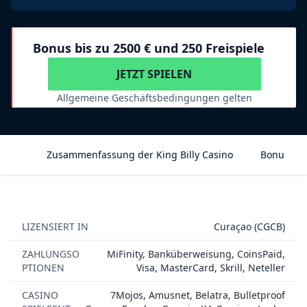
Bonus bis zu 2500 € und 250 Freispiele
JETZT SPIELEN
Allgemeine Geschäftsbedingungen gelten
Zusammenfassung der King Billy Casino
Bonus bei 
LIZENSIERT IN
Curaçao (CGCB)
ZAHLUNGSO
MiFinity, Banküberweisung, CoinsPaid,
PTIONEN
Visa, MasterCard, Skrill, Neteller
CASINO
7Mojos, Amusnet, Belatra, Bulletproof