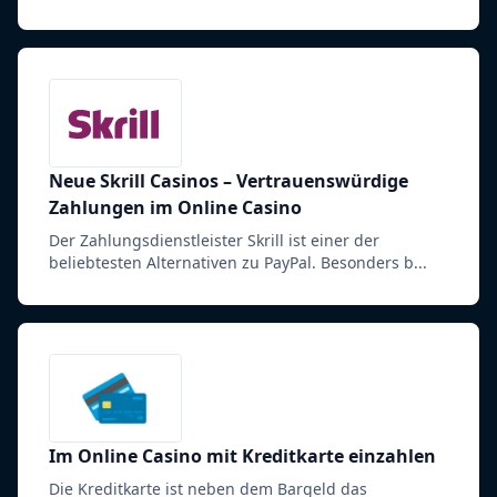
Neue Skrill Casinos – Vertrauenswürdige
Zahlungen im Online Casino
Der Zahlungsdienstleister Skrill ist einer der
beliebtesten Alternativen zu PayPal. Besonders b...
Im Online Casino mit Kreditkarte einzahlen
Die Kreditkarte ist neben dem Bargeld das