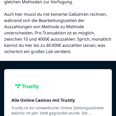
gleichen Methoden zur Verfügung.
Auch hier musst du mit keinerlei Gebühren rechnen,
während sich die Bearbeitungszeiten der
Auszahlungen von Methode zu Methode
unterscheiden. Pro Transaktion ist es möglich,
zwischen 10 und 4000€ auszuzahlen. Sprich, monatlich
kannst du hier bis zu 40.000€ auszahlen lassen, was
sicherlich ein großes Lob verdient.
Alle Online Casinos mit Trustly
Trustly ist ein schwedischer Online Zahlungsanbieter
welcher im Jahr 2008 gegründet wurde. Die ...