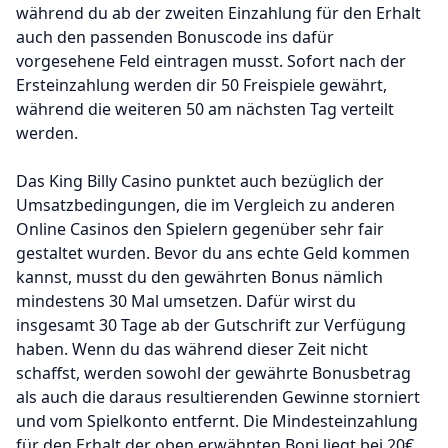
während du ab der zweiten Einzahlung für den Erhalt
auch den passenden Bonuscode ins dafür
vorgesehene Feld eintragen musst. Sofort nach der
Ersteinzahlung werden dir 50 Freispiele gewährt,
während die weiteren 50 am nächsten Tag verteilt
werden.
Das King Billy Casino punktet auch bezüglich der
Umsatzbedingungen, die im Vergleich zu anderen
Online Casinos den Spielern gegenüber sehr fair
gestaltet wurden. Bevor du ans echte Geld kommen
kannst, musst du den gewährten Bonus nämlich
mindestens 30 Mal umsetzen. Dafür wirst du
insgesamt 30 Tage ab der Gutschrift zur Verfügung
haben. Wenn du das während dieser Zeit nicht
schaffst, werden sowohl der gewährte Bonusbetrag
als auch die daraus resultierenden Gewinne storniert
und vom Spielkonto entfernt. Die Mindesteinzahlung
für den Erhalt der oben erwähnten Boni liegt bei 20€.