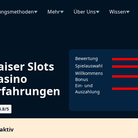
ungsmethoden
Mehr
Über Uns
Wissen
Bewertung
aiser Slots
Spielauswahl
Willkommens
asino
Bonus
Ein- und
rfahrungen
Auszahlung
4.8/5
naktiv