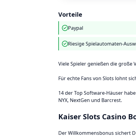
Vorteile
Paypal
Riesige Spielautomaten-Ausw
Viele Spieler genießen die große 
Für echte Fans von Slots lohnt si
14 der Top Software-Häuser haben
NYX, NextGen und Barcrest.
Kaiser Slots Casino 
Der Willkommensbonus sichert Dir