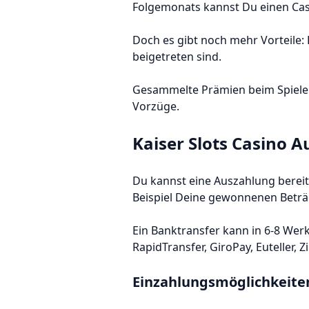
Folgemonats kannst Du einen Cas
Doch es gibt noch mehr Vorteile: 
beigetreten sind.
Gesammelte Prämien beim Spielen 
Vorzüge.
Kaiser Slots Casino 
Du kannst eine Auszahlung bereit
Beispiel Deine gewonnenen Beträ
Ein Banktransfer kann in 6-8 Werk
RapidTransfer, GiroPay, Euteller,
Einzahlungsmöglichkeiten