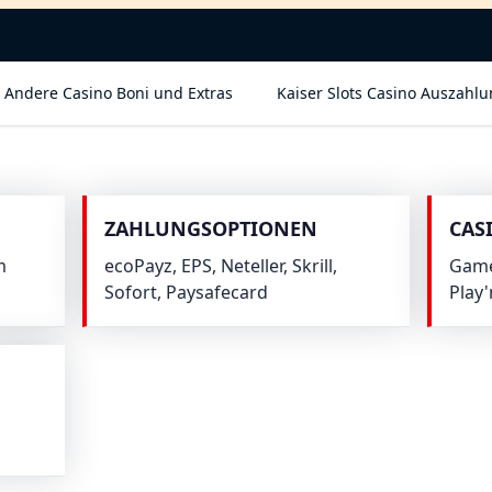
Andere Casino Boni und Extras
Kaiser Slots Casino Auszahl
ZAHLUNGSOPTIONEN
CAS
m
ecoPayz, EPS, Neteller, Skrill,
Game
Sofort, Paysafecard
Play