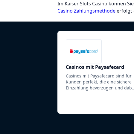
Im Kaiser Slots Casino können Sie
Casino Zahlungsmethode
erfolgt 
Casinos mit Paysafecard
Casinos mit Paysafecard sind für
Kunden perfekt, die eine sichere
Einzahlung bevorzugen und dab..