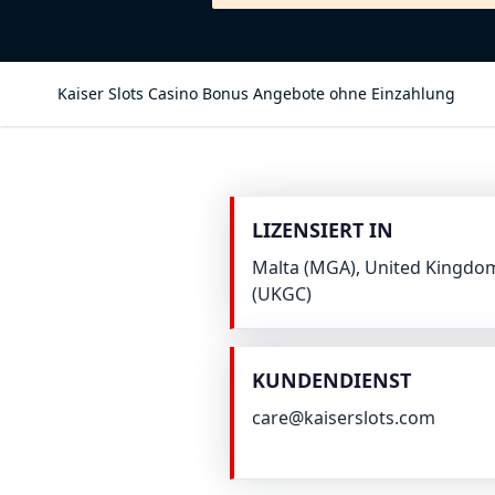
Kaiser Slots Casino Bonus Angebote ohne Einzahlung
LIZENSIERT IN
Malta (MGA), United Kingdo
(UKGC)
KUNDENDIENST
care@kaiserslots.com