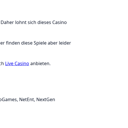
 Daher lohnt sich dieses Casino
r finden diese Spiele aber leider
uch
Live Casino
anbieten.
NeoGames, NetEnt, NextGen