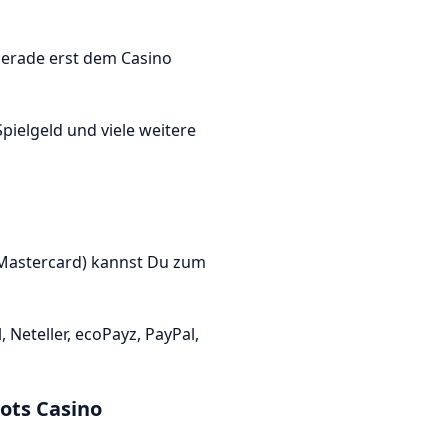
 gerade erst dem Casino
ielgeld und viele weitere
d Mastercard) kannst Du zum
 Neteller, ecoPayz, PayPal,
ots Casino