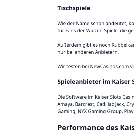
Tischspiele
Wie der Name schon andeutet, konz
für Fans der Walzen-Spiele, die 
Außerdem gibt es noch Rubbelkart
nur bei anderen Anbietern.
Wir testen bei NewCasinos.com vi
Spieleanbieter im Kaiser 
Die Software im Kaiser Slots Cas
Amaya, Barcrest, Cadillac Jack, 
Gaming, NYX Gaming Group, Play’n 
Performance des Kais