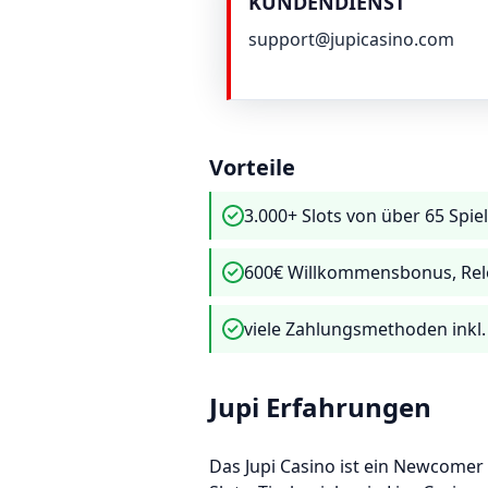
KUNDENDIENST
support@jupicasino.com
Vorteile
3.000+ Slots von über 65 Spie
600€ Willkommensbonus, Re
viele Zahlungsmethoden inkl.
Jupi Erfahrungen
Das Jupi Casino ist ein Newcomer