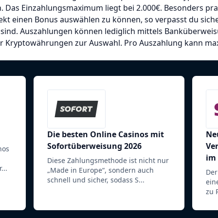
h. Das Einzahlungsmaximum liegt bei 2.000€. Besonders pra
ekt einen Bonus auswählen zu können, so verpasst du siche
 sind. Auszahlungen können lediglich mittels Banküberwei
er Kryptowährungen zur Auswahl. Pro Auszahlung kann max
Die besten Online Casinos mit
Neu
Sofortüberweisung 2026
Ve
nos
im
Diese Zahlungsmethode ist nicht nur
...
„Made in Europe“, sondern auch
Der
schnell und sicher, sodass S...
ein
zu 