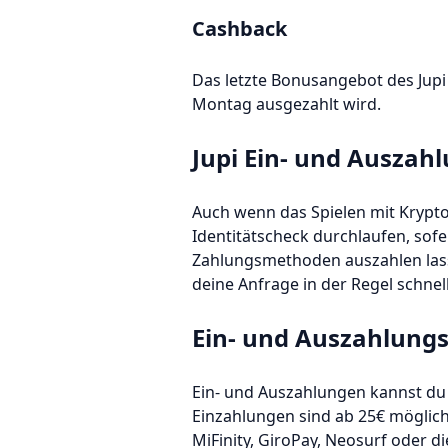
Cashback
Das letzte Bonusangebot des Jupi
Montag ausgezahlt wird.
Jupi Ein- und Auszah
Auch wenn das Spielen mit Krypto
Identitätscheck durchlaufen, sofe
Zahlungsmethoden auszahlen lasse
deine Anfrage in der Regel schnell
Ein- und Auszahlung
Ein- und Auszahlungen kannst du s
Einzahlungen sind ab 25€ möglic
MiFinity, GiroPay, Neosurf oder 