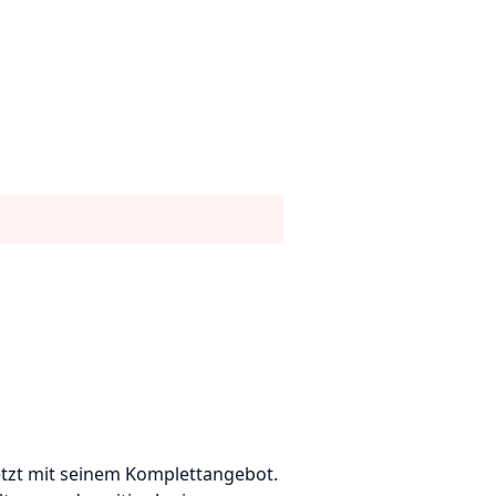
jetzt mit seinem Komplettangebot.