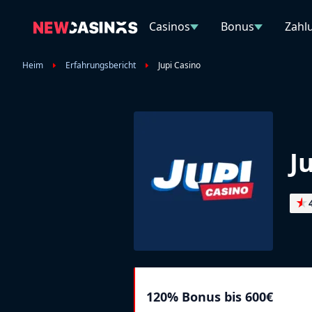
Casinos
Bonus
Zahl
Heim
Erfahrungsbericht
Jupi Casino
J
★
120% Bonus bis 600€