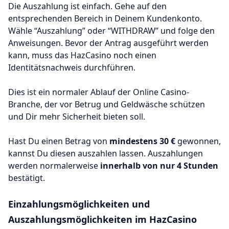
Die Auszahlung ist einfach. Gehe auf den
entsprechenden Bereich in Deinem Kundenkonto.
Wähle “Auszahlung” oder “WITHDRAW” und folge den
Anweisungen. Bevor der Antrag ausgeführt werden
kann, muss das HazCasino noch einen
Identitätsnachweis durchführen.
Dies ist ein normaler Ablauf der Online Casino-
Branche, der vor Betrug und Geldwäsche schützen
und Dir mehr Sicherheit bieten soll.
Hast Du einen Betrag von
mindestens 30 €
gewonnen,
kannst Du diesen auszahlen lassen. Auszahlungen
werden normalerweise
innerhalb von nur 4 Stunden
bestätigt.
Einzahlungsmöglichkeiten und
Auszahlungsmöglichkeiten im HazCasino