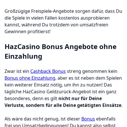
Großzügige Freispiele-Angebote sorgen dafür, dass Du
die Spiele in vielen Fällen kostenlos ausprobieren
kannst, während Du trotzdem von umsatzfreien
Gewinnen profitierst!
HazCasino Bonus Angebote ohne
Einzahlung
Zwar ist ein
Cashback Bonus
streng genommen kein
Bonus ohne Einzahlung
, aber es ist neben dem Spielen
kein weiterer Einsatz nötig, um ihn zu nutzen! Das
tägliche HazCasino Geldzurück-Angebot ist ein ganz
besonderes, denn es gilt
nicht nur für Deine
Verluste, sondern für alle Deine getätigten Einsätze
.
Als wäre das nicht genug, ist dieser
Bonus
ebenfalls
frei von Umsatzbedingungen! Du kannst also selbst