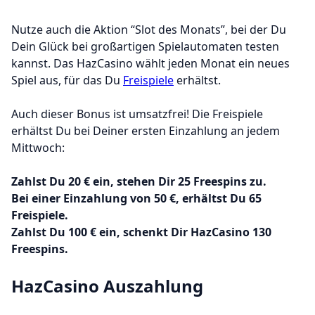
Nutze auch die Aktion “Slot des Monats”, bei der Du
Dein Glück bei großartigen Spielautomaten testen
kannst. Das HazCasino wählt jeden Monat ein neues
Spiel aus, für das Du
Freispiele
erhältst.
Auch dieser Bonus ist umsatzfrei! Die Freispiele
erhältst Du bei Deiner ersten Einzahlung an jedem
Mittwoch:
Zahlst Du 20 € ein, stehen Dir 25 Freespins zu.
Bei einer Einzahlung von 50 €, erhältst Du 65
Freispiele.
Zahlst Du 100 € ein, schenkt Dir HazCasino 130
Freespins.
HazCasino Auszahlung