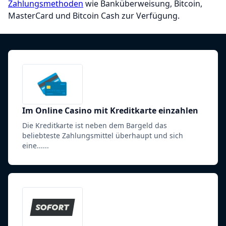
Zahlungsmethoden
wie Banküberweisung, Bitcoin,
MasterCard und Bitcoin Cash zur Verfügung.
Im Online Casino mit Kreditkarte einzahlen
Die Kreditkarte ist neben dem Bargeld das
beliebteste Zahlungsmittel überhaupt und sich
eine......