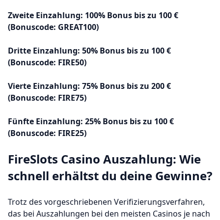
Zweite Einzahlung: 100% Bonus bis zu 100 €
(Bonuscode: GREAT100)
Dritte Einzahlung: 50% Bonus bis zu 100 €
(Bonuscode: FIRE50)
Vierte Einzahlung: 75% Bonus bis zu 200 €
(Bonuscode: FIRE75)
Fünfte Einzahlung: 25% Bonus bis zu 100 €
(Bonuscode: FIRE25)
FireSlots Casino Auszahlung: Wie
schnell erhältst du deine Gewinne?
Trotz des vorgeschriebenen Verifizierungsverfahren,
das bei Auszahlungen bei den meisten Casinos je nach