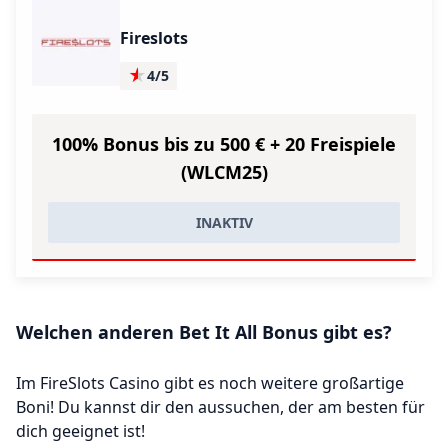
Fireslots
★
4/5
100% Bonus bis zu 500 € + 20 Freispiele
(WLCM25)
INAKTIV
Welchen anderen Bet It All Bonus gibt es?
Im FireSlots Casino gibt es noch weitere großartige
Boni! Du kannst dir den aussuchen, der am besten für
dich geeignet ist!