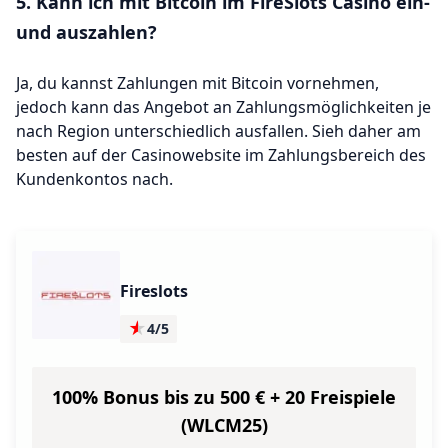
5. Kann ich mit Bitcoin im FireSlots Casino ein-
und auszahlen?
Ja, du kannst Zahlungen mit Bitcoin vornehmen,
jedoch kann das Angebot an Zahlungsmöglichkeiten je
nach Region unterschiedlich ausfallen. Sieh daher am
besten auf der Casinowebsite im Zahlungsbereich des
Kundenkontos nach.
Fireslots
★
4/5
100% Bonus bis zu 500 € + 20 Freispiele
(WLCM25)