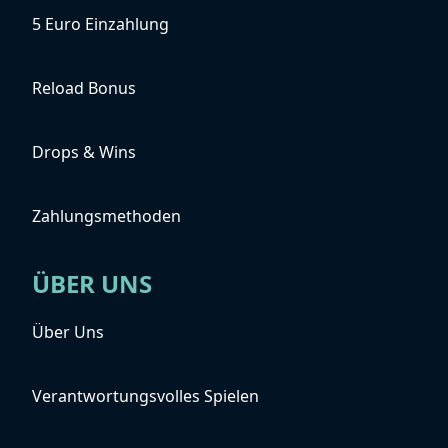
5 Euro Einzahlung
Reload Bonus
Drops & Wins
Zahlungsmethoden
ÜBER UNS
Über Uns
Verantwortungsvolles Spielen