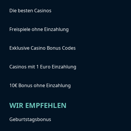
Die besten Casinos
Freispiele ohne Einzahlung
Exklusive Casino Bonus Codes
Casinos mit 1 Euro Einzahlung
10€ Bonus ohne Einzahlung
WIR EMPFEHLEN
Geburtstagsbonus