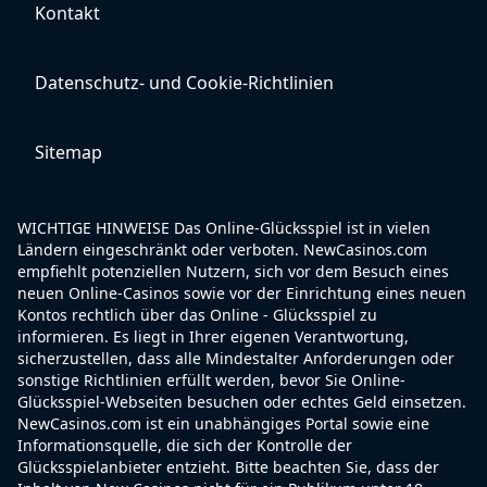
Kontakt
Datenschutz- und Cookie-Richtlinien
Sitemap
WICHTIGE HINWEISE Das Online-Glücksspiel ist in vielen
Ländern eingeschränkt oder verboten. NewCasinos.com
empfiehlt potenziellen Nutzern, sich vor dem Besuch eines
neuen Online-Casinos sowie vor der Einrichtung eines neuen
Kontos rechtlich über das Online - Glücksspiel zu
informieren. Es liegt in Ihrer eigenen Verantwortung,
sicherzustellen, dass alle Mindestalter Anforderungen oder
sonstige Richtlinien erfüllt werden, bevor Sie Online-
Glücksspiel-Webseiten besuchen oder echtes Geld einsetzen.
NewCasinos.com ist ein unabhängiges Portal sowie eine
Informationsquelle, die sich der Kontrolle der
Glücksspielanbieter entzieht. Bitte beachten Sie, dass der