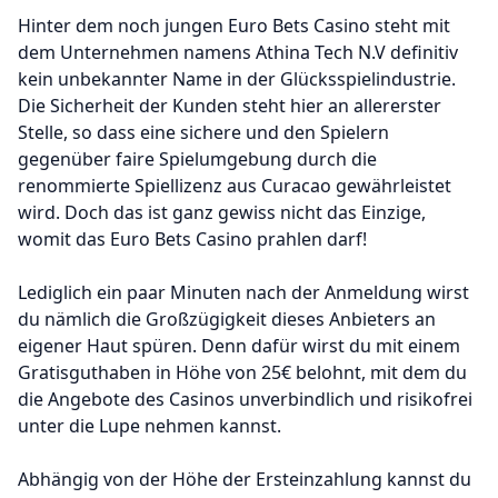
Hinter dem noch jungen Euro Bets Casino steht mit
dem Unternehmen namens Athina Tech N.V definitiv
kein unbekannter Name in der Glücksspielindustrie.
Die Sicherheit der Kunden steht hier an allererster
Stelle, so dass eine sichere und den Spielern
gegenüber faire Spielumgebung durch die
renommierte Spiellizenz aus Curacao gewährleistet
wird. Doch das ist ganz gewiss nicht das Einzige,
womit das Euro Bets Casino prahlen darf!
Lediglich ein paar Minuten nach der Anmeldung wirst
du nämlich die Großzügigkeit dieses Anbieters an
eigener Haut spüren. Denn dafür wirst du mit einem
Gratisguthaben in Höhe von 25€ belohnt, mit dem du
die Angebote des Casinos unverbindlich und risikofrei
unter die Lupe nehmen kannst.
Abhängig von der Höhe der Ersteinzahlung kannst du