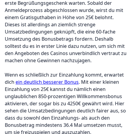
erste Begrüßungsgeschenk warten. Sobald der
Anmeldeprozess abgeschlossen wurde, wirst du mit
einem Gratisguthaben in Höhe von 25€ belohnt.
Dieses ist allerdings an ziemlich strenge
Umsatzbedingungen geknüpft, die eine 60-fache
Umsetzung des Bonusbetrags fordern. Deshalb
solltest du es in erster Linie dazu nutzen, um sich mit
den Angeboten des Casinos unverbindlich vertraut zu
machen ohne Gewinnen nachzujagen.
Wenn es schließlich zur Einzahlung kommt, erwartet
dich
ein deutlich besserer Bonus
. Mit einer kleinen
Einzahlung von 25€ kannst du nämlich einen
unglaublichen 850-prozentigen Willkommensbonus
aktivieren, der sogar bis zu 4250€ gewährt wird. Hier
sehen die Umsatzbedingungen deutlich fairer aus, so
dass du sowohl den Einzahlungs- als auch den
Bonusbetrag mindestens 36.4 Mal umsetzen musst,
um sie freizuspielen und auszuzahlen.