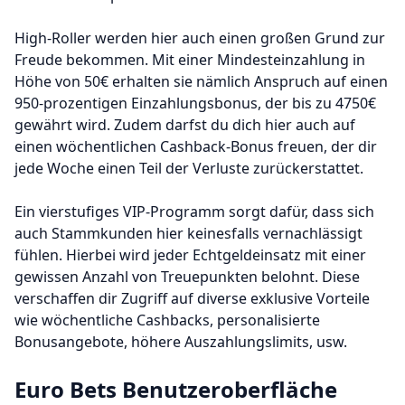
High-Roller werden hier auch einen großen Grund zur
Freude bekommen. Mit einer Mindesteinzahlung in
Höhe von 50€ erhalten sie nämlich Anspruch auf einen
950-prozentigen Einzahlungsbonus, der bis zu 4750€
gewährt wird. Zudem darfst du dich hier auch auf
einen wöchentlichen Cashback-Bonus freuen, der dir
jede Woche einen Teil der Verluste zurückerstattet.
Ein vierstufiges VIP-Programm sorgt dafür, dass sich
auch Stammkunden hier keinesfalls vernachlässigt
fühlen. Hierbei wird jeder Echtgeldeinsatz mit einer
gewissen Anzahl von Treuepunkten belohnt. Diese
verschaffen dir Zugriff auf diverse exklusive Vorteile
wie wöchentliche Cashbacks, personalisierte
Bonusangebote, höhere Auszahlungslimits, usw.
Euro Bets Benutzeroberfläche