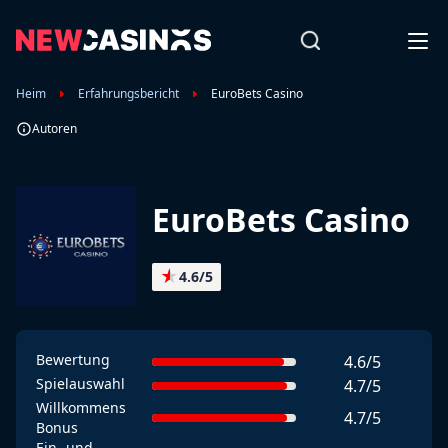
Heim
Erfahrungsbericht
EuroBets Casino
Autoren
EuroBets Casino
★
4.6/5
Bewertung
4.6/5
Spielauswahl
4.7/5
Willkommens
4.7/5
Bonus
Ein- und