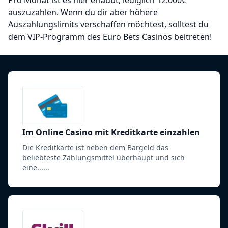
Pro Monat ist es hier erlaubt, lediglich 12.000€
auszuzahlen. Wenn du dir aber höhere
Auszahlungslimits verschaffen möchtest, solltest du
dem VIP-Programm des Euro Bets Casinos beitreten!
Im Online Casino mit Kreditkarte einzahlen
Die Kreditkarte ist neben dem Bargeld das
beliebteste Zahlungsmittel überhaupt und sich
eine......