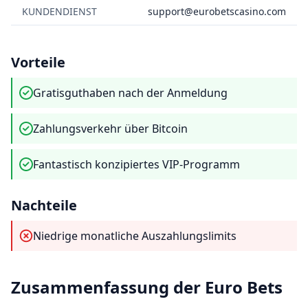
KUNDENDIENST
support@eurobetscasino.com
Vorteile
Gratisguthaben nach der Anmeldung
Zahlungsverkehr über Bitcoin
Fantastisch konzipiertes VIP-Programm
Nachteile
Niedrige monatliche Auszahlungslimits
Zusammenfassung der Euro Bets