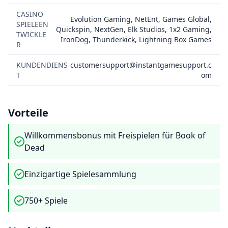
CASINO
Evolution Gaming, NetEnt, Games Global,
SPIELEEN
Quickspin, NextGen, Elk Studios, 1x2 Gaming,
TWICKLE
IronDog, Thunderkick, Lightning Box Games
R
KUNDENDIENS
customersupport@instantgamesupport.c
T
om
Vorteile
Willkommensbonus mit Freispielen für Book of
Dead
Einzigartige Spielesammlung
750+ Spiele