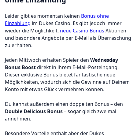
Leider gibt es momentan keinen
Bonus ohne
Einzahlung
im Dukes Casino. Es gibt jedoch immer
wieder die Möglichkeit,
neue Casino Bonus
Aktionen
und besondere Angebote per E-Mail als Überraschung
zu erhalten.
Jeden Mittwoch erhalten Spieler den
Wednesday
Bonus Boost
direkt in ihrem E-Mail-Posteingang.
Dieser exklusive Bonus bietet fantastische neue
Möglichkeiten, wodurch sich die Gewinne auf Deinem
Konto mit etwas Glück vermehren können.
Du kannst außerdem einen doppelten Bonus – den
Double Delicious Bonus
– sogar gleich zweimal
annehmen.
Besondere Vorteile enthält aber der Dukes