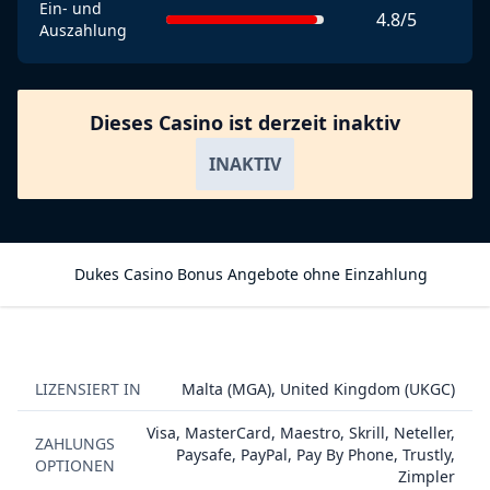
Ein- und
4.8/5
Auszahlung
Dieses Casino ist derzeit inaktiv
INAKTIV
Dukes Casino Bonus Angebote ohne Einzahlung
An
LIZENSIERT IN
Malta (MGA), United Kingdom (UKGC)
Visa, MasterCard, Maestro, Skrill, Neteller,
ZAHLUNGS
Paysafe, PayPal, Pay By Phone, Trustly,
OPTIONEN
Zimpler