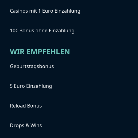
Casinos mit 1 Euro Einzahlung
10€ Bonus ohne Einzahlung
WIR EMPFEHLEN
Geburtstagsbonus
5 Euro Einzahlung
Reload Bonus
Drops & Wins