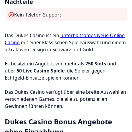
Nachteile
Kein Telefon-Support
Das Dukes Casino ist ein
unterhaltsames Neue Online
Casino
mit einer klassischen Spieleauswahl und einem
attraktiven Design in Schwarz und Gold.
Es besitzt ein Angebot von mehr als
750 Slots
und
über
50 Live Casino Spiele
, die Spieler gegen
Echtgeld-Einsätze spielen können.
Das Dukes Casino verfügt über eine breite Auswahl an
verschiedenen Games, die alle zu potenziellen
Gewinnen führen können.
Dukes Casino Bonus Angebote
ohne Einzahlung