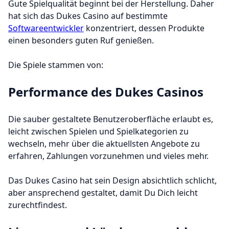
Gute Spielqualität beginnt bei der Herstellung. Daher
hat sich das Dukes Casino auf bestimmte
Softwareentwickler
konzentriert, dessen Produkte
einen besonders guten Ruf genießen.
Die Spiele stammen von:
Performance des Dukes Casinos
Die sauber gestaltete Benutzeroberfläche erlaubt es,
leicht zwischen Spielen und Spielkategorien zu
wechseln, mehr über die aktuellsten Angebote zu
erfahren, Zahlungen vorzunehmen und vieles mehr.
Das Dukes Casino hat sein Design absichtlich schlicht,
aber ansprechend gestaltet, damit Du Dich leicht
zurechtfindest.