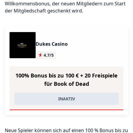
Willkommensbonus, der neuen Mitgliedern zum Start
der Mitgliedschaft geschenkt wird.
Dukes Casino
★
4.7/5
100% Bonus bis zu 100 € + 20 Freispiele
für Book of Dead
INAKTIV
Neue Spieler können sich auf einen 100 % Bonus bis zu