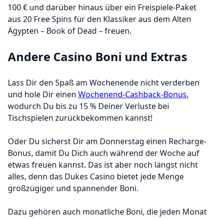
100 € und darüber hinaus über ein Freispiele-Paket
aus 20 Free Spins für den Klassiker aus dem Alten
Ägypten – Book of Dead – freuen.
Andere Casino Boni und Extras
Lass Dir den Spaß am Wochenende nicht verderben
und hole Dir einen
Wochenend-Cashback-Bonus
,
wodurch Du bis zu 15 % Deiner Verluste bei
Tischspielen zurückbekommen kannst!
Oder Du sicherst Dir am Donnerstag einen Recharge-
Bonus, damit Du Dich auch während der Woche auf
etwas freuen kannst. Das ist aber noch längst nicht
alles, denn das Dukes Casino bietet jede Menge
großzügiger und spannender Boni.
Dazu gehören auch monatliche Boni, die jeden Monat