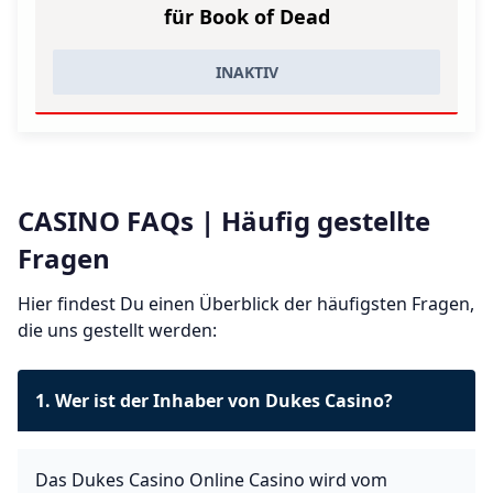
für Book of Dead
INAKTIV
CASINO FAQs | Häufig gestellte
Fragen
Hier findest Du einen Überblick der häufigsten Fragen,
die uns gestellt werden:
1. Wer ist der Inhaber von Dukes Casino?
Das Dukes Casino Online Casino wird vom