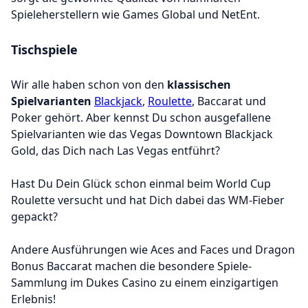
Spieleherstellern wie Games Global und NetEnt.
Tischspiele
Wir alle haben schon von den
klassischen
Spielvarianten
Blackjack
,
Roulette
, Baccarat und
Poker gehört. Aber kennst Du schon ausgefallene
Spielvarianten wie das Vegas Downtown Blackjack
Gold, das Dich nach Las Vegas entführt?
Hast Du Dein Glück schon einmal beim World Cup
Roulette versucht und hat Dich dabei das WM-Fieber
gepackt?
Andere Ausführungen wie Aces and Faces und Dragon
Bonus Baccarat machen die besondere Spiele-
Sammlung im Dukes Casino zu einem einzigartigen
Erlebnis!