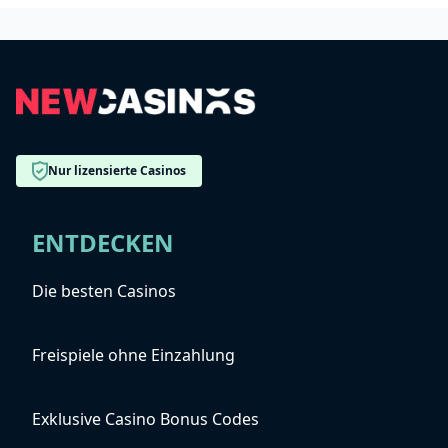
Nur lizensierte Casinos
ENTDECKEN
Die besten Casinos
Freispiele ohne Einzahlung
Exklusive Casino Bonus Codes