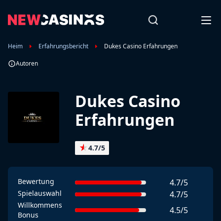
Heim
Erfahrungsbericht
Dukes Casino Erfahrungen
Autoren
Dukes Casino
Erfahrungen
★
4.7/5
Bewertung
4.7/5
Spielauswahl
4.7/5
Willkommens
4.5/5
Bonus