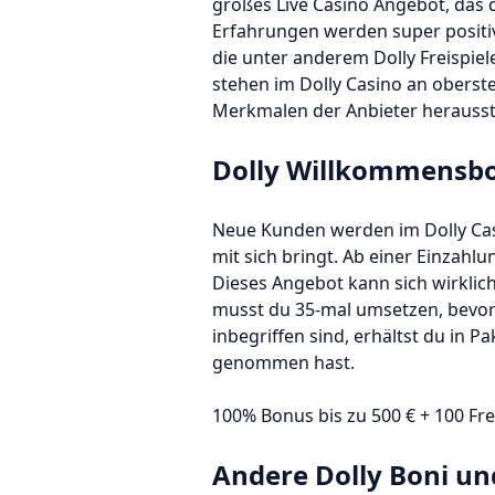
großes Live Casino Angebot, das du
Erfahrungen werden super positiv
die unter anderem Dolly Freispie
stehen im Dolly Casino an oberst
Merkmalen der Anbieter herauss
Dolly Willkommensb
Neue Kunden werden im Dolly Cas
mit sich bringt. Ab einer Einzahl
Dieses Angebot kann sich wirklic
musst du 35-mal umsetzen, bevor
inbegriffen sind, erhältst du in
genommen hast.
100% Bonus bis zu 500 € + 100 Fre
Andere Dolly Boni u