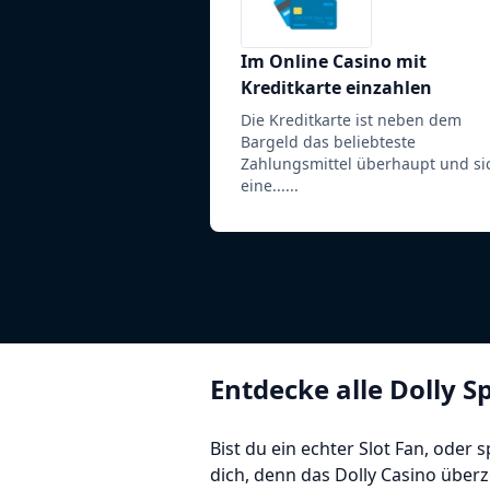
Im Online Casino mit
Kreditkarte einzahlen
Die Kreditkarte ist neben dem
Bargeld das beliebteste
Zahlungsmittel überhaupt und si
eine......
Entdecke alle Dolly Sp
Bist du ein echter Slot Fan, oder 
dich, denn das Dolly Casino überz