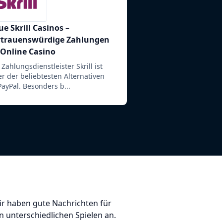
e Skrill Casinos –
rtrauenswürdige Zahlungen
 Online Casino
 Zahlungsdienstleister Skrill ist
er der beliebtesten Alternativen
PayPal. Besonders b...
 Wir haben gute Nachrichten für
n unterschiedlichen Spielen an.