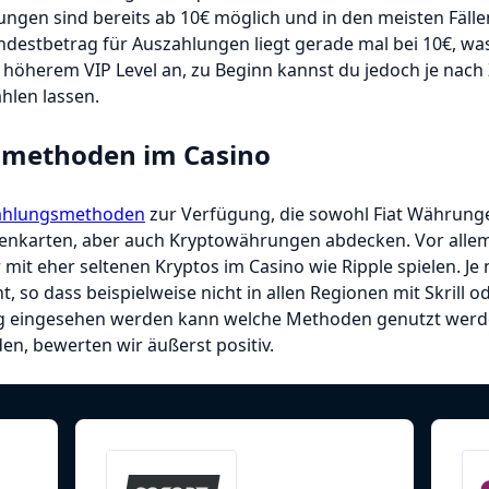
ungen sind bereits ab 10€ möglich und in den meisten Fälle
destbetrag für Auszahlungen liegt gerade mal bei 10€, was
t höherem VIP Level an, zu Beginn kannst du jedoch je na
hlen lassen.
smethoden im Casino
hlungsmethoden
zur Verfügung, die sowohl Fiat Währung
enkarten, aber auch Kryptowährungen abdecken. Vor allem
 mit eher seltenen Kryptos im Casino wie Ripple spielen. Je 
 so dass beispielweise nicht in allen Regionen mit Skrill o
ung eingesehen werden kann welche Methoden genutzt wer
n, bewerten wir äußerst positiv.