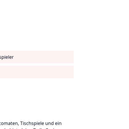
pieler
tomaten, Tischspiele und ein