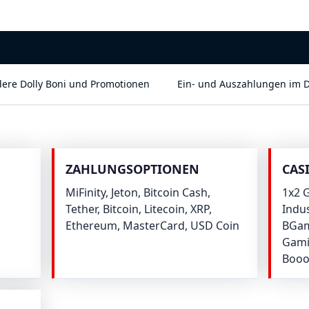
ere Dolly Boni und Promotionen
Ein- und Auszahlungen im D
ZAHLUNGSOPTIONEN
CAS
MiFinity, Jeton, Bitcoin Cash,
1x2 
Tether, Bitcoin, Litecoin, XRP,
Indu
Ethereum, MasterCard, USD Coin
BGam
Gami
Boo