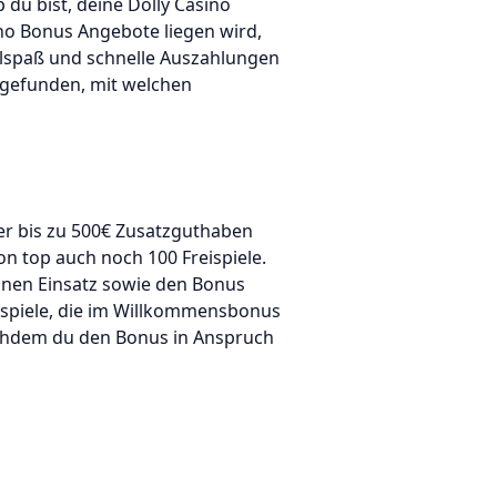
 du bist, deine Dolly Casino
ino Bonus Angebote liegen wird,
ielspaß und schnelle Auszahlungen
usgefunden, mit welchen
r bis zu 500€ Zusatzguthaben
on top auch noch 100 Freispiele.
einen Einsatz sowie den Bonus
spiele, die im Willkommensbonus
nachdem du den Bonus in Anspruch