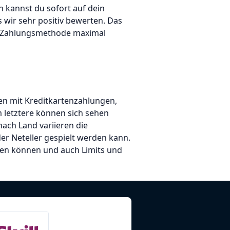
n kannst du sofort auf dein
 wir sehr positiv bewerten. Das
ch Zahlungsmethode maximal
en mit Kreditkartenzahlungen,
 letztere können sich sehen
nach Land variieren die
der Neteller gespielt werden kann.
den können und auch Limits und