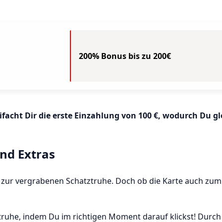
200% Bonus bis zu 200€
ifacht Dir die erste Einzahlung von 100 €, wodurch Du g
nd Extras
e zur vergrabenen Schatztruhe. Doch ob die Karte auch zum S
ztruhe, indem Du im richtigen Moment darauf klickst! Durc