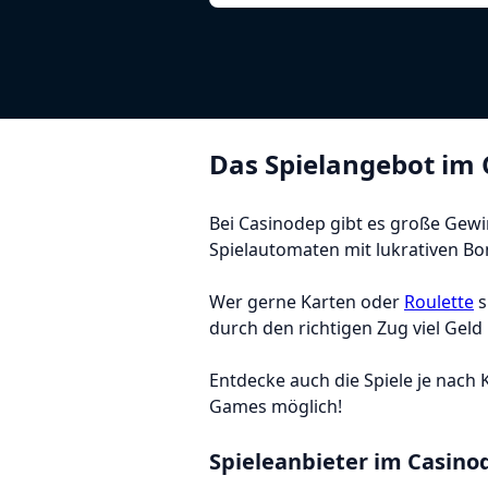
Das Spielangebot im 
Bei Casinodep gibt es große Gewin
Spielautomaten mit lukrativen B
Wer gerne Karten oder
Roulette
s
durch den richtigen Zug viel Gel
Entdecke auch die Spiele je nach
Games möglich!
Spieleanbieter im Casino