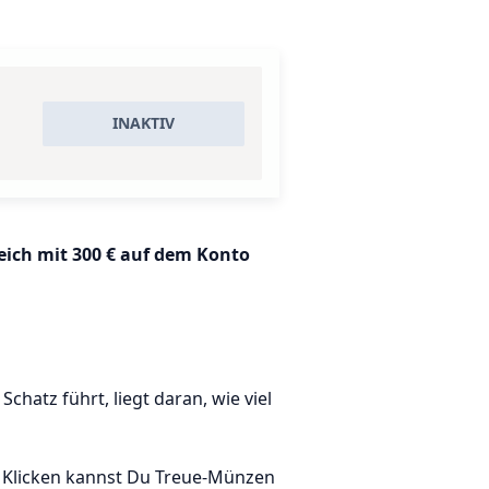
INAKTIV
leich mit 300 € auf dem Konto
chatz führt, liegt daran, wie viel
h Klicken kannst Du Treue-Münzen