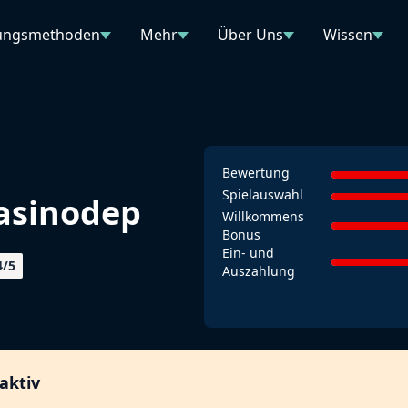
ungsmethoden
Mehr
Über Uns
Wissen
Bewertung
Spielauswahl
asinodep
Willkommens
Bonus
Ein- und
4/5
Auszahlung
naktiv