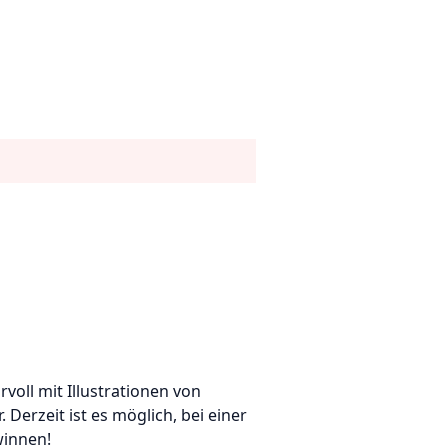
ll mit Illustrationen von
 Derzeit ist es möglich, bei einer
winnen!