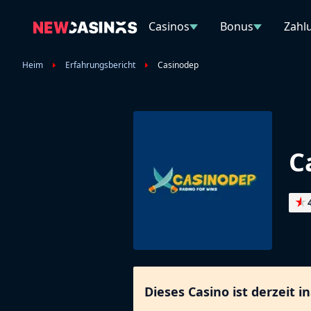
Casinos
Bonus
Zahl
Heim
Erfahrungsbericht
Casinodep
C
★
Dieses Casino ist derzeit i