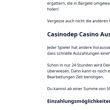
ergattern, die in Bargeld umgew
holen!
Vergesse auch nicht die anderen 
Casinodep Casino Au
Jeder Spieler hat andere Vorausset
dass schnelle Auszahlungen einen
Schon in nur 24 Stunden wird Dein
überwiesen. Dann kann es noch e
Bearbeitungen Zeit benötigen.
Du kannst ab einer Summe von 50 
Einzahlungsmöglichkeite