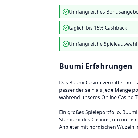
Umfangreiches Bonusangeb
täglich bis 15% Cashback
Umfangreiche Spieleauswahl
Buumi Erfahrungen
Das Buumi Casino vermittelt mit s
passender sein als jede Menge po
während unseres Online Casino Te
Ein großes Spieleportfolio, Buum
Standard des Casinos, um nur ein 
Anbieter mit nordischen Wuzeln, de