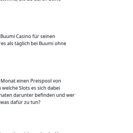
s Buumi Casino für seinen
res als täglich bei Buumi ohne
n Monat einen Preispool von
 welche Slots es sich dabei
omaten darunter befinden und wer
was dafür zu tun?