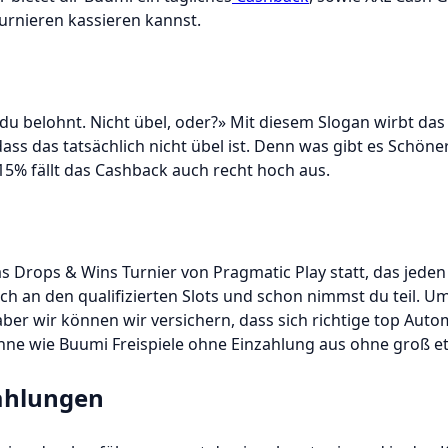
urnieren kassieren kannst.
t du belohnt. Nicht übel, oder?» Mit diesem Slogan wirbt da
ss das tatsächlich nicht übel ist. Denn was gibt es Schöne
 15% fällt das Cashback auch recht hoch aus.
as Drops & Wins Turnier von Pragmatic Play statt, das jede
ach an den qualifizierten Slots und schon nimmst du teil. Um
ber wir können wir versichern, dass sich richtige top Aut
ne wie Buumi Freispiele ohne Einzahlung aus ohne groß et
ahlungen