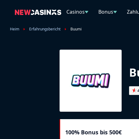
Casinos
Bonus
Zahl
Heim
Erfahrungsbericht
Buumi
B
★
100% Bonus bis 500€