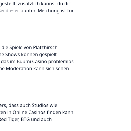
stellt, zusätzlich kannst du dir
Bei dieser bunten Mischung ist für
die Spiele von Platzhirsch
Game Shows können gespielt
 das im Buumi Casino problemlos
ohne Moderation kann sich sehen
ers, dass auch Studios wie
en in Online Casinos finden kann.
Red Tiger, BTG und auch