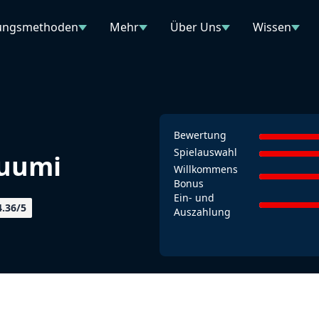
ungsmethoden
Mehr
Über Uns
Wissen
Bewertung
Spielauswahl
uumi
Willkommens
Bonus
Ein- und
4.36/5
Auszahlung