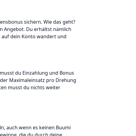
mensbonus sichern. Wie das geht?
en Angebot. Du erhältst nämlich
g auf dein Konto wandert und
n musst du Einzahlung und Bonus
nd der Maximaleinsatz pro Drehung
ten musst du nichts weiter
, auch wenn es keinen Buumi
Gewinne, die du durch deine